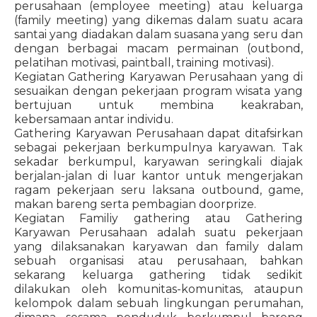
perusahaan (employee meeting) atau keluarga
(family meeting) yang dikemas dalam suatu acara
santai yang diadakan dalam suasana yang seru dan
dengan berbagai macam permainan (outbond,
pelatihan motivasi, paintball, training motivasi).
Kegiatan Gathering Karyawan Perusahaan yang di
sesuaikan dengan pekerjaan program wisata yang
bertujuan untuk membina keakraban,
kebersamaan antar individu.
Gathering Karyawan Perusahaan dapat ditafsirkan
sebagai pekerjaan berkumpulnya karyawan. Tak
sekadar berkumpul, karyawan seringkali diajak
berjalan-jalan di luar kantor untuk mengerjakan
ragam pekerjaan seru laksana outbound, game,
makan bareng serta pembagian doorprize.
Kegiatan Familiy gathering atau Gathering
Karyawan Perusahaan adalah suatu pekerjaan
yang dilaksanakan karyawan dan family dalam
sebuah organisasi atau perusahaan, bahkan
sekarang keluarga gathering tidak sedikit
dilakukan oleh komunitas-komunitas, ataupun
kelompok dalam sebuah lingkungan perumahan,