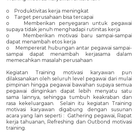
o Produktivitas kerja meningkat
o Target perusahaan bisa tercapai
o Memberikan penyegaran untuk pegawai
supaya tidak jenuh menghadapi rutinitas kerja
o Memberikan motivasi baru sampai-sampai
dapat menambah etos kerja
o Mempererat hubungan antar pegawai sampai-
sampai dapat menambah kerjasama dalam
memecahkan masalah perusahaan
Kegiatan Training motivasi karyawan pun
dilaksanakan oleh seluruh level pegawai dari mulai
pimpinan hingga pegawai bawahan supaya semua
pegawai diinginkan dapat lebih menyatu satu
sama lainnya, sehingga tumbuh keakraban dan
rasa kekeluargaan. Selain itu kegiatan Training
motivasi karyawan digabung dengan susunan
acara yang lain seperti : Gathering pegawai, Rapat
kerja tahuanan, Refreshing dan Outbond motivasi
training.