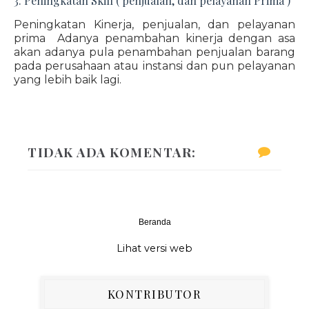
3. Peningkatan Skill ( penjualan, dan pelayanan Prima )
Peningkatan Kinerja, penjualan, dan pelayanan
prima Adanya penambahan kinerja dengan asa
akan adanya pula penambahan penjualan barang
pada perusahaan atau instansi dan pun pelayanan
yang lebih baik lagi.
TIDAK ADA KOMENTAR:
Beranda
‹
›
Lihat versi web
KONTRIBUTOR