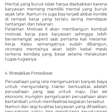
Mental yang buruk tidak hanya disebabkan karena
karyawan memang memiliki mental yang buruk
sejak lahir. Namun ini juga bisa terjadi akibat kondisi
di tempat kerja yang terlalu sering mendapat
tantangan dan tekanan.
Pelatihan Motivasi X akan membangun kembali
motivasi kerja para karyawan sehingga lebih
bersemangat seperti saat pertama kali melamar
kerja. Kalau semangatnya sudah dibangun,
otomatis mentalnya akan lebih kebal meski
terkena kendala yang besar selama melakukan
tugas-tugasnya.
6. Memajukan Perusahaan
Perusahaan yang rela mengeluarkan banyak biaya
untuk mengundang trainer berkualitas adalah
perusahaan yang siap untuk maju. Dari sisi
ekonomi, mungkin pengeluaran perusahaan akan
bertambah untuk memfasilitasi kegiatan tersebut.
Namun dari segi kualitas karyawan yang dihasilkan,
perusahaan justru bisa mendulang keuntungan