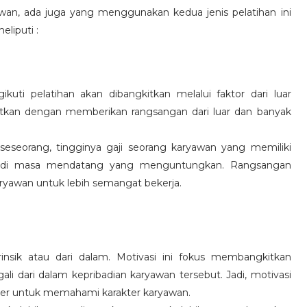
wan, ada juga yang menggunakan kedua jenis pelatihan ini
eliputi :
kuti pelatihan akan dibangkitkan melalui faktor dari luar
gkitkan dengan memberikan rangsangan dari luar dan banyak
 seseorang, tingginya gaji seorang karyawan yang memiliki
an di masa mendatang yang menguntungkan. Rangsangan
ryawan untuk lebih semangat bekerja.
rinsik atau dari dalam. Motivasi ini fokus membangkitkan
 dari dalam kepribadian karyawan tersebut. Jadi, motivasi
er untuk memahami karakter karyawan.