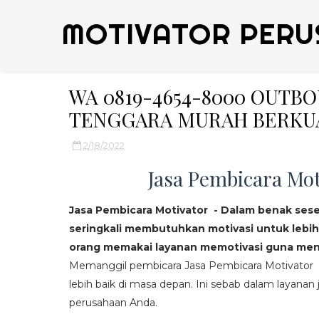
MOTIVATOR PERU
WA 0819-4654-8000 OUTB
TENGGARA MURAH BERKU
2/18/2022
Jasa Pembicara Mot
Jasa Pembicara Motivator - Dalam benak ses
seringkali membutuhkan motivasi untuk lebih
orang memakai layanan memotivasi guna mend
Memanggil pembicara Jasa Pembicara Motivator da
lebih baik di masa depan. Ini sebab dalam layanan j
perusahaan Anda.