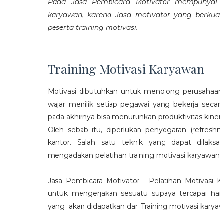
Pada Jasa Pembicara Motivator mempunyai p
karyawan, karena Jasa motivator yang berku
peserta training motivasi.
Training Motivasi Karyawan
Motivasi dibutuhkan untuk menolong perusahaan
wajar menilik setiap pegawai yang bekerja sec
pada akhirnya bisa menurunkan produktivitas kiner
Oleh sebab itu, diperlukan penyegaran (refres
kantor. Salah satu teknik yang dapat dila
mengadakan pelatihan training motivasi karyawan
Jasa Pembicara Motivator - Pelatihan Motivasi
untuk mengerjakan sesuatu supaya tercapai ha
yang akan didapatkan dari Training motivasi karyaw