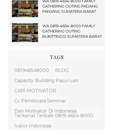
WA 0819-4654-8000 FAMILY
GATHERING OUTING PADANG
PANJANG SUMATERA BARAT
WA 0819-4654-8000 FAMILY
GATHERING OUTING
BUKITTINGGI SUMATERA BARAT
TAGS
081946548000
BLOG
Capacity Building Pasuruan
CARI MOTIVATOR
Cv Pembicara Seminar
Dan Motivator Di Indonesia
Terkenal Terbaik 0819-4654-8000
Ivator Indonesia