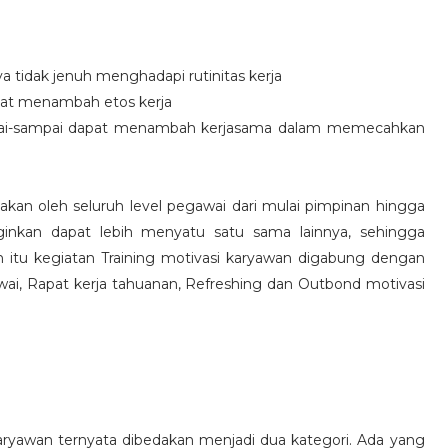
idak jenuh menghadapi rutinitas kerja
at menambah etos kerja
i-sampai dapat menambah kerjasama dalam memecahkan
nakan oleh seluruh level pegawai dari mulai pimpinan hingga
inkan dapat lebih menyatu satu sama lainnya, sehingga
 itu kegiatan Training motivasi karyawan digabung dengan
awai, Rapat kerja tahuanan, Refreshing dan Outbond motivasi
aryawan ternyata dibedakan menjadi dua kategori. Ada yang