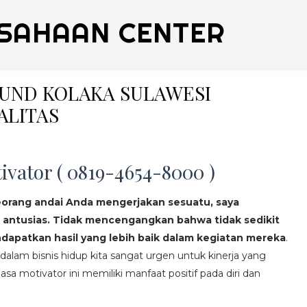
SAHAAN CENTER
OUND KOLAKA SULAWESI
ALITAS
ivator ( 0819-4654-8000 )
eorang andai Anda mengerjakan sesuatu, saya
 antusias. Tidak mencengangkan bahwa tidak sedikit
apatkan hasil yang lebih baik dalam kegiatan mereka
.
lam bisnis hidup kita sangat urgen untuk kinerja yang
asa motivator ini memiliki manfaat positif pada diri dan