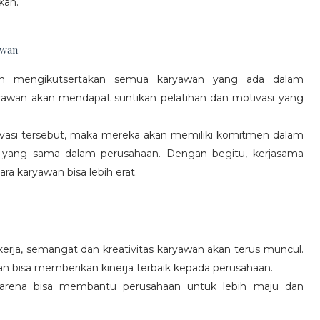
kan.
awan
gan mengikutsertakan semua karyawan yang ada dalam
yawan akan mendapat suntikan pelatihan dan motivasi yang
vasi tersebut, maka mereka akan memiliki komitmen dalam
 yang sama dalam perusahaan. Dengan begitu, kerjasama
a karyawan bisa lebih erat.
rja, semangat dan kreativitas karyawan akan terus muncul.
an bisa memberikan kinerja terbaik kepada perusahaan.
karena bisa membantu perusahaan untuk lebih maju dan