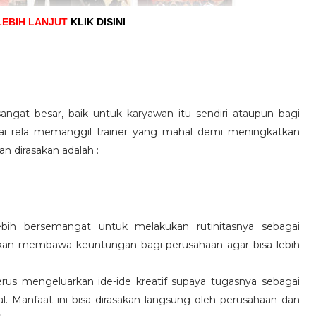
LEBIH LANJUT
KLIK DISINI
angat besar, baik untuk karyawan itu sendiri ataupun bagi
pai rela memanggil trainer yang mahal demi meningkatkan
n dirasakan adalah :
ebih bersemangat untuk melakukan rutinitasnya sebagai
 akan membawa keuntungan bagi perusahaan agar bisa lebih
us mengeluarkan ide-ide kreatif supaya tugasnya sebagai
l. Manfaat ini bisa dirasakan langsung oleh perusahaan dan