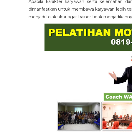
Apabila karakter karyawan serta kelemahan da
dimanfaatkan untuk membawa karyawan lebih term
menjadi tolak ukur agar trainer tidak menjadikann