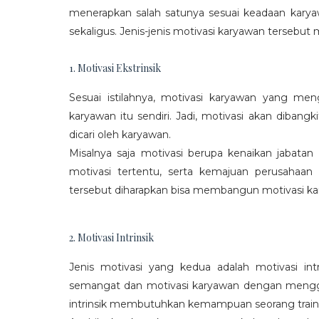
menerapkan salah satunya sesuai keadaan karya
sekaligus. Jenis-jenis motivasi karyawan tersebut m
1. Motivasi Ekstrinsik
Sesuai istilahnya, motivasi karyawan yang mengi
karyawan itu sendiri. Jadi, motivasi akan diban
dicari oleh karyawan.
Misalnya saja motivasi berupa kenaikan jabatan
motivasi tertentu, serta kemajuan perusaha
tersebut diharapkan bisa membangun motivasi ka
2. Motivasi Intrinsik
Jenis motivasi yang kedua adalah motivasi int
semangat dan motivasi karyawan dengan menggali
intrinsik membutuhkan kemampuan seorang train