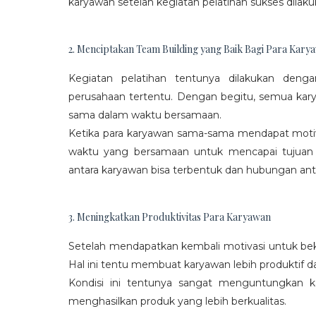
karyawan setelah kegiatan pelatihan sukses dilaku
2. Menciptakan Team Building yang Baik Bagi Para Kary
Kegiatan pelatihan tentunya dilakukan den
perusahaan tertentu. Dengan begitu, semua kar
sama dalam waktu bersamaan.
Ketika para karyawan sama-sama mendapat moti
waktu yang bersamaan untuk mencapai tujuan
antara karyawan bisa terbentuk dan hubungan antar
3. Meningkatkan Produktivitas Para Karyawan
Setelah mendapatkan kembali motivasi untuk beke
Hal ini tentu membuat karyawan lebih produktif d
Kondisi ini tentunya sangat menguntungkan 
menghasilkan produk yang lebih berkualitas.