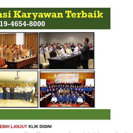
LEBIH LANJUT
KLIK DISINI