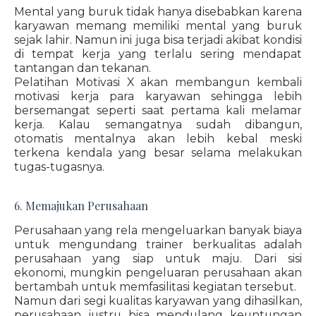
Mental yang buruk tidak hanya disebabkan karena
karyawan memang memiliki mental yang buruk
sejak lahir. Namun ini juga bisa terjadi akibat kondisi
di tempat kerja yang terlalu sering mendapat
tantangan dan tekanan.
Pelatihan Motivasi X akan membangun kembali
motivasi kerja para karyawan sehingga lebih
bersemangat seperti saat pertama kali melamar
kerja. Kalau semangatnya sudah dibangun,
otomatis mentalnya akan lebih kebal meski
terkena kendala yang besar selama melakukan
tugas-tugasnya.
6. Memajukan Perusahaan
Perusahaan yang rela mengeluarkan banyak biaya
untuk mengundang trainer berkualitas adalah
perusahaan yang siap untuk maju. Dari sisi
ekonomi, mungkin pengeluaran perusahaan akan
bertambah untuk memfasilitasi kegiatan tersebut.
Namun dari segi kualitas karyawan yang dihasilkan,
perusahaan justru bisa mendulang keuntungan