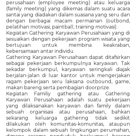
perusahaan (employee meeting) atau keluarga
(family meeting) yang dikemas dalam suatu acara
santai yang diadakan dalam suasana yang seru dan
dengan berbagai macam permainan (outbond,
pelatihan motivasi, paintball, training motivasi).
Kegiatan Gathering Karyawan Perusahaan yang di
sesuaikan dengan pekerjaan program wisata yang
bertujuan untuk membina keakraban,
kebersamaan antar individu.
Gathering Karyawan Perusahaan dapat ditafsirkan
sebagai pekerjaan berkumpulnya karyawan. Tak
sekadar berkumpul, karyawan seringkali diajak
berjalan-jalan di luar kantor untuk mengerjakan
ragam pekerjaan seru laksana outbound, game,
makan bareng serta pembagian doorprize.
Kegiatan Familiy gathering atau Gathering
Karyawan Perusahaan adalah suatu pekerjaan
yang dilaksanakan karyawan dan family dalam
sebuah organisasi atau perusahaan, bahkan
sekarang keluarga gathering tidak sedikit
dilakukan oleh komunitas-komunitas, ataupun
kelompok dalam sebuah lingkungan perumahan,