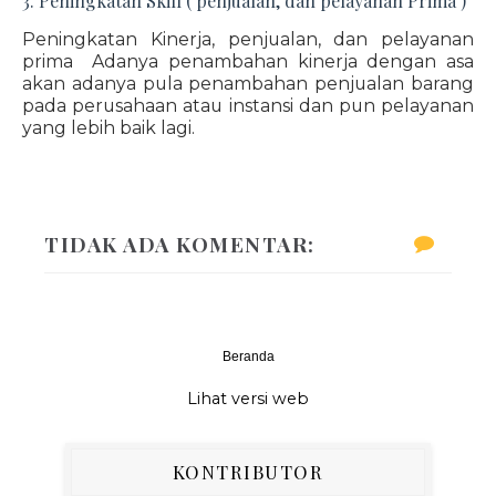
3. Peningkatan Skill ( penjualan, dan pelayanan Prima )
Peningkatan Kinerja, penjualan, dan pelayanan
prima Adanya penambahan kinerja dengan asa
akan adanya pula penambahan penjualan barang
pada perusahaan atau instansi dan pun pelayanan
yang lebih baik lagi.
TIDAK ADA KOMENTAR:
Beranda
‹
›
Lihat versi web
KONTRIBUTOR