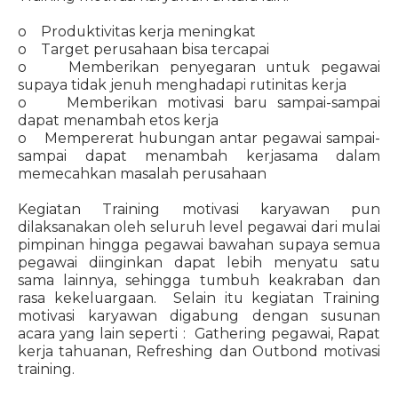
o Produktivitas kerja meningkat
o Target perusahaan bisa tercapai
o Memberikan penyegaran untuk pegawai
supaya tidak jenuh menghadapi rutinitas kerja
o Memberikan motivasi baru sampai-sampai
dapat menambah etos kerja
o Mempererat hubungan antar pegawai sampai-
sampai dapat menambah kerjasama dalam
memecahkan masalah perusahaan
Kegiatan Training motivasi karyawan pun
dilaksanakan oleh seluruh level pegawai dari mulai
pimpinan hingga pegawai bawahan supaya semua
pegawai diinginkan dapat lebih menyatu satu
sama lainnya, sehingga tumbuh keakraban dan
rasa kekeluargaan. Selain itu kegiatan Training
motivasi karyawan digabung dengan susunan
acara yang lain seperti : Gathering pegawai, Rapat
kerja tahuanan, Refreshing dan Outbond motivasi
training.