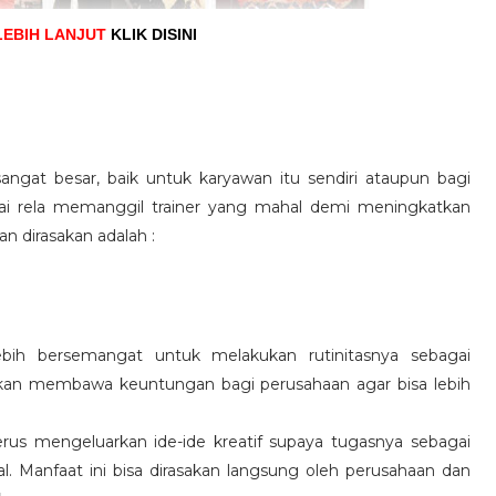
LEBIH LANJUT
KLIK DISINI
angat besar, baik untuk karyawan itu sendiri ataupun bagi
pai rela memanggil trainer yang mahal demi meningkatkan
n dirasakan adalah :
ebih bersemangat untuk melakukan rutinitasnya sebagai
 akan membawa keuntungan bagi perusahaan agar bisa lebih
us mengeluarkan ide-ide kreatif supaya tugasnya sebagai
l. Manfaat ini bisa dirasakan langsung oleh perusahaan dan