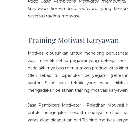
Pada Jasa Pembicara Motivator mempunyai p
karyawan, karena Jasa motivator yang berku
peserta training motivasi.
Training Motivasi Karyawan
Motivasi dibutuhkan untuk menolong perusahaan
wajar menilik setiap pegawai yang bekerja sec
pada akhirnya bisa menurunkan produktivitas kiner
Oleh sebab itu, diperlukan penyegaran (refres
kantor. Salah satu teknik yang dapat dila
mengadakan pelatihan training motivasi karyawan
Jasa Pembicara Motivator - Pelatihan Motivasi
untuk mengerjakan sesuatu supaya tercapai ha
yang akan didapatkan dari Training motivasi karyaw