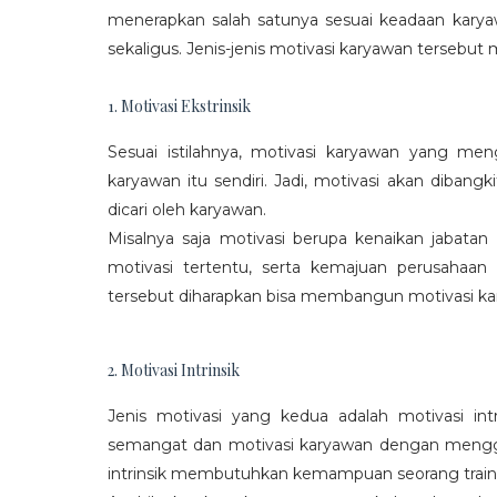
menerapkan salah satunya sesuai keadaan karya
sekaligus. Jenis-jenis motivasi karyawan tersebut m
1. Motivasi Ekstrinsik
Sesuai istilahnya, motivasi karyawan yang mengi
karyawan itu sendiri. Jadi, motivasi akan diban
dicari oleh karyawan.
Misalnya saja motivasi berupa kenaikan jabatan
motivasi tertentu, serta kemajuan perusaha
tersebut diharapkan bisa membangun motivasi ka
2. Motivasi Intrinsik
Jenis motivasi yang kedua adalah motivasi int
semangat dan motivasi karyawan dengan menggali
intrinsik membutuhkan kemampuan seorang train