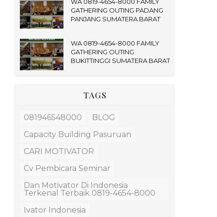
WA 0819-4654-8000 FAMILY
GATHERING OUTING PADANG
PANJANG SUMATERA BARAT
WA 0819-4654-8000 FAMILY
GATHERING OUTING
BUKITTINGGI SUMATERA BARAT
TAGS
081946548000
BLOG
Capacity Building Pasuruan
CARI MOTIVATOR
Cv Pembicara Seminar
Dan Motivator Di Indonesia
Terkenal Terbaik 0819-4654-8000
Ivator Indonesia