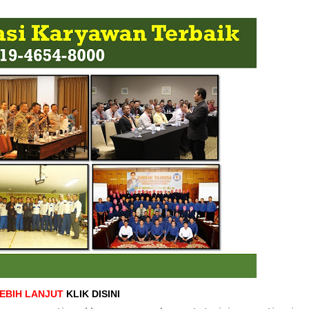
LEBIH LANJUT
KLIK DISINI