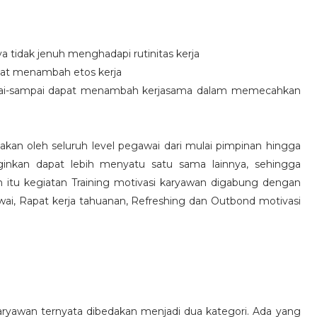
idak jenuh menghadapi rutinitas kerja
at menambah etos kerja
i-sampai dapat menambah kerjasama dalam memecahkan
nakan oleh seluruh level pegawai dari mulai pimpinan hingga
inkan dapat lebih menyatu satu sama lainnya, sehingga
 itu kegiatan Training motivasi karyawan digabung dengan
awai, Rapat kerja tahuanan, Refreshing dan Outbond motivasi
aryawan ternyata dibedakan menjadi dua kategori. Ada yang