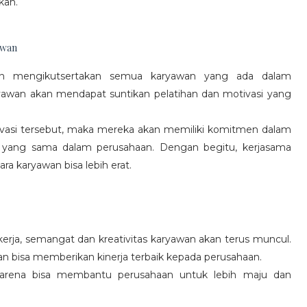
kan.
awan
gan mengikutsertakan semua karyawan yang ada dalam
yawan akan mendapat suntikan pelatihan dan motivasi yang
vasi tersebut, maka mereka akan memiliki komitmen dalam
 yang sama dalam perusahaan. Dengan begitu, kerjasama
a karyawan bisa lebih erat.
rja, semangat dan kreativitas karyawan akan terus muncul.
an bisa memberikan kinerja terbaik kepada perusahaan.
karena bisa membantu perusahaan untuk lebih maju dan