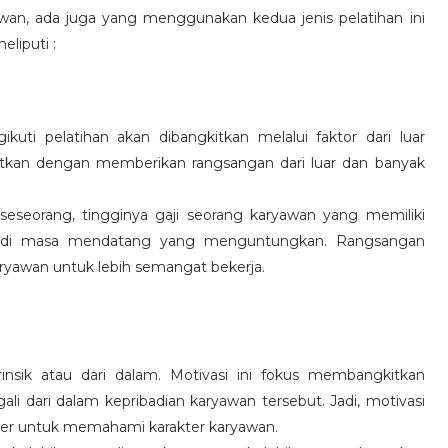
wan, ada juga yang menggunakan kedua jenis pelatihan ini
eliputi :
kuti pelatihan akan dibangkitkan melalui faktor dari luar
gkitkan dengan memberikan rangsangan dari luar dan banyak
 seseorang, tingginya gaji seorang karyawan yang memiliki
an di masa mendatang yang menguntungkan. Rangsangan
ryawan untuk lebih semangat bekerja.
rinsik atau dari dalam. Motivasi ini fokus membangkitkan
 dari dalam kepribadian karyawan tersebut. Jadi, motivasi
er untuk memahami karakter karyawan.