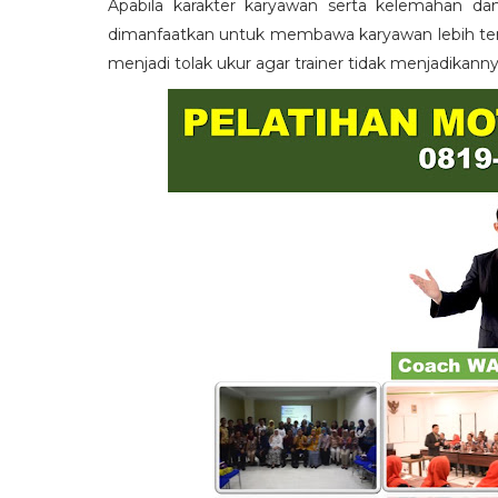
Apabila karakter karyawan serta kelemahan da
dimanfaatkan untuk membawa karyawan lebih term
menjadi tolak ukur agar trainer tidak menjadikann