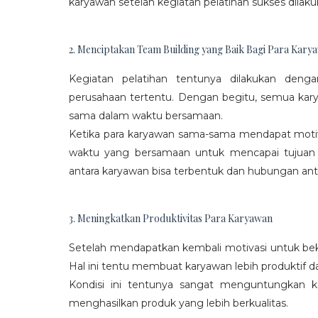
karyawan setelah kegiatan pelatihan sukses dilaku
2. Menciptakan Team Building yang Baik Bagi Para Kary
Kegiatan pelatihan tentunya dilakukan den
perusahaan tertentu. Dengan begitu, semua kar
sama dalam waktu bersamaan.
Ketika para karyawan sama-sama mendapat moti
waktu yang bersamaan untuk mencapai tujuan
antara karyawan bisa terbentuk dan hubungan antar
3. Meningkatkan Produktivitas Para Karyawan
Setelah mendapatkan kembali motivasi untuk beke
Hal ini tentu membuat karyawan lebih produktif d
Kondisi ini tentunya sangat menguntungkan 
menghasilkan produk yang lebih berkualitas.