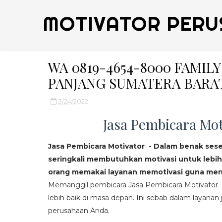
MOTIVATOR PERU
WA 0819-4654-8000 FAMI
PANJANG SUMATERA BARA
3/24/2022
Jasa Pembicara Mot
Jasa Pembicara Motivator - Dalam benak ses
seringkali membutuhkan motivasi untuk lebih
orang memakai layanan memotivasi guna mend
Memanggil pembicara Jasa Pembicara Motivator da
lebih baik di masa depan. Ini sebab dalam layanan j
perusahaan Anda.