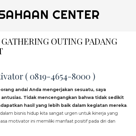
SAHAAN CENTER
LY GATHERING OUTING PADANG
T
ivator ( 0819-4654-8000 )
eorang andai Anda mengerjakan sesuatu, saya
 antusias. Tidak mencengangkan bahwa tidak sedikit
apatkan hasil yang lebih baik dalam kegiatan mereka
.
lam bisnis hidup kita sangat urgen untuk kinerja yang
asa motivator ini memiliki manfaat positif pada diri dan