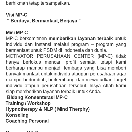
berhikmah tetap tersampaikan.
Visi MP-C
“ Berdaya, Bermanfaat, Berjaya “
Misi
MP-C
MP-C berkomitmen
memberikan layanan terbaik
untuk
individu dan instansi melalui program – program yang
bermanfaat untuk PSDM di Indonesia dan dunia.
MOTIVATOR PERUSAHAAN CENTER (MP-C) tidak
hanya berfokus mencari profit semata, tetapi kami
berharap mampu menjadi lembaga yang bisa memberi
banyak manfaat untuk individu ataupun perusahaan agar
mampu bertumbuh, berkembang dan mewujudkan target
individu atapun perusahaan tersebut. Insya Allah kami
siap memberikan layanan terbaik untuk Anda.
Bidang Konsenterasi MP-C
·
Training / Workshop
·
Hypnotherapy & NLP ( Mind Therphy)
·
Konseling
·
Coaching Personal