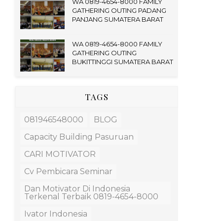
WA 0819-4654-8000 FAMILY
GATHERING OUTING PADANG
PANJANG SUMATERA BARAT
WA 0819-4654-8000 FAMILY
GATHERING OUTING
BUKITTINGGI SUMATERA BARAT
TAGS
081946548000
BLOG
Capacity Building Pasuruan
CARI MOTIVATOR
Cv Pembicara Seminar
Dan Motivator Di Indonesia
Terkenal Terbaik 0819-4654-8000
Ivator Indonesia