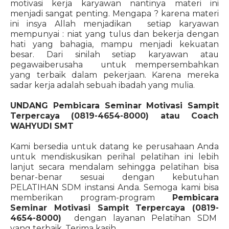
motivasi kerja karyawan nantinya materi ini
menjadi sangat penting. Mengapa ? karena materi
ini insya Allah menjadikan setiap karyawan
mempunyai : niat yang tulus dan bekerja dengan
hati yang bahagia, mampu menjadi kekuatan
besar. Dari sinilah setiap karyawan atau
pegawaiberusaha untuk mempersembahkan
yang terbaik dalam pekerjaan. Karena mereka
sadar kerja adalah sebuah ibadah yang mulia.
UNDANG
Pembicara Seminar Motivasi Sampit
Terpercaya (0819-4654-8000)
atau Coach
WAHYUDI SMT
Kami bersedia untuk datang ke perusahaan Anda
untuk mendiskusikan perihal pelatihan ini lebih
lanjut secara mendalam sehingga pelatihan bisa
benar-benar sesuai dengan kebutuhan
PELATIHAN SDM instansi Anda. Semoga kami bisa
memberikan program-program
Pembicara
Seminar Motivasi Sampit Terpercaya (0819-
4654-8000)
dengan layanan Pelatihan SDM
yang terbaik. Terima kasih