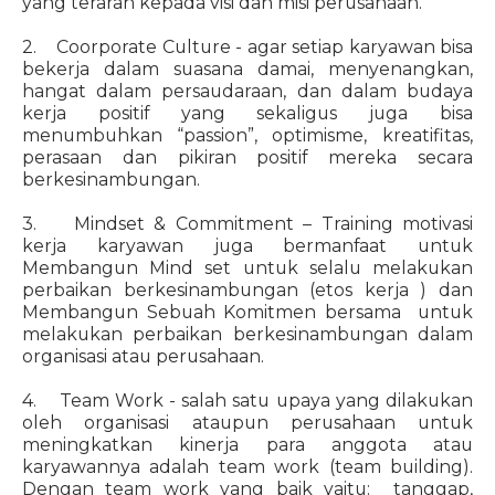
yang terarah kepada visi dan misi perusahaan.
2. Coorporate Culture - agar setiap karyawan bisa
bekerja dalam suasana damai, menyenangkan,
hangat dalam persaudaraan, dan dalam budaya
kerja positif yang sekaligus juga bisa
menumbuhkan “passion”, optimisme, kreatifitas,
perasaan dan pikiran positif mereka secara
berkesinambungan.
3. Mindset & Commitment – Training motivasi
kerja karyawan juga bermanfaat untuk
Membangun Mind set untuk selalu melakukan
perbaikan berkesinambungan (etos kerja ) dan
Membangun Sebuah Komitmen bersama untuk
melakukan perbaikan berkesinambungan dalam
organisasi atau perusahaan.
4. Team Work - salah satu upaya yang dilakukan
oleh organisasi ataupun perusahaan untuk
meningkatkan kinerja para anggota atau
karyawannya adalah team work (team building).
Dengan team work yang baik yaitu: tanggap,