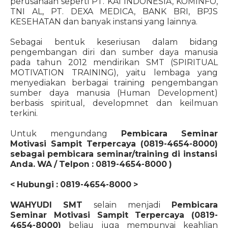
perusahaan seperti PT. KAI INDONESIA, KOMINFO,
TNI AL, PT. DEXA MEDICA, BANK BRI, BPJS
KESEHATAN dan banyak instansi yang lainnya.
Sebagai bentuk keseriusan dalam bidang
pengembangan diri dan sumber daya manusia
pada tahun 2012 mendirikan SMT (SPIRITUAL
MOTIVATION TRAINING), yaitu lembaga yang
menyediakan berbagai training pengembangan
sumber daya manusia (Human Development)
berbasis spiritual, developmnet dan keilmuan
terkini.
Untuk mengundang
Pembicara Seminar
Motivasi Sampit Terpercaya (0819-4654-8000)
sebagai pembicara seminar/training di instansi
Anda. WA / Telpon : 0819-4654-8000 )
< Hubungi : 0819-4654-8000 >
WAHYUDI SMT
selain menjadi
Pembicara
Seminar Motivasi Sampit Terpercaya (0819-
4654-8000)
beliau juga mempunyai keahlian