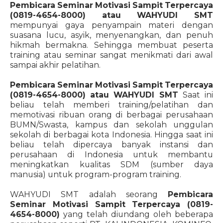
Pembicara Seminar Motivasi Sampit Terpercaya
(0819-4654-8000)
atau WAHYUDI SMT
mempunyai gaya penyampain materi dengan
suasana lucu, asyik, menyenangkan, dan penuh
hikmah bermakna. Sehingga membuat peserta
training atau seminar sangat menikmati dari awal
sampai akhir pelatihan.
Pembicara Seminar Motivasi Sampit Terpercaya
(0819-4654-8000)
atau WAHYUDI SMT
Saat ini
beliau telah memberi training/pelatihan dan
memotivasi ribuan orang di berbagai perusahaan
BUMN/Swasta, kampus dan sekolah unggulan
sekolah di berbagai kota Indonesia. Hingga saat ini
beliau telah dipercaya banyak instansi dan
perusahaan di Indonesia untuk membantu
meningkatkan kualitas SDM (sumber daya
manusia) untuk program-program training.
WAHYUDI SMT adalah seorang
Pembicara
Seminar Motivasi Sampit Terpercaya (0819-
4654-8000)
yang telah diundang oleh beberapa