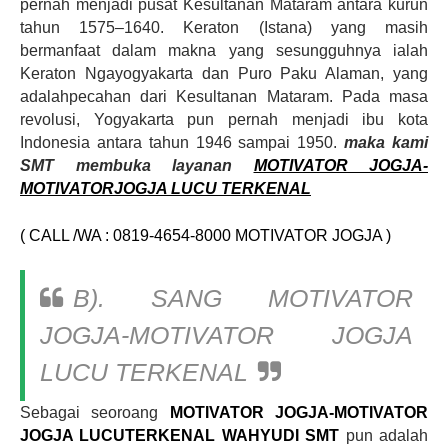
pernah menjadi pusat Kesultanan Mataram antara kurun
tahun 1575–1640. Keraton (Istana) yang masih
bermanfaat dalam makna yang sesungguhnya ialah
Keraton Ngayogyakarta dan Puro Paku Alaman, yang
adalahpecahan dari Kesultanan Mataram. Pada masa
revolusi, Yogyakarta pun pernah menjadi ibu kota
Indonesia antara tahun 1946 sampai 1950.
maka kami
SMT membuka layanan
MOTIVATOR JOGJA-
MOTIVATORJOGJA LUCU TERKENAL
( CALL /WA : 0819-4654-8000 MOTIVATOR JOGJA )
B). SANG MOTIVATOR
JOGJA-MOTIVATOR JOGJA
LUCU TERKENAL
Sebagai seoroang
MOTIVATOR JOGJA-MOTIVATOR
JOGJA LUCUTERKENAL WAHYUDI SMT
pun adalah