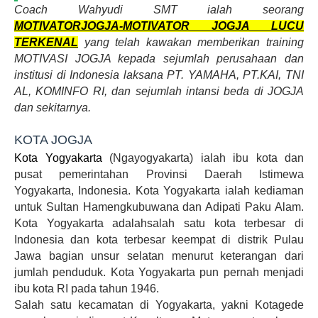
Coach Wahyudi SMT ialah seorang
MOTIVATORJOGJA-MOTIVATOR JOGJA LUCU
TERKENAL
yang telah kawakan memberikan training
MOTIVASI JOGJA kepada sejumlah perusahaan dan
institusi di Indonesia laksana PT. YAMAHA, PT.KAI, TNI
AL, KOMINFO RI, dan sejumlah intansi beda di JOGJA
dan sekitarnya.
KOTA JOGJA
Kota Yogyakarta
(Ngayogyakarta) ialah ibu kota dan
pusat pemerintahan Provinsi Daerah Istimewa
Yogyakarta, Indonesia. Kota Yogyakarta ialah kediaman
untuk Sultan Hamengkubuwana dan Adipati Paku Alam.
Kota Yogyakarta adalahsalah satu kota terbesar di
Indonesia dan kota terbesar keempat di distrik Pulau
Jawa bagian unsur selatan menurut keterangan dari
jumlah penduduk. Kota Yogyakarta pun pernah menjadi
ibu kota RI pada tahun 1946.
Salah satu kecamatan di Yogyakarta, yakni Kotagede