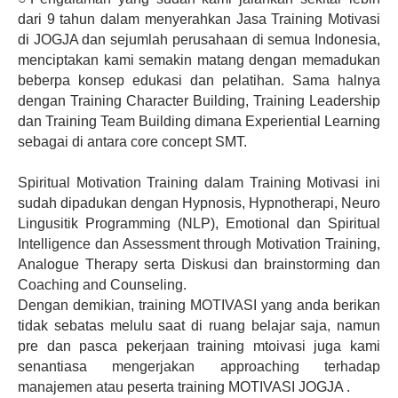
dari 9 tahun dalam menyerahkan Jasa Training Motivasi
di JOGJA dan sejumlah perusahaan di semua Indonesia,
menciptakan kami semakin matang dengan memadukan
beberpa konsep edukasi dan pelatihan. Sama halnya
dengan Training Character Building, Training Leadership
dan Training Team Building dimana Experiential Learning
sebagai di antara core concept SMT.
Spiritual Motivation Training dalam Training Motivasi ini
sudah dipadukan dengan Hypnosis, Hypnotherapi, Neuro
Lingusitik Programming (NLP), Emotional dan Spiritual
Intelligence dan Assessment through Motivation Training,
Analogue Therapy serta Diskusi dan brainstorming dan
Coaching and Counseling.
Dengan demikian, training MOTIVASI yang anda berikan
tidak sebatas melulu saat di ruang belajar saja, namun
pre dan pasca pekerjaan training mtoivasi juga kami
senantiasa mengerjakan approaching terhadap
manajemen atau peserta training MOTIVASI JOGJA .