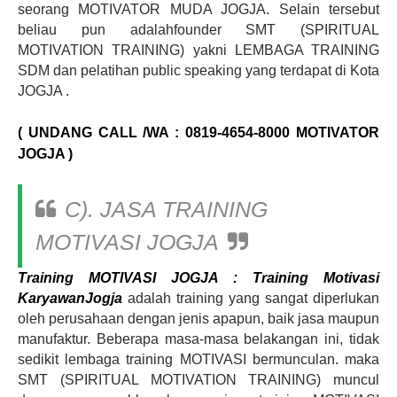
seorang MOTIVATOR MUDA JOGJA. Selain tersebut
beliau pun adalahfounder SMT (SPIRITUAL
MOTIVATION TRAINING) yakni LEMBAGA TRAINING
SDM dan pelatihan public speaking yang terdapat di Kota
JOGJA .
( UNDANG CALL /WA : 0819-4654-8000 MOTIVATOR
JOGJA )
C). JASA TRAINING
MOTIVASI JOGJA
Training MOTIVASI JOGJA : Training Motivasi
KaryawanJogja
adalah training yang sangat diperlukan
oleh perusahaan dengan jenis apapun, baik jasa maupun
manufaktur. Beberapa masa-masa belakangan ini, tidak
sedikit lembaga training MOTIVASI bermunculan. maka
SMT (SPIRITUAL MOTIVATION TRAINING) muncul