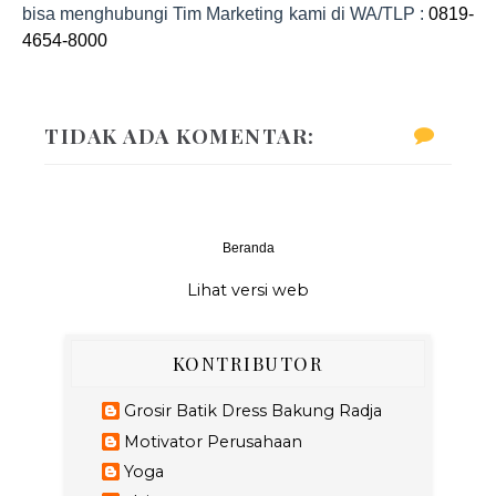
bisa menghubungi Tim Marketing kami di WA/TLP :
0819-
4654-8000
TIDAK ADA KOMENTAR:
Beranda
‹
›
Lihat versi web
KONTRIBUTOR
Grosir Batik Dress Bakung Radja
Motivator Perusahaan
Yoga