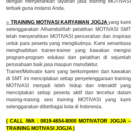
dengan menyerahkan layanan jasa training MOTIVASI
terbaik guna instansi Anda.
○ TRAINING MOTIVASI KARYAWAN JOGJA
yang kami
selenggarakan Alhamdulillah pelatihan MOTIVASI SMT
telah menyerahkan MOTIVASI pencerahan dan inspirasi
untuk para peserta yang mengikutinya. Kami senantiasa
menghadirkan trainer-trainer yang kawakan mengisi
program-program edukasi dan pelatihan di sejumlah
perusahaan baik jasa maupun manufaktur.
Trainer/Motivator kami yang berkompeten dan kawakan
di SMT ini menciptakan setiap penyelenggaraan training
MOTIVASI menjadi lebih hidup dan interaktif yang
menciptakan setiap peserta aktif dan tercebur dalam
masing-masing sesi training MOTIVASI yang kami
selenggarakan diberbagai kota di Indonesia.
( CALL /WA : 0819-4654-8000 MOTIVATOR JOGJA –
TRAINING MOTIVASI JOGJA )