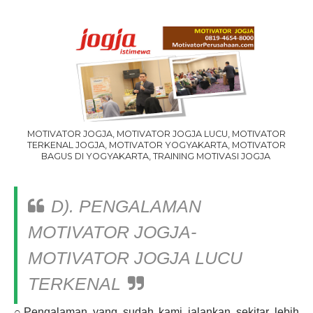
MOTIVATOR JOGJA, MOTIVATOR JOGJA LUCU, MOTIVATOR
TERKENAL JOGJA, MOTIVATOR YOGYAKARTA, MOTIVATOR
BAGUS DI YOGYAKARTA, TRAINING MOTIVASI JOGJA
D). PENGALAMAN
MOTIVATOR JOGJA-
MOTIVATOR JOGJA LUCU
TERKENAL
○Pengalaman yang sudah kami jalankan sekitar lebih