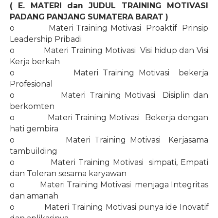
( E. MATERI dan JUDUL TRAINING MOTIVASI
PADANG PANJANG SUMATERA BARAT )
o
Materi Training Motivasi
Proaktif
Prinsip
Leadership Pribadi
o
Materi Training Motivasi
Visi hidup dan Visi
Kerja berkah
o
Materi Training Motivasi
bekerja
Profesional
o
Materi Training Motivasi
Disiplin dan
berkomten
o
Materi Training Motivasi
Bekerja dengan
hati gembira
o
Materi Training Motivasi
Kerjasama
tambuilding
o
Materi Training Motivasi
simpati, Empati
dan Toleran sesama karyawan
o
Materi Training Motivasi
menjaga Integritas
dan amanah
o
Materi Training Motivasi punya ide Inovatif