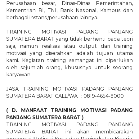
Perusahaan besar, Dinas-Dinas Pemerintahan,
Kementrian RI, TNI, Bank Nasional, Kampus dan
berbagai instansi/perusahaan lainnya.
TRAINING MOTIVASI PADANG PANJANG
SUMATERA BARAT yang tidak berhenti pada teori
saja, namun realisasi atau output dari training
motivasi yang diserahkan adalah tujuan utama
kami. Kegiatan training semangat ini diperlukan
oleh sejumlah orang, khususnya untuk seorang
karyawan.
JASA TRAINING MOTIVASI PADANG PANJANG
SUMATERA BARAT CALL/WA
: 0819-4654-8000
( D. MANFAAT TRAINING MOTIVASI PADANG
PANJANG SUMATERA BARAT )
TRAINING MOTIVASI PADANG PANJANG
SUMATERA BARAT ini akan membicarakan
mengenai Motivasi Kerja dan Peningkatan Kinerja.