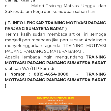
dan aplikasinya
o
Materi Training Motivasi Unggul dan
Sukses dalam kerja dan kehidupan sehari hari
( F.
INFO LENGKAP TRAINING MOTIVASI PADANG
PANJANG SUMATERA BARAT )
Terima kasih sudah membaca artikel ini semoga
menjadi pertimbangan jika perusahaan Anda ingin
menyelenggarkan agenda TRAINING MOTIVASI
PADANG PANJANG SUMATERA BARAT .
Apabila lembaga ingin mengundang
TRAINING
MOTIVASI PADANG PANJANG SUMATERA BARAT
silahkan WA /TLP kami di
( Nomor : 0819-4654-8000
-
TRAINING
MOTIVASI PADANG PANJANG SUMATERA BARAT
)