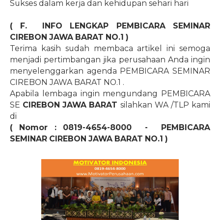
Sukses dalam kerja dan kehidupan sehari hari
( F.
INFO LENGKAP PEMBICARA SEMINAR
CIREBON JAWA BARAT
NO.1
)
Terima kasih sudah membaca artikel ini semoga
menjadi pertimbangan jika perusahaan Anda ingin
menyelenggarkan agenda PEMBICARA SEMINAR
CIREBON JAWA BARAT
NO.1
.
Apabila lembaga ingin mengundang PEMBICARA
SE
CIREBON JAWA BARAT
silahkan WA /TLP kami
di
( Nomor : 0819-4654-8000
-
PEMBICARA
SEMINAR CIREBON JAWA BARAT
NO.1
)