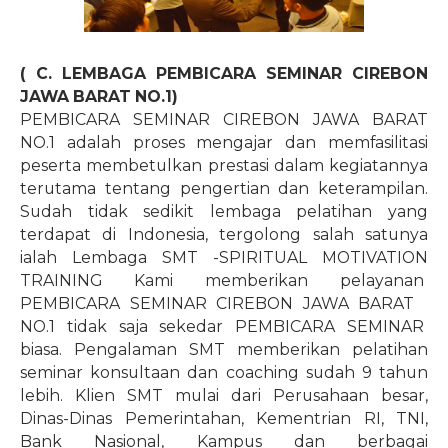
( C. LEMBAGA PEMBICARA SEMINAR CIREBON
JAWA BARAT NO.1)
PEMBICARA SEMINAR CIREBON JAWA BARAT
NO.1 adalah proses mengajar dan memfasilitasi
peserta membetulkan prestasi dalam kegiatannya
terutama tentang pengertian dan keterampilan.
Sudah tidak sedikit lembaga pelatihan yang
terdapat di Indonesia, tergolong salah satunya
ialah Lembaga SMT -SPIRITUAL MOTIVATION
TRAINING Kami memberikan pelayanan
PEMBICARA SEMINAR CIREBON JAWA BARAT
NO.1 tidak saja sekedar PEMBICARA SEMINAR
biasa. Pengalaman SMT memberikan pelatihan
seminar konsultaan dan coaching sudah 9 tahun
lebih. Klien SMT mulai dari Perusahaan besar,
Dinas-Dinas Pemerintahan, Kementrian RI, TNI,
Bank Nasional, Kampus dan berbagai