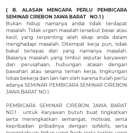
( B. ALASAN MENGAPA PERLU PEMBICARA
SEMINAR CIREBON JAWA BARAT
NO.1
)
Bukan hidup namanya andai tidak terdapat
masalah. Tidak urgen masalah tersebut besar atau
kecil, yang terpenting ialah sikap anda dalam
menghadapi masalah. Ditempat kerja pun, tidak
bakal terlepas dari yang namanya masalah.
Biasanya masalah yang timbul seputar karyawan
dan perusahaan, hubungan atasan dengan
bawahan atau sesama teman kerja, lingkungan
lokasi bekerja dan lain-lain oleh karena itulah perlu
adanya SEMINAR PEMBICARA SEMINAR CIREBON
JAWA BARAT NO.1.
PEMBICARA SEMINAR CIREBON JAWA BARAT
NO.1 untuk Karyawan butuh buat tingkatkan
serta meningkatkan semangat, motivasi, serta
kepribadian pribadinya dengan sofskills, serta
pengetahuan hidup yang fresh serta terkini, yang