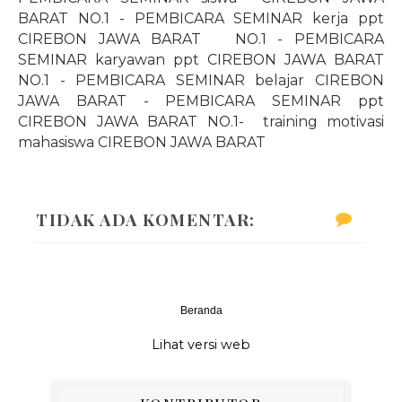
BARAT NO.1 - PEMBICARA SEMINAR kerja ppt
CIREBON JAWA BARAT NO.1 - PEMBICARA
SEMINAR karyawan ppt CIREBON JAWA BARAT
NO.1 - PEMBICARA SEMINAR belajar CIREBON
JAWA BARAT - PEMBICARA SEMINAR ppt
CIREBON JAWA BARAT
NO.1
-
training motivasi
mahasiswa CIREBON JAWA BARAT
TIDAK ADA KOMENTAR:
Beranda
‹
›
Lihat versi web