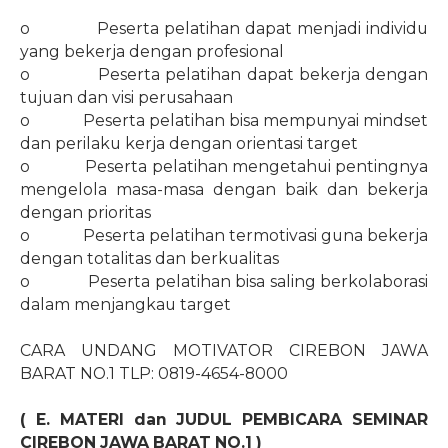
o
Peserta pelatihan dapat menjadi individu
yang bekerja dengan profesional
o
Peserta pelatihan dapat bekerja dengan
tujuan dan visi perusahaan
o
Peserta pelatihan bisa mempunyai mindset
dan perilaku kerja dengan orientasi target
o
Peserta pelatihan mengetahui pentingnya
mengelola masa-masa dengan baik dan bekerja
dengan prioritas
o
Peserta pelatihan termotivasi guna bekerja
dengan totalitas dan berkualitas
o
Peserta pelatihan bisa saling berkolaborasi
dalam menjangkau target
CARA UNDANG MOTIVATOR CIREBON JAWA
BARAT NO.1 TLP: 0819-4654-8000
( E. MATERI dan JUDUL PEMBICARA SEMINAR
CIREBON JAWA BARAT
NO.1
)