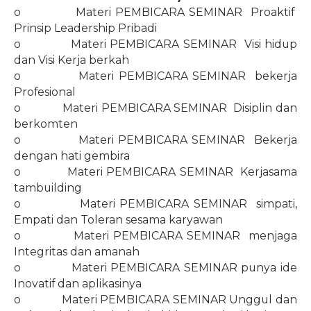
o
Materi PEMBICARA SEMINAR
Proaktif
Prinsip Leadership Pribadi
o
Materi PEMBICARA SEMINAR
Visi hidup
dan Visi Kerja berkah
o
Materi PEMBICARA SEMINAR
bekerja
Profesional
o
Materi PEMBICARA SEMINAR
Disiplin dan
berkomten
o
Materi PEMBICARA SEMINAR
Bekerja
dengan hati gembira
o
Materi PEMBICARA SEMINAR
Kerjasama
tambuilding
o
Materi PEMBICARA SEMINAR
simpati,
Empati dan Toleran sesama karyawan
o
Materi PEMBICARA SEMINAR
menjaga
Integritas dan amanah
o
Materi PEMBICARA SEMINAR punya ide
Inovatif dan aplikasinya
o
Materi PEMBICARA SEMINAR Unggul dan