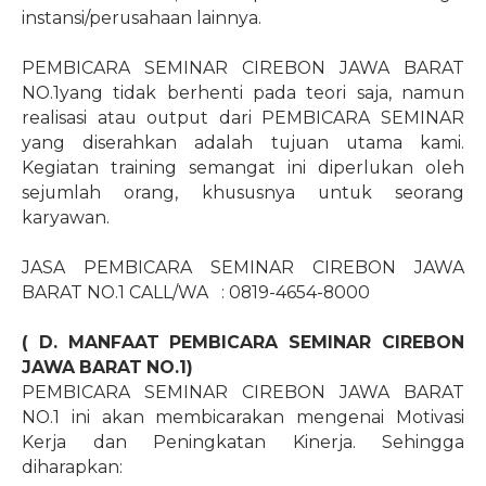
instansi/perusahaan lainnya.
PEMBICARA SEMINAR CIREBON JAWA BARAT
NO.1yang tidak berhenti pada teori saja, namun
realisasi atau output dari PEMBICARA SEMINAR
yang diserahkan adalah tujuan utama kami.
Kegiatan training semangat ini diperlukan oleh
sejumlah orang, khususnya untuk seorang
karyawan.
JASA PEMBICARA SEMINAR CIREBON JAWA
BARAT NO.1 CALL/WA
: 0819-4654-8000
( D. MANFAAT PEMBICARA SEMINAR CIREBON
JAWA BARAT NO.1)
PEMBICARA SEMINAR CIREBON JAWA BARAT
NO.1 ini akan membicarakan mengenai Motivasi
Kerja dan Peningkatan Kinerja. Sehingga
diharapkan: