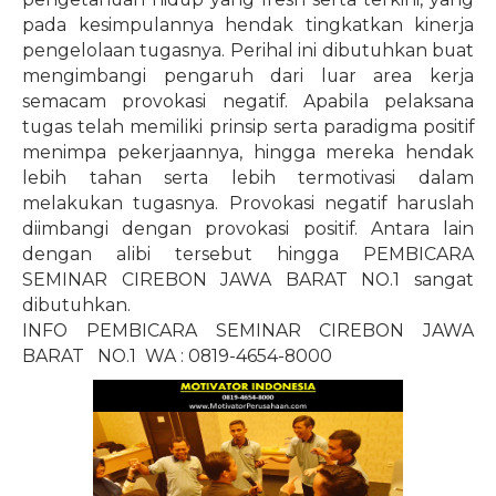
pada kesimpulannya hendak tingkatkan kinerja
pengelolaan tugasnya. Perihal ini dibutuhkan buat
mengimbangi pengaruh dari luar area kerja
semacam provokasi negatif. Apabila pelaksana
tugas telah memiliki prinsip serta paradigma positif
menimpa pekerjaannya, hingga mereka hendak
lebih tahan serta lebih termotivasi dalam
melakukan tugasnya. Provokasi negatif haruslah
diimbangi dengan provokasi positif. Antara lain
dengan alibi tersebut hingga PEMBICARA
SEMINAR CIREBON JAWA BARAT NO.1 sangat
dibutuhkan.
INFO PEMBICARA SEMINAR CIREBON JAWA
BARAT
NO.1
WA : 0819-4654-8000