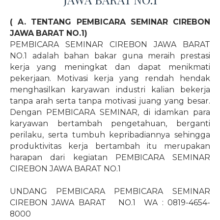
( A. TENTANG PEMBICARA SEMINAR CIREBON
JAWA BARAT NO.1)
PEMBICARA SEMINAR CIREBON JAWA BARAT
NO.1 adalah bahan bakar guna meraih prestasi
kerja yang meningkat dan dapat menikmati
pekerjaan. Motivasi kerja yang rendah hendak
menghasilkan karyawan industri kalian bekerja
tanpa arah serta tanpa motivasi juang yang besar.
Dengan PEMBICARA SEMINAR, di idamkan para
karyawan bertambah pengetahuan, berganti
perilaku, serta tumbuh kepribadiannya sehingga
produktivitas kerja bertambah itu merupakan
harapan dari kegiatan PEMBICARA SEMINAR
CIREBON JAWA BARAT NO.1
UNDANG PEMBICARA PEMBICARA SEMINAR
CIREBON JAWA BARAT
NO.1
WA : 0819-4654-
8000