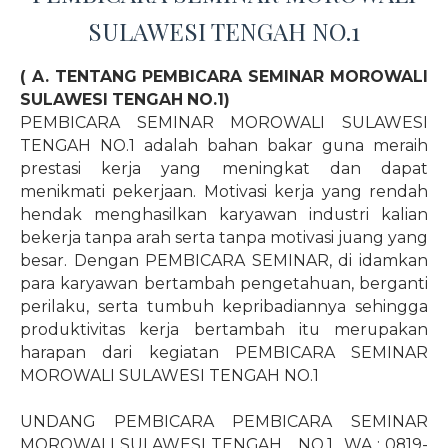
SULAWESI TENGAH NO.1
( A. TENTANG PEMBICARA SEMINAR MOROWALI
SULAWESI TENGAH NO.1)
PEMBICARA SEMINAR MOROWALI SULAWESI
TENGAH NO.1 adalah bahan bakar guna meraih
prestasi kerja yang meningkat dan dapat
menikmati pekerjaan. Motivasi kerja yang rendah
hendak menghasilkan karyawan industri kalian
bekerja tanpa arah serta tanpa motivasi juang yang
besar. Dengan PEMBICARA SEMINAR, di idamkan
para karyawan bertambah pengetahuan, berganti
perilaku, serta tumbuh kepribadiannya sehingga
produktivitas kerja bertambah itu merupakan
harapan dari kegiatan PEMBICARA SEMINAR
MOROWALI SULAWESI TENGAH NO.1
UNDANG PEMBICARA PEMBICARA SEMINAR
MOROWALI SULAWESI TENGAH
NO.1
WA : 0819-