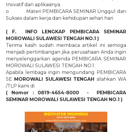
Inovatif dan aplikasinya
o
Materi PEMBICARA SEMINAR Unggul dan
Sukses dalam kerja dan kehidupan sehari hari
( F.
INFO LENGKAP PEMBICARA SEMINAR
MOROWALI SULAWESI TENGAH
NO.1
)
Terima kasih sudah membaca artikel ini semoga
menjadi pertimbangan jika perusahaan Anda ingin
menyelenggarkan agenda PEMBICARA SEMINAR
MOROWALI SULAWESI TENGAH
NO.1
.
Apabila lembaga ingin mengundang PEMBICARA
SE
MOROWALI SULAWESI TENGAH
silahkan WA
/TLP kami di
( Nomor : 0819-4654-8000
-
PEMBICARA
SEMINAR MOROWALI SULAWESI TENGAH
NO.1
)