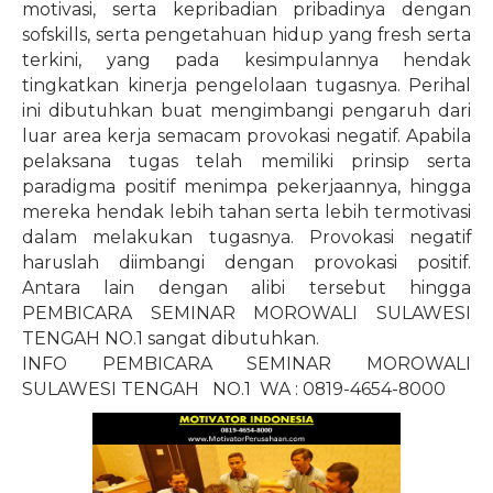
motivasi, serta kepribadian pribadinya dengan
sofskills, serta pengetahuan hidup yang fresh serta
terkini, yang pada kesimpulannya hendak
tingkatkan kinerja pengelolaan tugasnya. Perihal
ini dibutuhkan buat mengimbangi pengaruh dari
luar area kerja semacam provokasi negatif. Apabila
pelaksana tugas telah memiliki prinsip serta
paradigma positif menimpa pekerjaannya, hingga
mereka hendak lebih tahan serta lebih termotivasi
dalam melakukan tugasnya. Provokasi negatif
haruslah diimbangi dengan provokasi positif.
Antara lain dengan alibi tersebut hingga
PEMBICARA SEMINAR MOROWALI SULAWESI
TENGAH NO.1 sangat dibutuhkan.
INFO PEMBICARA SEMINAR MOROWALI
SULAWESI TENGAH
NO.1
WA : 0819-4654-8000