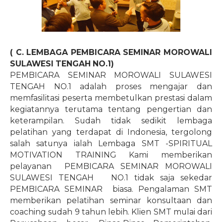
( C. LEMBAGA PEMBICARA SEMINAR MOROWALI
SULAWESI TENGAH NO.1)
PEMBICARA SEMINAR MOROWALI SULAWESI
TENGAH NO.1 adalah proses mengajar dan
memfasilitasi peserta membetulkan prestasi dalam
kegiatannya terutama tentang pengertian dan
keterampilan. Sudah tidak sedikit lembaga
pelatihan yang terdapat di Indonesia, tergolong
salah satunya ialah Lembaga SMT -SPIRITUAL
MOTIVATION TRAINING Kami memberikan
pelayanan
PEMBICARA SEMINAR MOROWALI
SULAWESI TENGAH NO.1 tidak saja sekedar
PEMBICARA SEMINAR
biasa. Pengalaman SMT
memberikan pelatihan seminar konsultaan dan
coaching sudah 9 tahun lebih. Klien SMT mulai dari