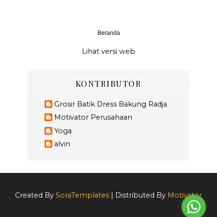
Beranda
‹
›
Lihat versi web
KONTRIBUTOR
Grosir Batik Dress Bakung Radja
Motivator Perusahaan
Yoga
alvin
Created By
SoraTemplates
| Distributed By
Motivator