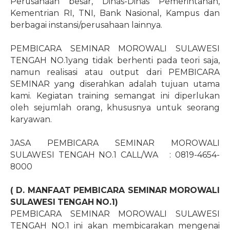
Perusahaan besar, Dinas-Dinas Pemerintahan,
Kementrian RI, TNI, Bank Nasional, Kampus dan
berbagai instansi/perusahaan lainnya.
PEMBICARA SEMINAR MOROWALI SULAWESI
TENGAH NO.1yang tidak berhenti pada teori saja,
namun realisasi atau output dari PEMBICARA
SEMINAR yang diserahkan adalah tujuan utama
kami. Kegiatan training semangat ini diperlukan
oleh sejumlah orang, khususnya untuk seorang
karyawan.
JASA PEMBICARA SEMINAR MOROWALI
SULAWESI TENGAH NO.1 CALL/WA
: 0819-4654-
8000
( D. MANFAAT PEMBICARA SEMINAR MOROWALI
SULAWESI TENGAH NO.1)
PEMBICARA SEMINAR MOROWALI SULAWESI
TENGAH NO.1 ini akan membicarakan mengenai