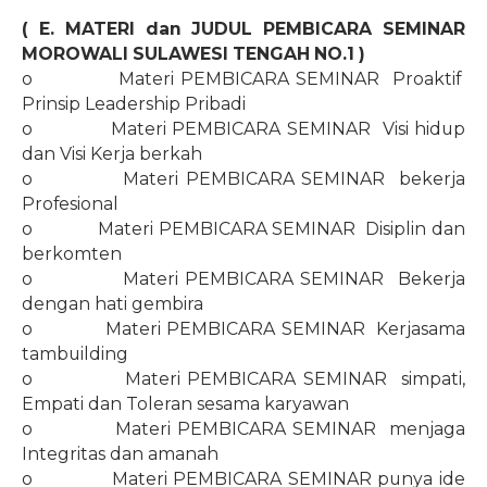
( E. MATERI dan JUDUL PEMBICARA SEMINAR
MOROWALI SULAWESI TENGAH
NO.1
)
o
Materi PEMBICARA SEMINAR
Proaktif
Prinsip Leadership Pribadi
o
Materi PEMBICARA SEMINAR
Visi hidup
dan Visi Kerja berkah
o
Materi PEMBICARA SEMINAR
bekerja
Profesional
o
Materi PEMBICARA SEMINAR
Disiplin dan
berkomten
o
Materi PEMBICARA SEMINAR
Bekerja
dengan hati gembira
o
Materi PEMBICARA SEMINAR
Kerjasama
tambuilding
o
Materi PEMBICARA SEMINAR
simpati,
Empati dan Toleran sesama karyawan
o
Materi PEMBICARA SEMINAR
menjaga
Integritas dan amanah
o
Materi PEMBICARA SEMINAR punya ide