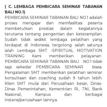
( C. LEMBAGA PEMBICARA SEMINAR TABANAN
BALI NO.1)
PEMBICARA SEMINAR TABANAN BALI NO.1 adalah
proses mengajar dan memfasilitasi peserta
membetulkan prestasi dalam kegiatannya
terutama tentang pengertian dan keterampilan.
Sudah tidak sedikit lembaga pelatihan yang
terdapat di Indonesia, tergolong salah satunya
ialah Lembaga SMT -SPIRITUAL MOTIVATION
TRAINING Kami memberikan pelayanan
PEMBICARA SEMINAR TABANAN BALI NO.1 tidak
saja sekedar PEMBICARA SEMINAR
biasa.
Pengalaman SMT memberikan pelatihan seminar
konsultaan dan coaching sudah 9 tahun lebih.
Klien SMT mulai dari Perusahaan besar, Dinas-
Dinas Pemerintahan, Kementrian RI, TNI, Bank
Nasional, Kampus dan berbagai
instansi/perusahaan lainnya.