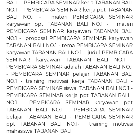
BALI -
PEMBICARA SEMINAR kerja TABANAN BALI
NO.1 -
PEMBICARA SEMINAR kerja ppt TABANAN
BALI NO.1 -
materi PEMBICARA SEMINAR
karyawan ppt TABANAN BALI NO.1 -
materi
PEMBICARA SEMINAR karyawan TABANAN BALI
NO.1 -
proposal PEMBICARA SEMINAR karyawan
TABANAN BALI NO.1 - tema PEMBICARA SEMINAR
karyawan TABANAN BALI NO.1 -
judul PEMBICARA
SEMINAR karyawan TABANAN BALI NO.1 -
PEMBICARA SEMINAR adalah TABANAN BALI NO.1
- PEMBICARA SEMINAR pelajar TABANAN BALI
NO.1 - training motivasi kerja TABANAN BALI -
PEMBICARA SEMINAR siswa
TABANAN BALI NO.1 -
PEMBICARA SEMINAR kerja ppt TABANAN BALI
NO.1 - PEMBICARA SEMINAR karyawan ppt
TABANAN BALI NO.1 - PEMBICARA SEMINAR
belajar TABANAN BALI - PEMBICARA SEMINAR
ppt TABANAN BALI
NO.1
-
training motivasi
mahasiswa TABANAN BALI