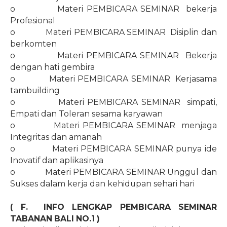
o
Materi PEMBICARA SEMINAR
bekerja
Profesional
o
Materi PEMBICARA SEMINAR
Disiplin dan
berkomten
o
Materi PEMBICARA SEMINAR
Bekerja
dengan hati gembira
o
Materi PEMBICARA SEMINAR
Kerjasama
tambuilding
o
Materi PEMBICARA SEMINAR
simpati,
Empati dan Toleran sesama karyawan
o
Materi PEMBICARA SEMINAR
menjaga
Integritas dan amanah
o
Materi PEMBICARA SEMINAR punya ide
Inovatif dan aplikasinya
o
Materi PEMBICARA SEMINAR Unggul dan
Sukses dalam kerja dan kehidupan sehari hari
( F.
INFO LENGKAP PEMBICARA SEMINAR
TABANAN BALI
NO.1
)