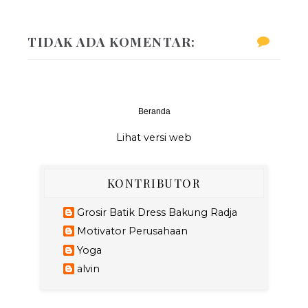
TIDAK ADA KOMENTAR:
Beranda
‹
›
Lihat versi web
KONTRIBUTOR
Grosir Batik Dress Bakung Radja
Motivator Perusahaan
Yoga
alvin