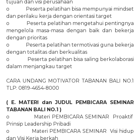
tujuan dan visi perusahaan
o
Peserta pelatihan bisa mempunyai mindset
dan perilaku kerja dengan orientasi target
o
Peserta pelatihan mengetahui pentingnya
mengelola masa-masa dengan baik dan bekerja
dengan prioritas
o
Peserta pelatihan termotivasi guna bekerja
dengan totalitas dan berkualitas
o
Peserta pelatihan bisa saling berkolaborasi
dalam menjangkau target
CARA UNDANG MOTIVATOR TABANAN BALI NO.1
TLP: 0819-4654-8000
( E. MATERI dan JUDUL PEMBICARA SEMINAR
TABANAN BALI
NO.1
)
o
Materi PEMBICARA SEMINAR
Proaktif
Prinsip Leadership Pribadi
o
Materi PEMBICARA SEMINAR
Visi hidup
dan Visi Kerja berkah