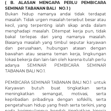
( B. ALASAN MENGAPA PERLU PEMBICARA
SEMINAR TABANAN BALI
NO.1
)
Bukan hidup namanya andai tidak terdapat
masalah. Tidak urgen masalah tersebut besar atau
kecil, yang terpenting ialah sikap anda dalam
menghadapi masalah. Ditempat kerja pun, tidak
bakal terlepas dari yang namanya masalah.
Biasanya masalah yang timbul seputar karyawan
dan perusahaan, hubungan atasan dengan
bawahan atau sesama teman kerja, lingkungan
lokasi bekerja dan lain-lain oleh karena itulah perlu
adanya SEMINAR PEMBICARA SEMINAR
TABANAN BALI NO.1.
PEMBICARA SEMINAR TABANAN BALI NO.1 untuk
Karyawan butuh buat tingkatkan serta
meningkatkan semangat, motivasi, serta
kepribadian pribadinya dengan sofskills, serta
pengetahuan hidup yang fresh serta terkini, yang
pada kesimpulannya hendak tingkatkan kinerja