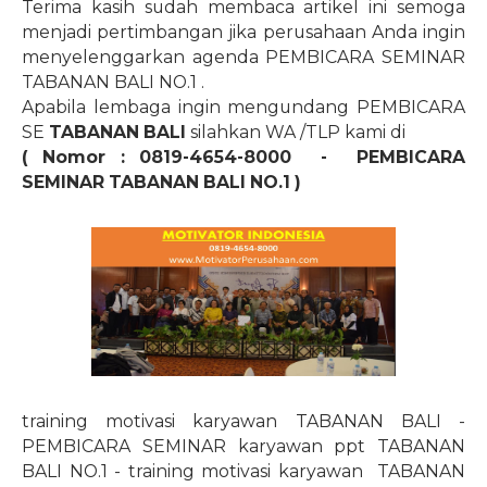
Terima kasih sudah membaca artikel ini semoga
menjadi pertimbangan jika perusahaan Anda ingin
menyelenggarkan agenda PEMBICARA SEMINAR
TABANAN BALI
NO.1
.
Apabila lembaga ingin mengundang PEMBICARA
SE
TABANAN BALI
silahkan WA /TLP kami di
( Nomor : 0819-4654-8000
-
PEMBICARA
SEMINAR TABANAN BALI
NO.1
)
training motivasi karyawan TABANAN BALI -
PEMBICARA SEMINAR karyawan ppt TABANAN
BALI NO.1 - training motivasi karyawan
TABANAN