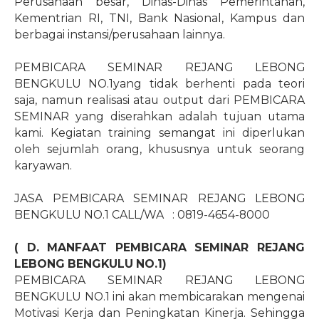
Perusahaan besar, Dinas-Dinas Pemerintahan,
Kementrian RI, TNI, Bank Nasional, Kampus dan
berbagai instansi/perusahaan lainnya.
PEMBICARA SEMINAR REJANG LEBONG
BENGKULU NO.1yang tidak berhenti pada teori
saja, namun realisasi atau output dari PEMBICARA
SEMINAR yang diserahkan adalah tujuan utama
kami. Kegiatan training semangat ini diperlukan
oleh sejumlah orang, khususnya untuk seorang
karyawan.
JASA PEMBICARA SEMINAR REJANG LEBONG
BENGKULU NO.1 CALL/WA
: 0819-4654-8000
( D. MANFAAT PEMBICARA SEMINAR REJANG
LEBONG BENGKULU NO.1)
PEMBICARA SEMINAR REJANG LEBONG
BENGKULU NO.1 ini akan membicarakan mengenai
Motivasi Kerja dan Peningkatan Kinerja. Sehingga