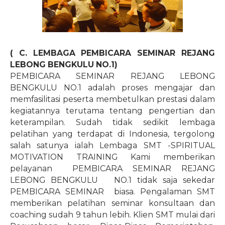
( C. LEMBAGA PEMBICARA SEMINAR REJANG
LEBONG BENGKULU NO.1)
PEMBICARA SEMINAR REJANG LEBONG
BENGKULU NO.1 adalah proses mengajar dan
memfasilitasi peserta membetulkan prestasi dalam
kegiatannya terutama tentang pengertian dan
keterampilan. Sudah tidak sedikit lembaga
pelatihan yang terdapat di Indonesia, tergolong
salah satunya ialah Lembaga SMT -SPIRITUAL
MOTIVATION TRAINING Kami memberikan
pelayanan
PEMBICARA SEMINAR REJANG
LEBONG BENGKULU NO.1 tidak saja sekedar
PEMBICARA SEMINAR
biasa. Pengalaman SMT
memberikan pelatihan seminar konsultaan dan
coaching sudah 9 tahun lebih. Klien SMT mulai dari