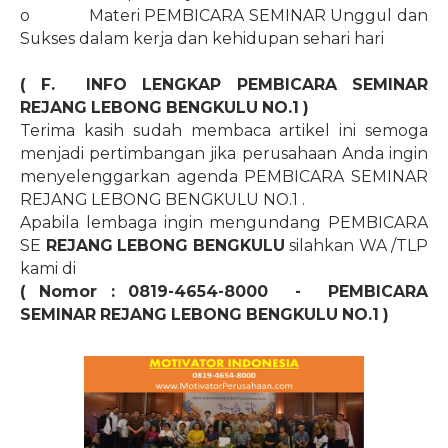
o
Materi PEMBICARA SEMINAR Unggul dan
Sukses dalam kerja dan kehidupan sehari hari
( F.
INFO LENGKAP PEMBICARA SEMINAR
REJANG LEBONG BENGKULU
NO.1
)
Terima kasih sudah membaca artikel ini semoga
menjadi pertimbangan jika perusahaan Anda ingin
menyelenggarkan agenda PEMBICARA SEMINAR
REJANG LEBONG BENGKULU
NO.1
.
Apabila lembaga ingin mengundang PEMBICARA
SE
REJANG LEBONG BENGKULU
silahkan WA /TLP
kami di
( Nomor : 0819-4654-8000
-
PEMBICARA
SEMINAR REJANG LEBONG BENGKULU
NO.1
)