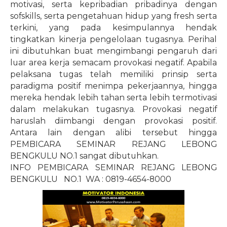
motivasi, serta kepribadian pribadinya dengan
sofskills, serta pengetahuan hidup yang fresh serta
terkini, yang pada kesimpulannya hendak
tingkatkan kinerja pengelolaan tugasnya. Perihal
ini dibutuhkan buat mengimbangi pengaruh dari
luar area kerja semacam provokasi negatif. Apabila
pelaksana tugas telah memiliki prinsip serta
paradigma positif menimpa pekerjaannya, hingga
mereka hendak lebih tahan serta lebih termotivasi
dalam melakukan tugasnya. Provokasi negatif
haruslah diimbangi dengan provokasi positif.
Antara lain dengan alibi tersebut hingga
PEMBICARA SEMINAR REJANG LEBONG
BENGKULU NO.1 sangat dibutuhkan.
INFO PEMBICARA SEMINAR REJANG LEBONG
BENGKULU
NO.1
WA : 0819-4654-8000