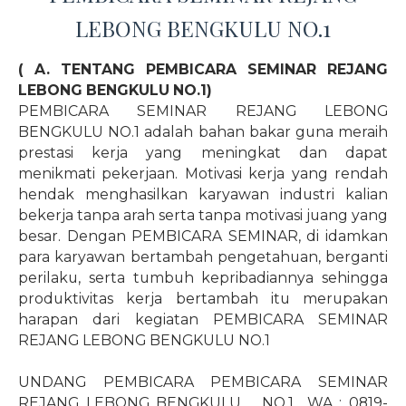
LEBONG BENGKULU NO.1
( A. TENTANG PEMBICARA SEMINAR REJANG
LEBONG BENGKULU NO.1)
PEMBICARA SEMINAR REJANG LEBONG
BENGKULU NO.1 adalah bahan bakar guna meraih
prestasi kerja yang meningkat dan dapat
menikmati pekerjaan. Motivasi kerja yang rendah
hendak menghasilkan karyawan industri kalian
bekerja tanpa arah serta tanpa motivasi juang yang
besar. Dengan PEMBICARA SEMINAR, di idamkan
para karyawan bertambah pengetahuan, berganti
perilaku, serta tumbuh kepribadiannya sehingga
produktivitas kerja bertambah itu merupakan
harapan dari kegiatan PEMBICARA SEMINAR
REJANG LEBONG BENGKULU NO.1
UNDANG PEMBICARA PEMBICARA SEMINAR
REJANG LEBONG BENGKULU
NO.1
WA : 0819-