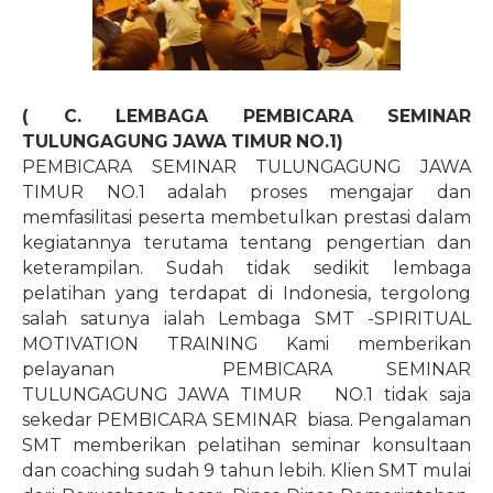
( C. LEMBAGA PEMBICARA SEMINAR
TULUNGAGUNG JAWA TIMUR NO.1)
PEMBICARA SEMINAR TULUNGAGUNG JAWA
TIMUR NO.1 adalah proses mengajar dan
memfasilitasi peserta membetulkan prestasi dalam
kegiatannya terutama tentang pengertian dan
keterampilan. Sudah tidak sedikit lembaga
pelatihan yang terdapat di Indonesia, tergolong
salah satunya ialah Lembaga SMT -SPIRITUAL
MOTIVATION TRAINING Kami memberikan
pelayanan
PEMBICARA SEMINAR
TULUNGAGUNG JAWA TIMUR NO.1 tidak saja
sekedar PEMBICARA SEMINAR
biasa. Pengalaman
SMT memberikan pelatihan seminar konsultaan
dan coaching sudah 9 tahun lebih. Klien SMT mulai