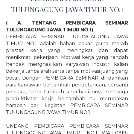
TULUNGAGUNG JAWA TIMUR NO.1
( A. TENTANG PEMBICARA SEMINAR
TULUNGAGUNG JAWA TIMUR NO.1)
PEMBICARA SEMINAR TULUNGAGUNG JAWA
TIMUR NO.1 adalah bahan bakar guna meraih
prestasi kerja yang meningkat dan dapat
menikmati pekerjaan. Motivasi kerja yang rendah
hendak menghasilkan karyawan industri kalian
bekerja tanpa arah serta tanpa motivasi juang yang
besar. Dengan PEMBICARA SEMINAR, di idamkan
para karyawan bertambah pengetahuan, berganti
perilaku, serta tumbuh kepribadiannya sehingga
produktivitas kerja bertambah itu merupakan
harapan dari kegiatan PEMBICARA SEMINAR
TULUNGAGUNG JAWA TIMUR NO.1
UNDANG PEMBICARA PEMBICARA SEMINAR
TULUNGAGUNG JAWA TIMUR
NO.1
WA : 0819-