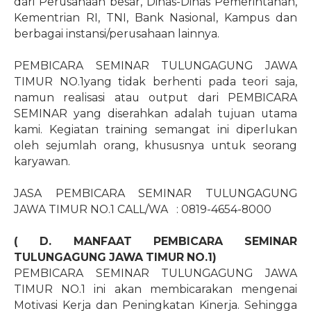
dari Perusahaan besar, Dinas-Dinas Pemerintahan,
Kementrian RI, TNI, Bank Nasional, Kampus dan
berbagai instansi/perusahaan lainnya.
PEMBICARA SEMINAR TULUNGAGUNG JAWA
TIMUR NO.1yang tidak berhenti pada teori saja,
namun realisasi atau output dari PEMBICARA
SEMINAR yang diserahkan adalah tujuan utama
kami. Kegiatan training semangat ini diperlukan
oleh sejumlah orang, khususnya untuk seorang
karyawan.
JASA PEMBICARA SEMINAR TULUNGAGUNG
JAWA TIMUR NO.1 CALL/WA
: 0819-4654-8000
( D. MANFAAT PEMBICARA SEMINAR
TULUNGAGUNG JAWA TIMUR NO.1)
PEMBICARA SEMINAR TULUNGAGUNG JAWA
TIMUR NO.1 ini akan membicarakan mengenai
Motivasi Kerja dan Peningkatan Kinerja. Sehingga