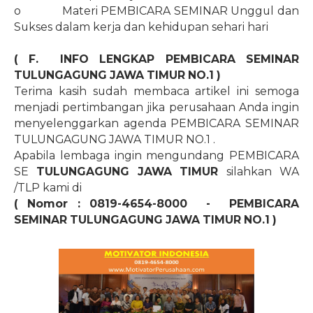
o
Materi PEMBICARA SEMINAR Unggul dan
Sukses dalam kerja dan kehidupan sehari hari
( F.
INFO LENGKAP PEMBICARA SEMINAR
TULUNGAGUNG JAWA TIMUR
NO.1
)
Terima kasih sudah membaca artikel ini semoga
menjadi pertimbangan jika perusahaan Anda ingin
menyelenggarkan agenda PEMBICARA SEMINAR
TULUNGAGUNG JAWA TIMUR
NO.1
.
Apabila lembaga ingin mengundang PEMBICARA
SE
TULUNGAGUNG JAWA TIMUR
silahkan WA
/TLP kami di
( Nomor : 0819-4654-8000
-
PEMBICARA
SEMINAR TULUNGAGUNG JAWA TIMUR
NO.1
)