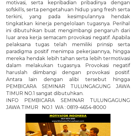
motivasi, serta kepribadian pribadinya dengan
sofskills, serta pengetahuan hidup yang fresh serta
terkini, yang pada kesimpulannya hendak
tingkatkan kinerja pengelolaan tugasnya. Perihal
ini dibutuhkan buat mengimbangi pengaruh dari
luar area kerja semacam provokasi negatif. Apabila
pelaksana tugas telah memiliki prinsip serta
paradigma positif menimpa pekerjaannya, hingga
mereka hendak lebih tahan serta lebih termotivasi
dalam melakukan tugasnya. Provokasi negatif
haruslah diimbangi dengan provokasi positif.
Antara lain dengan alibi tersebut hingga
PEMBICARA SEMINAR TULUNGAGUNG JAWA
TIMUR NO.1 sangat dibutuhkan.
INFO PEMBICARA SEMINAR TULUNGAGUNG
JAWA TIMUR
NO.1
WA : 0819-4654-8000