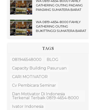
WA 0819-4654-8000 FAMILY
GATHERING OUTING PADANG
PANJANG SUMATERA BARAT
WA 0819-4654-8000 FAMILY
GATHERING OUTING
BUKITTINGGI SUMATERA BARAT
TAGS
081946548000
BLOG
Capacity Building Pasuruan
CARI MOTIVATOR
Cv Pembicara Seminar
Dan Motivator Di Indonesia
Terkenal Terbaik 0819-4654-8000
Ivator Indonesia