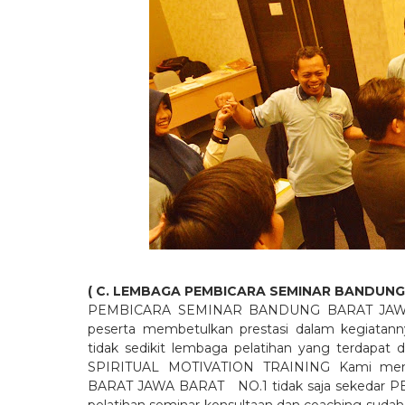
( C. LEMBAGA PEMBICARA SEMINAR BANDUNG
PEMBICARA SEMINAR BANDUNG BARAT JAWA BA
peserta membetulkan prestasi dalam kegiatann
tidak sedikit lembaga pelatihan yang terdapat 
SPIRITUAL MOTIVATION TRAINING Kami memb
BARAT JAWA BARAT NO.1 tidak saja sekedar