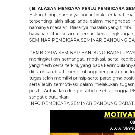
( B. ALASAN MENGAPA PERLU PEMBICARA 
Bukan hidup namanya andai tidak terdapat masa
terpenting ialah sikap anda dalam menghadapi ma
namanya masalah. Biasanya masalah yang timbul
bawahan atau sesama teman kerja, lingkungan lok
SEMINAR PEMBICARA SEMINAR BANDUNG BAR
PEMBICARA SEMINAR BANDUNG BARAT JAWA BAR
meningkatkan semangat, motivasi, serta kepriba
yang fresh serta terkini, yang pada kesimpulannya
dibutuhkan buat mengimbangi pengaruh dari luar
tugas telah memiliki prinsip serta paradigma pos
serta lebih termotivasi dalam melakukan tugasn
positif. Antara lain dengan alibi tersebut 
sangat dibutuhkan.
INFO PEMBICARA SEMINAR BANDUNG BARAT