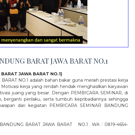
NDUNG BARAT JAWA BARAT NO.1
 BARAT JAWA BARAT NO.1)
 NO.1 adalah bahan bakar guna meraih prestasi kerja
 Motivasi kerja yang rendah hendak menghasilkan karyawan
 motivasi juang yang besar. Dengan PEMBICARA SEMINAR, di
berganti perilaku, serta tumbuh kepribadiannya sehingga
an harapan dari kegiatan PEMBICARA SEMINAR BANDUNG
R BANDUNG BARAT JAWA BARAT
NO.1
WA : 0819-4654-