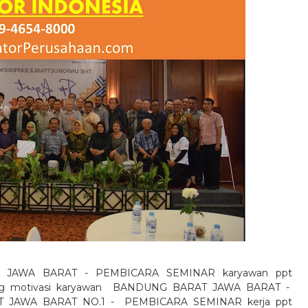
AT JAWA BARAT - PEMBICARA SEMINAR karyawan ppt
 motivasi karyawan
BANDUNG BARAT JAWA BARAT -
 JAWA BARAT NO.1 -
PEMBICARA SEMINAR kerja ppt