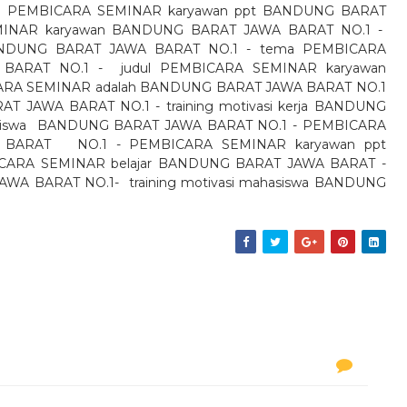
ri PEMBICARA SEMINAR karyawan ppt BANDUNG BARAT
MINAR karyawan BANDUNG BARAT JAWA BARAT NO.1 -
ANDUNG BARAT JAWA BARAT NO.1 - tema PEMBICARA
BARAT NO.1 -
judul PEMBICARA SEMINAR karyawan
ARA SEMINAR adalah BANDUNG BARAT JAWA BARAT NO.1
 JAWA BARAT NO.1 - training motivasi kerja BANDUNG
iswa
BANDUNG BARAT JAWA BARAT NO.1 - PEMBICARA
 BARAT NO.1 - PEMBICARA SEMINAR karyawan ppt
ARA SEMINAR belajar BANDUNG BARAT JAWA BARAT -
JAWA BARAT
NO.1
-
training motivasi mahasiswa BANDUNG