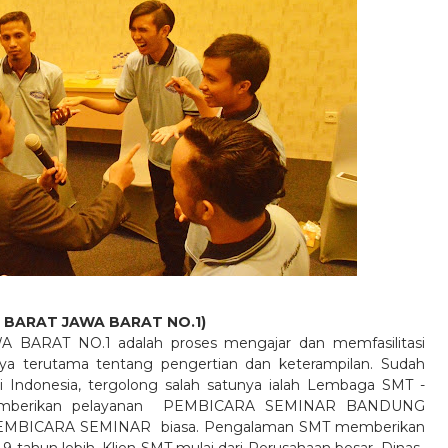
 BARAT JAWA BARAT NO.1)
RAT NO.1 adalah proses mengajar dan memfasilitasi
ya terutama tentang pengertian dan keterampilan. Sudah
di Indonesia, tergolong salah satunya ialah Lembaga SMT -
erikan pelayanan
PEMBICARA SEMINAR BANDUNG
 PEMBICARA SEMINAR
biasa. Pengalaman SMT memberikan