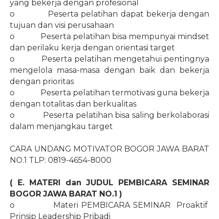
yang bekerja dengan profesional
o
Peserta pelatihan dapat bekerja dengan
tujuan dan visi perusahaan
o
Peserta pelatihan bisa mempunyai mindset
dan perilaku kerja dengan orientasi target
o
Peserta pelatihan mengetahui pentingnya
mengelola masa-masa dengan baik dan bekerja
dengan prioritas
o
Peserta pelatihan termotivasi guna bekerja
dengan totalitas dan berkualitas
o
Peserta pelatihan bisa saling berkolaborasi
dalam menjangkau target
CARA UNDANG MOTIVATOR BOGOR JAWA BARAT
NO.1 TLP: 0819-4654-8000
( E. MATERI dan JUDUL PEMBICARA SEMINAR
BOGOR JAWA BARAT
NO.1
)
o
Materi PEMBICARA SEMINAR
Proaktif
Prinsip Leadership Pribadi