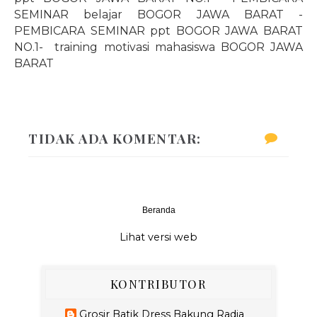
SEMINAR belajar BOGOR JAWA BARAT -
PEMBICARA SEMINAR ppt BOGOR JAWA BARAT
NO.1
-
training motivasi mahasiswa BOGOR JAWA
BARAT
TIDAK ADA KOMENTAR:
Beranda
‹
›
Lihat versi web
KONTRIBUTOR
Grosir Batik Dress Bakung Radja