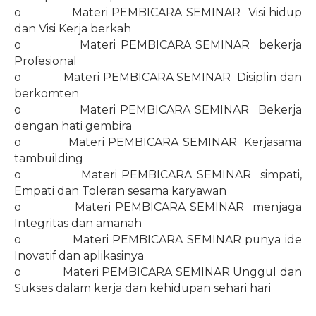
o
Materi PEMBICARA SEMINAR
Visi hidup
dan Visi Kerja berkah
o
Materi PEMBICARA SEMINAR
bekerja
Profesional
o
Materi PEMBICARA SEMINAR
Disiplin dan
berkomten
o
Materi PEMBICARA SEMINAR
Bekerja
dengan hati gembira
o
Materi PEMBICARA SEMINAR
Kerjasama
tambuilding
o
Materi PEMBICARA SEMINAR
simpati,
Empati dan Toleran sesama karyawan
o
Materi PEMBICARA SEMINAR
menjaga
Integritas dan amanah
o
Materi PEMBICARA SEMINAR punya ide
Inovatif dan aplikasinya
o
Materi PEMBICARA SEMINAR Unggul dan
Sukses dalam kerja dan kehidupan sehari hari