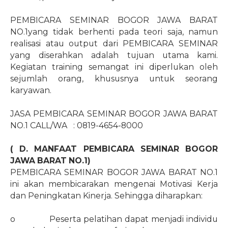
PEMBICARA SEMINAR BOGOR JAWA BARAT
NO.1yang tidak berhenti pada teori saja, namun
realisasi atau output dari PEMBICARA SEMINAR
yang diserahkan adalah tujuan utama kami.
Kegiatan training semangat ini diperlukan oleh
sejumlah orang, khususnya untuk seorang
karyawan.
JASA PEMBICARA SEMINAR BOGOR JAWA BARAT
NO.1 CALL/WA
: 0819-4654-8000
( D. MANFAAT PEMBICARA SEMINAR BOGOR
JAWA BARAT NO.1)
PEMBICARA SEMINAR BOGOR JAWA BARAT NO.1
ini akan membicarakan mengenai Motivasi Kerja
dan Peningkatan Kinerja. Sehingga diharapkan:
o
Peserta pelatihan dapat menjadi individu