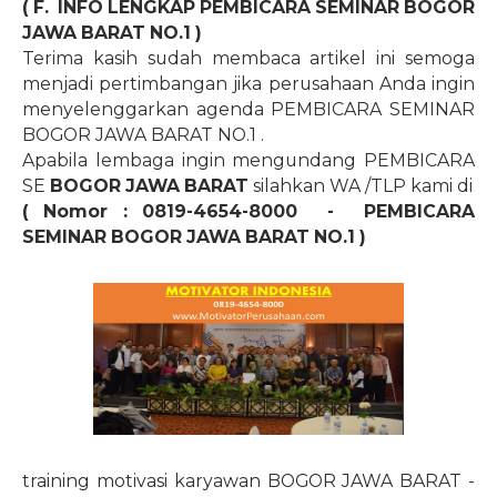
( F.
INFO LENGKAP PEMBICARA SEMINAR BOGOR
JAWA BARAT
NO.1
)
Terima kasih sudah membaca artikel ini semoga
menjadi pertimbangan jika perusahaan Anda ingin
menyelenggarkan agenda PEMBICARA SEMINAR
BOGOR JAWA BARAT
NO.1
.
Apabila lembaga ingin mengundang PEMBICARA
SE
BOGOR JAWA BARAT
silahkan WA /TLP kami di
( Nomor : 0819-4654-8000
-
PEMBICARA
SEMINAR BOGOR JAWA BARAT
NO.1
)
training motivasi karyawan BOGOR JAWA BARAT -