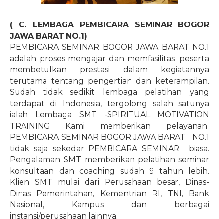
( C. LEMBAGA PEMBICARA SEMINAR BOGOR
JAWA BARAT NO.1)
PEMBICARA SEMINAR BOGOR JAWA BARAT NO.1
adalah proses mengajar dan memfasilitasi peserta
membetulkan prestasi dalam kegiatannya
terutama tentang pengertian dan keterampilan.
Sudah tidak sedikit lembaga pelatihan yang
terdapat di Indonesia, tergolong salah satunya
ialah Lembaga SMT -SPIRITUAL MOTIVATION
TRAINING Kami memberikan pelayanan
PEMBICARA SEMINAR BOGOR JAWA BARAT NO.1
tidak saja sekedar PEMBICARA SEMINAR
biasa.
Pengalaman SMT memberikan pelatihan seminar
konsultaan dan coaching sudah 9 tahun lebih.
Klien SMT mulai dari Perusahaan besar, Dinas-
Dinas Pemerintahan, Kementrian RI, TNI, Bank
Nasional, Kampus dan berbagai
instansi/perusahaan lainnya.