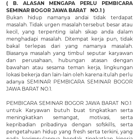
( B. ALASAN MENGAPA PERLU PEMBICARA
SEMINAR BOGOR JAWA BARAT
NO.1
)
Bukan hidup namanya andai tidak terdapat
masalah. Tidak urgen masalah tersebut besar atau
kecil, yang terpenting ialah sikap anda dalam
menghadapi masalah. Ditempat kerja pun, tidak
bakal terlepas dari yang namanya masalah.
Biasanya masalah yang timbul seputar karyawan
dan perusahaan, hubungan atasan dengan
bawahan atau sesama teman kerja, lingkungan
lokasi bekerja dan lain-lain oleh karena itulah perlu
adanya SEMINAR PEMBICARA SEMINAR BOGOR
JAWA BARAT NO.1.
PEMBICARA SEMINAR BOGOR JAWA BARAT NO.1
untuk Karyawan butuh buat tingkatkan serta
meningkatkan semangat, motivasi, serta
kepribadian pribadinya dengan sofskills, serta
pengetahuan hidup yang fresh serta terkini, yang
pada kesimpulannya hendak tingkatkan kinerja