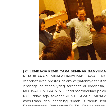
( C. LEMBAGA PEMBICARA SEMINAR BANYUMA
PEMBICARA SEMINAR BANYUMAS JAWA TENGAH NO
membetulkan prestasi dalam kegiatannya terutama
lembaga pelatihan yang terdapat di Indonesia
MOTIVATION TRAINING Kami memberikan pelay
NO.1 tidak saja sekedar PEMBICARA SEMINAR
konsultaan dan coaching sudah 9 tahun lebi