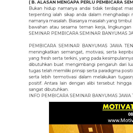
( B. ALASAN MENGAPA PERLU PEMBICARA 
Bukan hidup namanya andai tidak terdapat masa
terpenting ialah sikap anda dalam menghadapi ma
namanya masalah. Biasanya masalah yang timbul
bawahan atau sesama teman kerja, lingkungan lok
SEMINAR PEMBICARA SEMINAR BANYUMAS JA
PEMBICARA SEMINAR BANYUMAS JAWA TENGAH
meningkatkan semangat, motivasi, serta kepriba
yang fresh serta terkini, yang pada kesimpulannya
dibutuhkan buat mengimbangi pengaruh dari luar
tugas telah memiliki prinsip serta paradigma pos
serta lebih termotivasi dalam melakukan tugasn
positif. Antara lain dengan alibi tersebut
sangat dibutuhkan.
INFO PEMBICARA SEMINAR BANYUMAS JAW