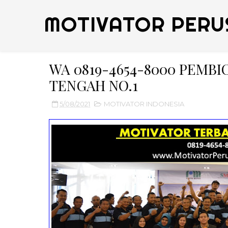
MOTIVATOR PERU
WA 0819-4654-8000 PEMB
TENGAH NO.1
5/08/2021
MOTIVATOR INDONESIA