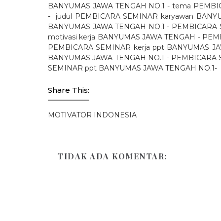
BANYUMAS JAWA TENGAH NO.1 - tema PEMBI
-
judul PEMBICARA SEMINAR karyawan BANY
BANYUMAS JAWA TENGAH NO.1 - PEMBICARA SE
motivasi kerja BANYUMAS JAWA TENGAH - PEM
PEMBICARA SEMINAR kerja ppt BANYUMAS J
BANYUMAS JAWA TENGAH NO.1 - PEMBICARA 
SEMINAR ppt BANYUMAS JAWA TENGAH
NO.1
-
Share This:
MOTIVATOR INDONESIA
TIDAK ADA KOMENTAR: