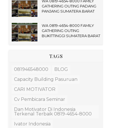
WA 0819-4654-8000 FAMILY
GATHERING OUTING PADANG
PANJANG SUMATERA BARAT
WA 0819-4654-8000 FAMILY
GATHERING OUTING
BUKITTINGGI SUMATERA BARAT
TAGS
081946548000
BLOG
Capacity Building Pasuruan
CARI MOTIVATOR
Cv Pembicara Seminar
Dan Motivator Di Indonesia
Terkenal Terbaik 0819-4654-8000
Ivator Indonesia