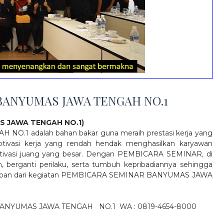
BANYUMAS JAWA TENGAH NO.1
S JAWA TENGAH NO.1)
1 adalah bahan bakar guna meraih prestasi kerja yang
tivasi kerja yang rendah hendak menghasilkan karyawan
 motivasi juang yang besar. Dengan PEMBICARA SEMINAR, di
berganti perilaku, serta tumbuh kepribadiannya sehingga
 harapan dari kegiatan PEMBICARA SEMINAR BANYUMAS JAWA
BANYUMAS JAWA TENGAH
NO.1
WA : 0819-4654-8000