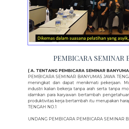
PEMBICARA SEMINAR 
( A. TENTANG PEMBICARA SEMINAR BANYUMA
PEMBICARA SEMINAR BANYUMAS JAWA TENGAH NO.
meningkat dan dapat menikmati pekerjaan. Mo
industri kalian bekerja tanpa arah serta tanpa
idamkan para karyawan bertambah pengetahuan, 
produktivitas kerja bertambah itu merupakan
TENGAH NO.1
UNDANG PEMBICARA PEMBICARA SEMINAR 