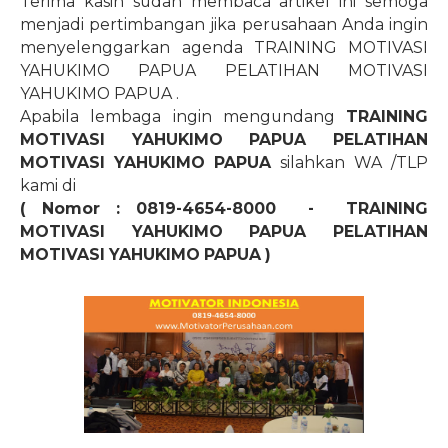
Terima kasih sudah membaca artikel ini semoga
menjadi pertimbangan jika perusahaan Anda ingin
menyelenggarkan agenda TRAINING MOTIVASI
YAHUKIMO PAPUA PELATIHAN MOTIVASI
YAHUKIMO PAPUA .
Apabila lembaga ingin mengundang
TRAINING
MOTIVASI YAHUKIMO PAPUA PELATIHAN
MOTIVASI YAHUKIMO PAPUA
silahkan WA /TLP
kami di
( Nomor : 0819-4654-8000
-
TRAINING
MOTIVASI YAHUKIMO PAPUA PELATIHAN
MOTIVASI YAHUKIMO PAPUA )