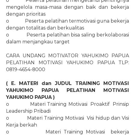
o
Peserta pelatihan mengetahui pentingnya
mengelola masa-masa dengan baik dan bekerja
dengan prioritas
o
Peserta pelatihan termotivasi guna bekerja
dengan totalitas dan berkualitas
o
Peserta pelatihan bisa saling berkolaborasi
dalam menjangkau target
CARA UNDANG MOTIVATOR YAHUKIMO PAPUA
PELATIHAN MOTIVASI YAHUKIMO PAPUA TLP:
0819-4654-8000
( E. MATERI dan JUDUL TRAINING MOTIVASI
YAHUKIMO PAPUA PELATIHAN MOTIVASI
YAHUKIMO PAPUA )
o
Materi Training Motivasi
Proaktif
Prinsip
Leadership Pribadi
o
Materi Training Motivasi
Visi hidup dan Visi
Kerja berkah
o
Materi Training Motivasi
bekerja