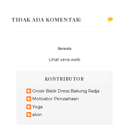
TIDAK ADA KOMENTAR:
Beranda
‹
›
Lihat versi web
KONTRIBUTOR
Grosir Batik Dress Bakung Radja
Motivator Perusahaan
Yoga
alvin