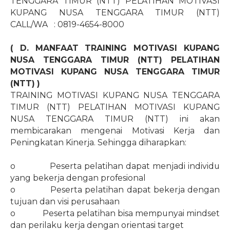
TENGGARA TIMUR (NTT) PELATIHAN MOTIVASI
KUPANG NUSA TENGGARA TIMUR (NTT)
CALL/WA
: 0819-4654-8000
( D. MANFAAT TRAINING MOTIVASI KUPANG
NUSA TENGGARA TIMUR (NTT) PELATIHAN
MOTIVASI KUPANG NUSA TENGGARA TIMUR
(NTT) )
TRAINING MOTIVASI KUPANG NUSA TENGGARA
TIMUR (NTT) PELATIHAN MOTIVASI KUPANG
NUSA TENGGARA TIMUR (NTT) ini akan
membicarakan mengenai Motivasi Kerja dan
Peningkatan Kinerja. Sehingga diharapkan:
o
Peserta pelatihan dapat menjadi individu
yang bekerja dengan profesional
o
Peserta pelatihan dapat bekerja dengan
tujuan dan visi perusahaan
o
Peserta pelatihan bisa mempunyai mindset
dan perilaku kerja dengan orientasi target