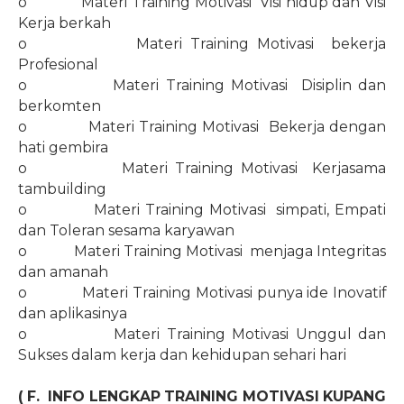
o
Materi Training Motivasi
Visi hidup dan Visi
Kerja berkah
o
Materi Training Motivasi
bekerja
Profesional
o
Materi Training Motivasi
Disiplin dan
berkomten
o
Materi Training Motivasi
Bekerja dengan
hati gembira
o
Materi Training Motivasi
Kerjasama
tambuilding
o
Materi Training Motivasi
simpati, Empati
dan Toleran sesama karyawan
o
Materi Training Motivasi
menjaga Integritas
dan amanah
o
Materi Training Motivasi punya ide Inovatif
dan aplikasinya
o
Materi Training Motivasi Unggul dan
Sukses dalam kerja dan kehidupan sehari hari
( F.
INFO LENGKAP TRAINING MOTIVASI KUPANG