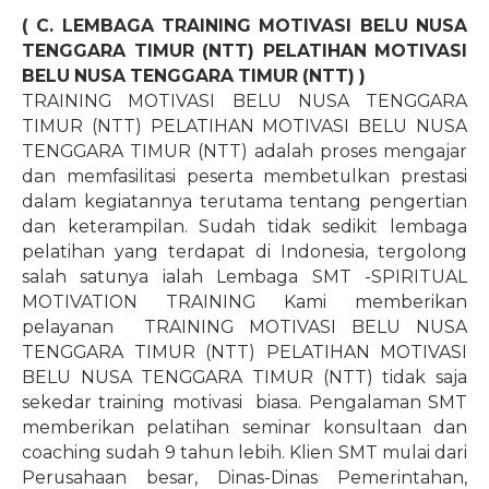
( C. LEMBAGA TRAINING MOTIVASI BELU NUSA
TENGGARA TIMUR (NTT) PELATIHAN MOTIVASI
BELU NUSA TENGGARA TIMUR (NTT) )
TRAINING MOTIVASI BELU NUSA TENGGARA
TIMUR (NTT) PELATIHAN MOTIVASI BELU NUSA
TENGGARA TIMUR (NTT) adalah proses mengajar
dan memfasilitasi peserta membetulkan prestasi
dalam kegiatannya terutama tentang pengertian
dan keterampilan. Sudah tidak sedikit lembaga
pelatihan yang terdapat di Indonesia, tergolong
salah satunya ialah Lembaga SMT -SPIRITUAL
MOTIVATION TRAINING Kami memberikan
pelayanan
TRAINING MOTIVASI BELU NUSA
TENGGARA TIMUR (NTT) PELATIHAN MOTIVASI
BELU NUSA TENGGARA TIMUR (NTT) tidak saja
sekedar training motivasi
biasa. Pengalaman SMT
memberikan pelatihan seminar konsultaan dan
coaching sudah 9 tahun lebih. Klien SMT mulai dari
Perusahaan besar, Dinas-Dinas Pemerintahan,