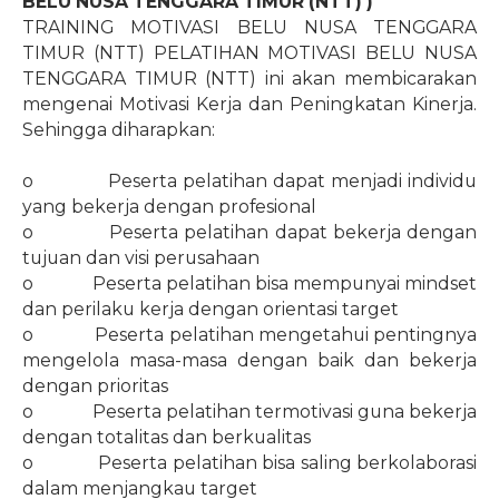
BELU NUSA TENGGARA TIMUR (NTT) )
TRAINING MOTIVASI BELU NUSA TENGGARA
TIMUR (NTT) PELATIHAN MOTIVASI BELU NUSA
TENGGARA TIMUR (NTT) ini akan membicarakan
mengenai Motivasi Kerja dan Peningkatan Kinerja.
Sehingga diharapkan:
o
Peserta pelatihan dapat menjadi individu
yang bekerja dengan profesional
o
Peserta pelatihan dapat bekerja dengan
tujuan dan visi perusahaan
o
Peserta pelatihan bisa mempunyai mindset
dan perilaku kerja dengan orientasi target
o
Peserta pelatihan mengetahui pentingnya
mengelola masa-masa dengan baik dan bekerja
dengan prioritas
o
Peserta pelatihan termotivasi guna bekerja
dengan totalitas dan berkualitas
o
Peserta pelatihan bisa saling berkolaborasi
dalam menjangkau target