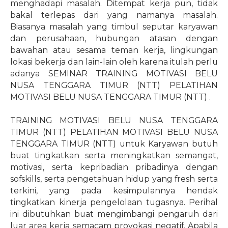
menghadapi masalah. Ditempat kerja pun, tidak
bakal terlepas dari yang namanya masalah.
Biasanya masalah yang timbul seputar karyawan
dan perusahaan, hubungan atasan dengan
bawahan atau sesama teman kerja, lingkungan
lokasi bekerja dan lain-lain oleh karena itulah perlu
adanya SEMINAR TRAINING MOTIVASI BELU
NUSA TENGGARA TIMUR (NTT) PELATIHAN
MOTIVASI BELU NUSA TENGGARA TIMUR (NTT) .
TRAINING MOTIVASI BELU NUSA TENGGARA
TIMUR (NTT) PELATIHAN MOTIVASI BELU NUSA
TENGGARA TIMUR (NTT) untuk Karyawan butuh
buat tingkatkan serta meningkatkan semangat,
motivasi, serta kepribadian pribadinya dengan
sofskills, serta pengetahuan hidup yang fresh serta
terkini, yang pada kesimpulannya hendak
tingkatkan kinerja pengelolaan tugasnya. Perihal
ini dibutuhkan buat mengimbangi pengaruh dari
luar area kerja semacam provokasi negatif. Apabila