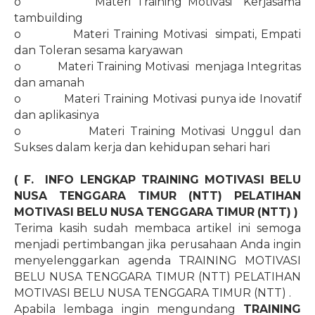
o
Materi Training Motivasi
Kerjasama
tambuilding
o
Materi Training Motivasi
simpati, Empati
dan Toleran sesama karyawan
o
Materi Training Motivasi
menjaga Integritas
dan amanah
o
Materi Training Motivasi punya ide Inovatif
dan aplikasinya
o
Materi Training Motivasi Unggul dan
Sukses dalam kerja dan kehidupan sehari hari
( F.
INFO LENGKAP TRAINING MOTIVASI BELU
NUSA TENGGARA TIMUR (NTT) PELATIHAN
MOTIVASI BELU NUSA TENGGARA TIMUR (NTT) )
Terima kasih sudah membaca artikel ini semoga
menjadi pertimbangan jika perusahaan Anda ingin
menyelenggarkan agenda TRAINING MOTIVASI
BELU NUSA TENGGARA TIMUR (NTT) PELATIHAN
MOTIVASI BELU NUSA TENGGARA TIMUR (NTT) .
Apabila lembaga ingin mengundang
TRAINING