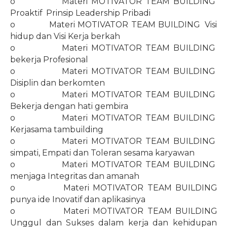
o
Materi MOTIVATOR TEAM BUILDING
Proaktif
Prinsip Leadership Pribadi
o
Materi MOTIVATOR TEAM BUILDING
Visi
hidup dan Visi Kerja berkah
o
Materi MOTIVATOR TEAM BUILDING
bekerja Profesional
o
Materi MOTIVATOR TEAM BUILDING
Disiplin dan berkomten
o
Materi MOTIVATOR TEAM BUILDING
Bekerja dengan hati gembira
o
Materi MOTIVATOR TEAM BUILDING
Kerjasama tambuilding
o
Materi MOTIVATOR TEAM BUILDING
simpati, Empati dan Toleran sesama karyawan
o
Materi MOTIVATOR TEAM BUILDING
menjaga Integritas dan amanah
o
Materi MOTIVATOR TEAM BUILDING
punya ide Inovatif dan aplikasinya
o
Materi MOTIVATOR TEAM BUILDING
Unggul dan Sukses dalam kerja dan kehidupan