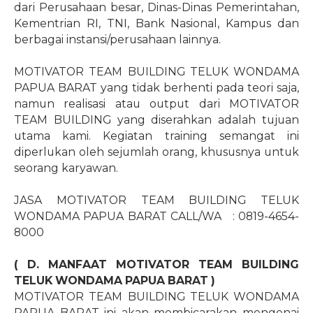
dari Perusahaan besar, Dinas-Dinas Pemerintahan,
Kementrian RI, TNI, Bank Nasional, Kampus dan
berbagai instansi/perusahaan lainnya.
MOTIVATOR TEAM BUILDING TELUK WONDAMA
PAPUA BARAT yang tidak berhenti pada teori saja,
namun realisasi atau output dari MOTIVATOR
TEAM BUILDING yang diserahkan adalah tujuan
utama kami. Kegiatan training semangat ini
diperlukan oleh sejumlah orang, khususnya untuk
seorang karyawan.
JASA MOTIVATOR TEAM BUILDING TELUK
WONDAMA PAPUA BARAT CALL/WA
: 0819-4654-
8000
( D. MANFAAT MOTIVATOR TEAM BUILDING
TELUK WONDAMA PAPUA BARAT )
MOTIVATOR TEAM BUILDING TELUK WONDAMA
PAPUA BARAT ini akan membicarakan mengenai