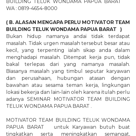
BUILDING TELUK WONDAMA PAPUA BARAT
WA : 0819-4654-8000
( B. ALASAN MENGAPA PERLU MOTIVATOR TEAM
BUILDING TELUK WONDAMA PAPUA BARAT
)
Bukan hidup namanya andai tidak terdapat
masalah. Tidak urgen masalah tersebut besar atau
kecil, yang terpenting ialah sikap anda dalam
menghadapi masalah. Ditempat kerja pun, tidak
bakal terlepas dari yang namanya masalah.
Biasanya masalah yang timbul seputar karyawan
dan perusahaan, hubungan atasan dengan
bawahan atau sesama teman kerja, lingkungan
lokasi bekerja dan lain-lain oleh karena itulah perlu
adanya SEMINAR MOTIVATOR TEAM BUILDING
TELUK WONDAMA PAPUA BARAT .
MOTIVATOR TEAM BUILDING TELUK WONDAMA
PAPUA BARAT untuk Karyawan butuh buat
tingkatkan serta meningkatkan semangat,