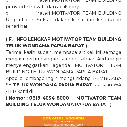
o
Materi MOTIVATOR TEAM BUILDING
punya ide Inovatif dan aplikasinya
o
Materi MOTIVATOR TEAM BUILDING
Unggul dan Sukses dalam kerja dan kehidupan
sehari hari
( F.
INFO LENGKAP MOTIVATOR TEAM BUILDING
TELUK WONDAMA PAPUA BARAT
)
Terima kasih sudah membaca artikel ini semoga
menjadi pertimbangan jika perusahaan Anda ingin
menyelenggarkan agenda MOTIVATOR TEAM
BUILDING TELUK WONDAMA PAPUA BARAT
.
Apabila lembaga ingin mengundang PEMBICARA
SE
TELUK WONDAMA PAPUA BARAT
silahkan WA
/TLP kami di
( Nomor : 0819-4654-8000
-
MOTIVATOR TEAM
BUILDING TELUK WONDAMA PAPUA BARAT
)