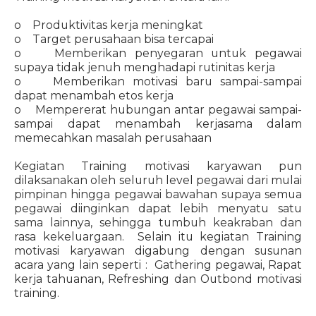
o Produktivitas kerja meningkat
o Target perusahaan bisa tercapai
o Memberikan penyegaran untuk pegawai
supaya tidak jenuh menghadapi rutinitas kerja
o Memberikan motivasi baru sampai-sampai
dapat menambah etos kerja
o Mempererat hubungan antar pegawai sampai-
sampai dapat menambah kerjasama dalam
memecahkan masalah perusahaan
Kegiatan Training motivasi karyawan pun
dilaksanakan oleh seluruh level pegawai dari mulai
pimpinan hingga pegawai bawahan supaya semua
pegawai diinginkan dapat lebih menyatu satu
sama lainnya, sehingga tumbuh keakraban dan
rasa kekeluargaan. Selain itu kegiatan Training
motivasi karyawan digabung dengan susunan
acara yang lain seperti : Gathering pegawai, Rapat
kerja tahuanan, Refreshing dan Outbond motivasi
training.