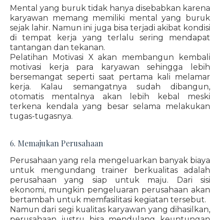
Mental yang buruk tidak hanya disebabkan karena
karyawan memang memiliki mental yang buruk
sejak lahir. Namun ini juga bisa terjadi akibat kondisi
di tempat kerja yang terlalu sering mendapat
tantangan dan tekanan.
Pelatihan Motivasi X akan membangun kembali
motivasi kerja para karyawan sehingga lebih
bersemangat seperti saat pertama kali melamar
kerja. Kalau semangatnya sudah dibangun,
otomatis mentalnya akan lebih kebal meski
terkena kendala yang besar selama melakukan
tugas-tugasnya.
6. Memajukan Perusahaan
Perusahaan yang rela mengeluarkan banyak biaya
untuk mengundang trainer berkualitas adalah
perusahaan yang siap untuk maju. Dari sisi
ekonomi, mungkin pengeluaran perusahaan akan
bertambah untuk memfasilitasi kegiatan tersebut.
Namun dari segi kualitas karyawan yang dihasilkan,
perusahaan justru bisa mendulang keuntungan