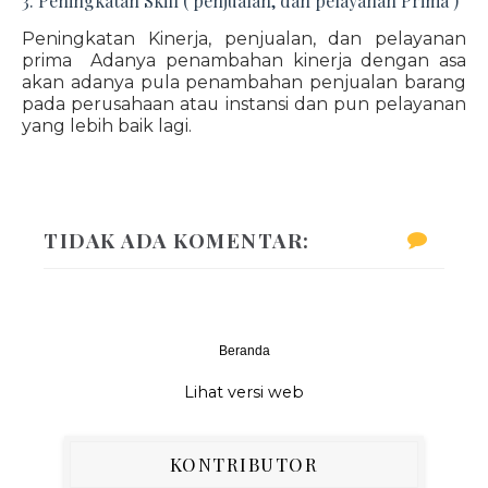
3. Peningkatan Skill ( penjualan, dan pelayanan Prima )
Peningkatan Kinerja, penjualan, dan pelayanan
prima Adanya penambahan kinerja dengan asa
akan adanya pula penambahan penjualan barang
pada perusahaan atau instansi dan pun pelayanan
yang lebih baik lagi.
TIDAK ADA KOMENTAR:
Beranda
‹
›
Lihat versi web
KONTRIBUTOR