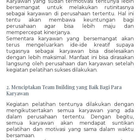
Karyawan yang sudah termotivasi tentunya lebih
bersemangat untuk melakukan rutinitasnya
sebagai karyawan di perusahaan tertentu. Hal ini
tentu akan membawa keuntungan bagi
perusahaan agar bisa lebih maju dan
mempercepat kinerjanya.
Sementara karyawan yang bersemangat akan
terus mengeluarkan ide-ide kreatif supaya
tugasnya sebagai karyawan bisa diselesaikan
dengan lebih maksimal. Manfaat ini bisa dirasakan
langsung oleh perusahaan dan karyawan setelah
kegiatan pelatihan sukses dilakukan.
2. Menciptakan Team Building yang Baik Bagi Para
Karyawan
Kegiatan pelatihan tentunya dilakukan dengan
mengikutsertakan semua karyawan yang ada
dalam perusahaan tertentu. Dengan begitu,
semua karyawan akan mendapat suntikan
pelatihan dan motivasi yang sama dalam waktu
bersamaan.