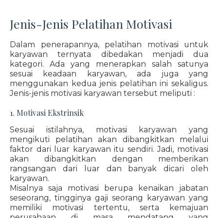
Jenis-Jenis Pelatihan Motivasi
Dalam penerapannya, pelatihan motivasi untuk
karyawan ternyata dibedakan menjadi dua
kategori. Ada yang menerapkan salah satunya
sesuai keadaan karyawan, ada juga yang
menggunakan kedua jenis pelatihan ini sekaligus.
Jenis-jenis motivasi karyawan tersebut meliputi :
1. Motivasi Ekstrinsik
Sesuai istilahnya, motivasi karyawan yang
mengikuti pelatihan akan dibangkitkan melalui
faktor dari luar karyawan itu sendiri. Jadi, motivasi
akan dibangkitkan dengan memberikan
rangsangan dari luar dan banyak dicari oleh
karyawan.
Misalnya saja motivasi berupa kenaikan jabatan
seseorang, tingginya gaji seorang karyawan yang
memiliki motivasi tertentu, serta kemajuan
perusahaan di masa mendatang yang