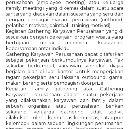
perusahaan (employee meeting) atau keluarga
(family meeting) yang dikemas dalam suatu acara
santai yang diadakan dalam suasana yang seru dan
dengan berbagai macam permainan (outbond,
pelatihan motivasi, paintball, training motivasi).
Kegiatan Gathering Karyawan Perusahaan yang di
sesuaikan dengan pekerjaan program wisata yang
bertujuan untuk membina keakraban,
kebersamaan antar individu.
Gathering Karyawan Perusahaan dapat ditafsirkan
sebagai pekerjaan berkumpulnya karyawan. Tak
sekadar berkumpul, karyawan seringkali diajak
berjalan-jalan di luar kantor untuk mengerjakan
ragam pekerjaan seru laksana outbound, game,
makan bareng serta pembagian doorprize.
Kegiatan Familiy gathering atau Gathering
Karyawan Perusahaan adalah suatu pekerjaan
yang dilaksanakan karyawan dan family dalam
sebuah organisasi atau perusahaan, bahkan
sekarang keluarga gathering tidak sedikit
dilakukan oleh komunitas-komunitas, ataupun
kelompok dalam sebuah lingkungan perumahan,