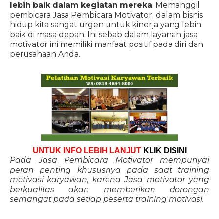
lebih baik dalam kegiatan mereka
. Memanggil
pembicara Jasa Pembicara Motivator dalam bisnis
hidup kita sangat urgen untuk kinerja yang lebih
baik di masa depan. Ini sebab dalam layanan jasa
motivator ini memiliki manfaat positif pada diri dan
perusahaan Anda.
UNTUK INFO LEBIH LANJUT
KLIK DISINI
Pada Jasa Pembicara Motivator mempunyai
peran penting khususnya pada saat training
motivasi karyawan, karena Jasa motivator yang
berkualitas akan memberikan dorongan
semangat pada setiap peserta training motivasi.