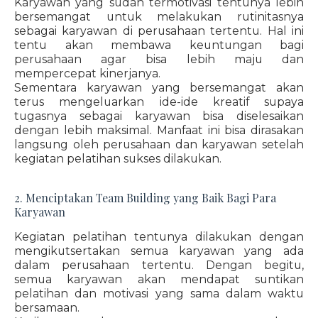
Karyawan yang sudah termotivasi tentunya lebih
bersemangat untuk melakukan rutinitasnya
sebagai karyawan di perusahaan tertentu. Hal ini
tentu akan membawa keuntungan bagi
perusahaan agar bisa lebih maju dan
mempercepat kinerjanya.
Sementara karyawan yang bersemangat akan
terus mengeluarkan ide-ide kreatif supaya
tugasnya sebagai karyawan bisa diselesaikan
dengan lebih maksimal. Manfaat ini bisa dirasakan
langsung oleh perusahaan dan karyawan setelah
kegiatan pelatihan sukses dilakukan.
2. Menciptakan Team Building yang Baik Bagi Para
Karyawan
Kegiatan pelatihan tentunya dilakukan dengan
mengikutsertakan semua karyawan yang ada
dalam perusahaan tertentu. Dengan begitu,
semua karyawan akan mendapat suntikan
pelatihan dan motivasi yang sama dalam waktu
bersamaan.