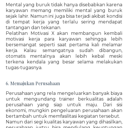
Mental yang buruk tidak hanya disebabkan karena
karyawan memang memiliki mental yang buruk
sejak lahir. Namun ini juga bisa terjadi akibat kondisi
di tempat kerja yang terlalu sering mendapat
tantangan dan tekanan.
Pelatihan Motivasi X akan membangun kembali
motivasi kerja para karyawan sehingga lebih
bersemangat seperti saat pertama kali melamar
kerja. Kalau semangatnya sudah dibangun,
otomatis mentalnya akan lebih kebal meski
terkena kendala yang besar selama melakukan
tugas-tugasnya.
6. Memajukan Perusahaan
Perusahaan yang rela mengeluarkan banyak biaya
untuk mengundang trainer berkualitas adalah
perusahaan yang siap untuk maju. Dari sisi
ekonomi, mungkin pengeluaran perusahaan akan
bertambah untuk memfasilitasi kegiatan tersebut.
Namun dari segi kualitas karyawan yang dihasilkan,
perusahaan justru bisa mendulang keuntungan