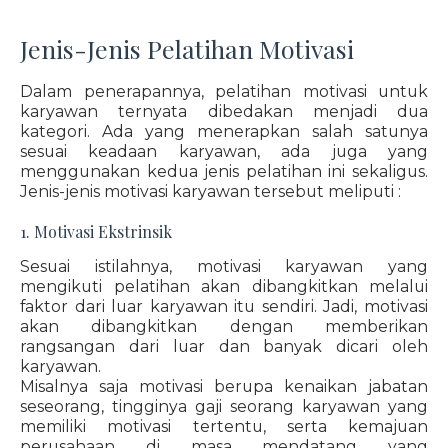
Jenis-Jenis Pelatihan Motivasi
Dalam penerapannya, pelatihan motivasi untuk
karyawan ternyata dibedakan menjadi dua
kategori. Ada yang menerapkan salah satunya
sesuai keadaan karyawan, ada juga yang
menggunakan kedua jenis pelatihan ini sekaligus.
Jenis-jenis motivasi karyawan tersebut meliputi :
1. Motivasi Ekstrinsik
Sesuai istilahnya, motivasi karyawan yang
mengikuti pelatihan akan dibangkitkan melalui
faktor dari luar karyawan itu sendiri. Jadi, motivasi
akan dibangkitkan dengan memberikan
rangsangan dari luar dan banyak dicari oleh
karyawan.
Misalnya saja motivasi berupa kenaikan jabatan
seseorang, tingginya gaji seorang karyawan yang
memiliki motivasi tertentu, serta kemajuan
perusahaan di masa mendatang yang