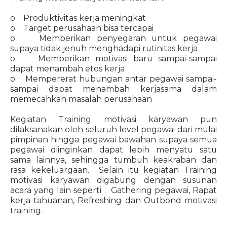
o Produktivitas kerja meningkat
o Target perusahaan bisa tercapai
o Memberikan penyegaran untuk pegawai
supaya tidak jenuh menghadapi rutinitas kerja
o Memberikan motivasi baru sampai-sampai
dapat menambah etos kerja
o Mempererat hubungan antar pegawai sampai-
sampai dapat menambah kerjasama dalam
memecahkan masalah perusahaan
Kegiatan Training motivasi karyawan pun
dilaksanakan oleh seluruh level pegawai dari mulai
pimpinan hingga pegawai bawahan supaya semua
pegawai diinginkan dapat lebih menyatu satu
sama lainnya, sehingga tumbuh keakraban dan
rasa kekeluargaan. Selain itu kegiatan Training
motivasi karyawan digabung dengan susunan
acara yang lain seperti : Gathering pegawai, Rapat
kerja tahuanan, Refreshing dan Outbond motivasi
training.