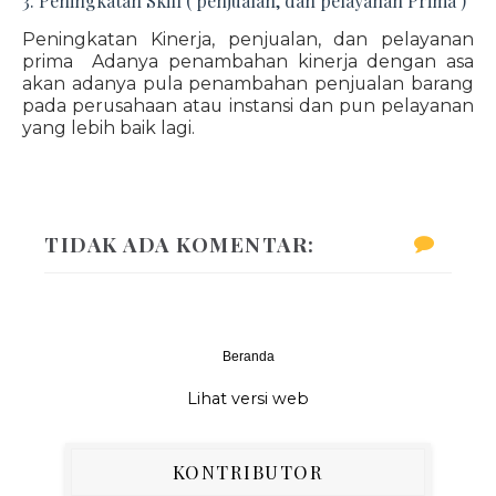
3. Peningkatan Skill ( penjualan, dan pelayanan Prima )
Peningkatan Kinerja, penjualan, dan pelayanan
prima Adanya penambahan kinerja dengan asa
akan adanya pula penambahan penjualan barang
pada perusahaan atau instansi dan pun pelayanan
yang lebih baik lagi.
TIDAK ADA KOMENTAR:
Beranda
‹
›
Lihat versi web
KONTRIBUTOR