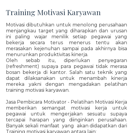
Training Motivasi Karyawan
Motivasi dibutuhkan untuk menolong perusahaan
menjangkau target yang diharapkan dan urusan
ini paling wajar menilik setiap pegawai yang
bekerja secara terus menerus tentu akan
merasakan kejenuhan sampai pada akhirnya bisa
menurunkan produktivitas kinerja.
Oleh sebab itu, diperlukan penyegaran
(refreshment) supaya para pegawai tidak merasa
bosan bekerja di kantor. Salah satu teknik yang
dapat dilaksanakan untuk menambah kinerja
mereka yakni dengan mengadakan pelatihan
training motivasi karyawan.
Jasa Pembicara Motivator - Pelatihan Motivasi Kerja
memberikan semangat motivasi kerja untuk
pegawai untuk mengerjakan sesuatu supaya
tercapai harapan yang diinginkan perusahaan.
Banyak sekali manfaat yang akan didapatkan dari
Training motivasi karyawan antara lain: