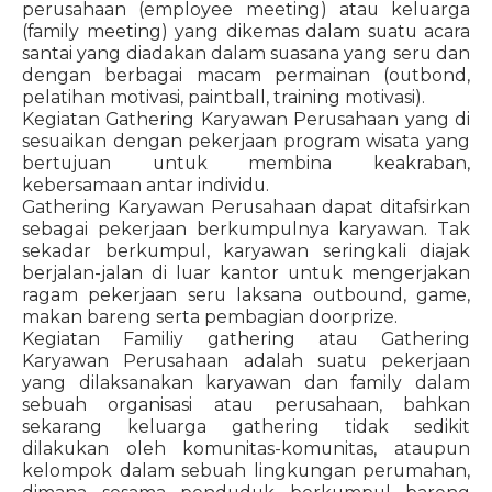
perusahaan (employee meeting) atau keluarga
(family meeting) yang dikemas dalam suatu acara
santai yang diadakan dalam suasana yang seru dan
dengan berbagai macam permainan (outbond,
pelatihan motivasi, paintball, training motivasi).
Kegiatan Gathering Karyawan Perusahaan yang di
sesuaikan dengan pekerjaan program wisata yang
bertujuan untuk membina keakraban,
kebersamaan antar individu.
Gathering Karyawan Perusahaan dapat ditafsirkan
sebagai pekerjaan berkumpulnya karyawan. Tak
sekadar berkumpul, karyawan seringkali diajak
berjalan-jalan di luar kantor untuk mengerjakan
ragam pekerjaan seru laksana outbound, game,
makan bareng serta pembagian doorprize.
Kegiatan Familiy gathering atau Gathering
Karyawan Perusahaan adalah suatu pekerjaan
yang dilaksanakan karyawan dan family dalam
sebuah organisasi atau perusahaan, bahkan
sekarang keluarga gathering tidak sedikit
dilakukan oleh komunitas-komunitas, ataupun
kelompok dalam sebuah lingkungan perumahan,