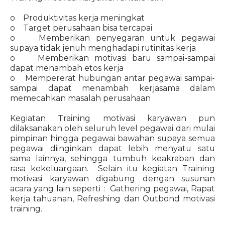
o Produktivitas kerja meningkat
o Target perusahaan bisa tercapai
o Memberikan penyegaran untuk pegawai
supaya tidak jenuh menghadapi rutinitas kerja
o Memberikan motivasi baru sampai-sampai
dapat menambah etos kerja
o Mempererat hubungan antar pegawai sampai-
sampai dapat menambah kerjasama dalam
memecahkan masalah perusahaan
Kegiatan Training motivasi karyawan pun
dilaksanakan oleh seluruh level pegawai dari mulai
pimpinan hingga pegawai bawahan supaya semua
pegawai diinginkan dapat lebih menyatu satu
sama lainnya, sehingga tumbuh keakraban dan
rasa kekeluargaan. Selain itu kegiatan Training
motivasi karyawan digabung dengan susunan
acara yang lain seperti : Gathering pegawai, Rapat
kerja tahuanan, Refreshing dan Outbond motivasi
training.