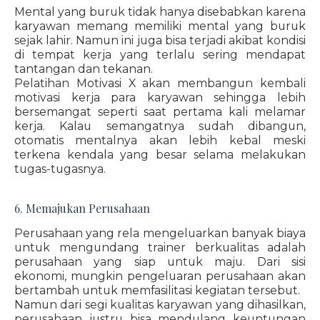
Mental yang buruk tidak hanya disebabkan karena
karyawan memang memiliki mental yang buruk
sejak lahir. Namun ini juga bisa terjadi akibat kondisi
di tempat kerja yang terlalu sering mendapat
tantangan dan tekanan.
Pelatihan Motivasi X akan membangun kembali
motivasi kerja para karyawan sehingga lebih
bersemangat seperti saat pertama kali melamar
kerja. Kalau semangatnya sudah dibangun,
otomatis mentalnya akan lebih kebal meski
terkena kendala yang besar selama melakukan
tugas-tugasnya.
6. Memajukan Perusahaan
Perusahaan yang rela mengeluarkan banyak biaya
untuk mengundang trainer berkualitas adalah
perusahaan yang siap untuk maju. Dari sisi
ekonomi, mungkin pengeluaran perusahaan akan
bertambah untuk memfasilitasi kegiatan tersebut.
Namun dari segi kualitas karyawan yang dihasilkan,
perusahaan justru bisa mendulang keuntungan