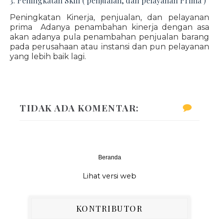
3. Peningkatan Skill ( penjualan, dan pelayanan Prima )
Peningkatan Kinerja, penjualan, dan pelayanan
prima Adanya penambahan kinerja dengan asa
akan adanya pula penambahan penjualan barang
pada perusahaan atau instansi dan pun pelayanan
yang lebih baik lagi.
TIDAK ADA KOMENTAR:
Beranda
‹
›
Lihat versi web
KONTRIBUTOR