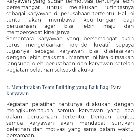
Karyawan yang sudah termotivasi tentunya lebih
bersemangat untuk melakukan rutinitasnya
sebagai karyawan di perusahaan tertentu. Hal ini
tentu akan membawa keuntungan bagi
perusahaan agar bisa lebih maju dan
mempercepat kinerjanya.
Sementara karyawan yang bersemangat akan
terus mengeluarkan ide-ide kreatif supaya
tugasnya sebagai karyawan bisa diselesaikan
dengan lebih maksimal. Manfaat ini bisa dirasakan
langsung oleh perusahaan dan karyawan setelah
kegiatan pelatihan sukses dilakukan.
2. Menciptakan Team Building yang Baik Bagi Para
Karyawan
Kegiatan pelatihan tentunya dilakukan dengan
mengikutsertakan semua karyawan yang ada
dalam perusahaan tertentu. Dengan begitu,
semua karyawan akan mendapat suntikan
pelatihan dan motivasi yang sama dalam waktu
bersamaan.