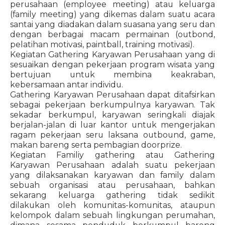
perusahaan (employee meeting) atau keluarga
(family meeting) yang dikemas dalam suatu acara
santai yang diadakan dalam suasana yang seru dan
dengan berbagai macam permainan (outbond,
pelatihan motivasi, paintball, training motivasi).
Kegiatan Gathering Karyawan Perusahaan yang di
sesuaikan dengan pekerjaan program wisata yang
bertujuan untuk membina keakraban,
kebersamaan antar individu.
Gathering Karyawan Perusahaan dapat ditafsirkan
sebagai pekerjaan berkumpulnya karyawan. Tak
sekadar berkumpul, karyawan seringkali diajak
berjalan-jalan di luar kantor untuk mengerjakan
ragam pekerjaan seru laksana outbound, game,
makan bareng serta pembagian doorprize.
Kegiatan Familiy gathering atau Gathering
Karyawan Perusahaan adalah suatu pekerjaan
yang dilaksanakan karyawan dan family dalam
sebuah organisasi atau perusahaan, bahkan
sekarang keluarga gathering tidak sedikit
dilakukan oleh komunitas-komunitas, ataupun
kelompok dalam sebuah lingkungan perumahan,