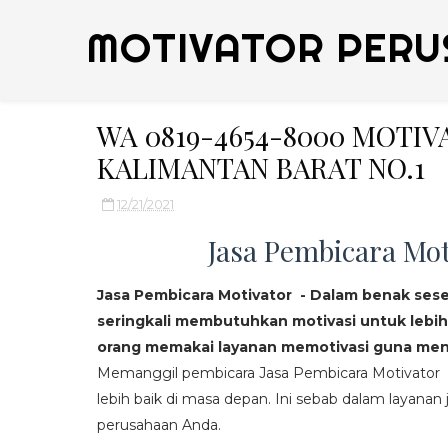
MOTIVATOR PERU
WA 0819-4654-8000 MOTI
KALIMANTAN BARAT NO.1
12/21/2021
Jasa Pembicara Mot
Jasa Pembicara Motivator - Dalam benak ses
seringkali membutuhkan motivasi untuk lebih
orang memakai layanan memotivasi guna mend
Memanggil pembicara Jasa Pembicara Motivator da
lebih baik di masa depan. Ini sebab dalam layanan j
perusahaan Anda.