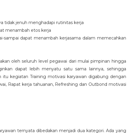
idak jenuh menghadapi rutinitas kerja
at menambah etos kerja
i-sampai dapat menambah kerjasama dalam memecahkan
nakan oleh seluruh level pegawai dari mulai pimpinan hingga
inkan dapat lebih menyatu satu sama lainnya, sehingga
 itu kegiatan Training motivasi karyawan digabung dengan
awai, Rapat kerja tahuanan, Refreshing dan Outbond motivasi
aryawan ternyata dibedakan menjadi dua kategori. Ada yang