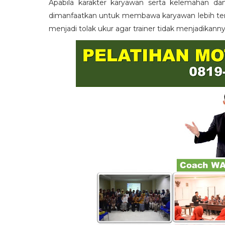
Apabila karakter karyawan serta kelemahan da
dimanfaatkan untuk membawa karyawan lebih term
menjadi tolak ukur agar trainer tidak menjadikann