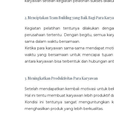
karyawan setelah kegiatan pelatihan sukses dilaku
2. Menciptakan Team Building yang Baik Bagi Para Kary
Kegiatan pelatihan tentunya dilakukan den
perusahaan tertentu. Dengan begitu, semua kar
sama dalam waktu bersamaan.
Ketika para karyawan sama-sama mendapat moti
waktu yang bersamaan untuk mencapai tujuan
antara karyawan bisa terbentuk dan hubungan antar
3. Meningkatkan Produktivitas Para Karyawan
Setelah mendapatkan kembali motivasi untuk beke
Hal ini tentu membuat karyawan lebih produktif d
Kondisi ini tentunya sangat menguntungkan 
menghasilkan produk yang lebih berkualitas.