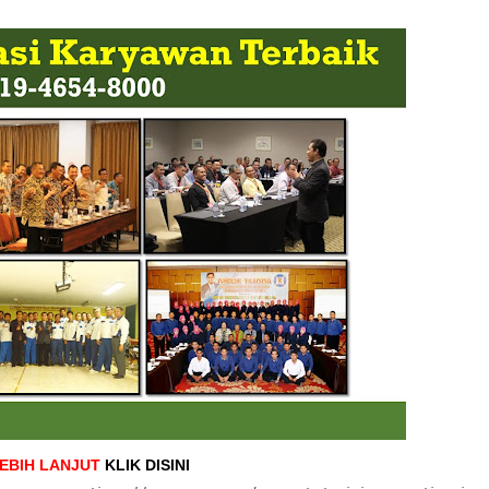
LEBIH LANJUT
KLIK DISINI