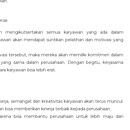
kan.
awan
gan mengikutsertakan semua karyawan yang ada dalam
yawan akan mendapat suntikan pelatihan dan motivasi yang
vasi tersebut, maka mereka akan memiliki komitmen dalam
 yang sama dalam perusahaan. Dengan begitu, kerjasama
a karyawan bisa lebih erat.
rja, semangat dan kreativitas karyawan akan terus muncul.
an bisa memberikan kinerja terbaik kepada perusahaan.
karena bisa membantu perusahaan untuk lebih maju dan