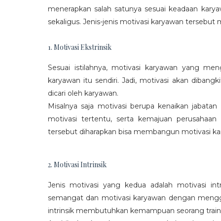
menerapkan salah satunya sesuai keadaan karya
sekaligus. Jenis-jenis motivasi karyawan tersebut m
1. Motivasi Ekstrinsik
Sesuai istilahnya, motivasi karyawan yang mengi
karyawan itu sendiri. Jadi, motivasi akan diban
dicari oleh karyawan.
Misalnya saja motivasi berupa kenaikan jabatan
motivasi tertentu, serta kemajuan perusaha
tersebut diharapkan bisa membangun motivasi ka
2. Motivasi Intrinsik
Jenis motivasi yang kedua adalah motivasi int
semangat dan motivasi karyawan dengan menggali
intrinsik membutuhkan kemampuan seorang train