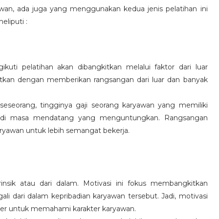
wan, ada juga yang menggunakan kedua jenis pelatihan ini
eliputi :
kuti pelatihan akan dibangkitkan melalui faktor dari luar
gkitkan dengan memberikan rangsangan dari luar dan banyak
 seseorang, tingginya gaji seorang karyawan yang memiliki
an di masa mendatang yang menguntungkan. Rangsangan
ryawan untuk lebih semangat bekerja.
rinsik atau dari dalam. Motivasi ini fokus membangkitkan
 dari dalam kepribadian karyawan tersebut. Jadi, motivasi
er untuk memahami karakter karyawan.