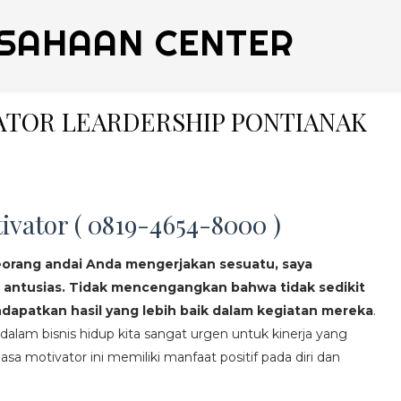
SAHAAN CENTER
VATOR LEARDERSHIP PONTIANAK
ivator ( 0819-4654-8000 )
eorang andai Anda mengerjakan sesuatu, saya
 antusias. Tidak mencengangkan bahwa tidak sedikit
apatkan hasil yang lebih baik dalam kegiatan mereka
.
lam bisnis hidup kita sangat urgen untuk kinerja yang
asa motivator ini memiliki manfaat positif pada diri dan