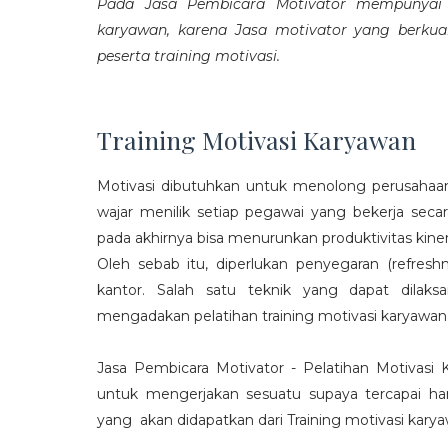
Pada Jasa Pembicara Motivator mempunyai p
karyawan, karena Jasa motivator yang berku
peserta training motivasi.
Training Motivasi Karyawan
Motivasi dibutuhkan untuk menolong perusahaan
wajar menilik setiap pegawai yang bekerja sec
pada akhirnya bisa menurunkan produktivitas kiner
Oleh sebab itu, diperlukan penyegaran (refres
kantor. Salah satu teknik yang dapat dila
mengadakan pelatihan training motivasi karyawan
Jasa Pembicara Motivator - Pelatihan Motivasi
untuk mengerjakan sesuatu supaya tercapai ha
yang akan didapatkan dari Training motivasi karyaw