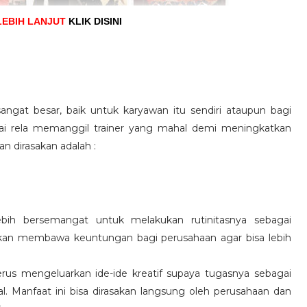
LEBIH LANJUT
KLIK DISINI
angat besar, baik untuk karyawan itu sendiri ataupun bagi
pai rela memanggil trainer yang mahal demi meningkatkan
n dirasakan adalah :
ebih bersemangat untuk melakukan rutinitasnya sebagai
 akan membawa keuntungan bagi perusahaan agar bisa lebih
us mengeluarkan ide-ide kreatif supaya tugasnya sebagai
l. Manfaat ini bisa dirasakan langsung oleh perusahaan dan