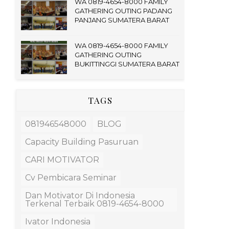
WA 0819-4654-8000 FAMILY
GATHERING OUTING PADANG
PANJANG SUMATERA BARAT
WA 0819-4654-8000 FAMILY
GATHERING OUTING
BUKITTINGGI SUMATERA BARAT
TAGS
081946548000
BLOG
Capacity Building Pasuruan
CARI MOTIVATOR
Cv Pembicara Seminar
Dan Motivator Di Indonesia
Terkenal Terbaik 0819-4654-8000
Ivator Indonesia