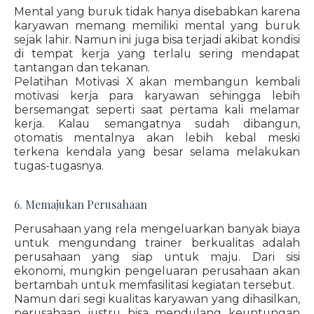
Mental yang buruk tidak hanya disebabkan karena
karyawan memang memiliki mental yang buruk
sejak lahir. Namun ini juga bisa terjadi akibat kondisi
di tempat kerja yang terlalu sering mendapat
tantangan dan tekanan.
Pelatihan Motivasi X akan membangun kembali
motivasi kerja para karyawan sehingga lebih
bersemangat seperti saat pertama kali melamar
kerja. Kalau semangatnya sudah dibangun,
otomatis mentalnya akan lebih kebal meski
terkena kendala yang besar selama melakukan
tugas-tugasnya.
6. Memajukan Perusahaan
Perusahaan yang rela mengeluarkan banyak biaya
untuk mengundang trainer berkualitas adalah
perusahaan yang siap untuk maju. Dari sisi
ekonomi, mungkin pengeluaran perusahaan akan
bertambah untuk memfasilitasi kegiatan tersebut.
Namun dari segi kualitas karyawan yang dihasilkan,
perusahaan justru bisa mendulang keuntungan