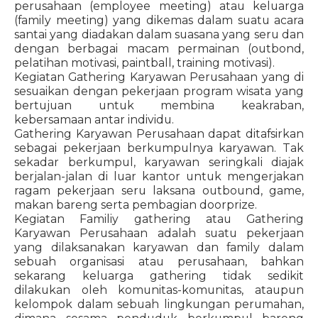
perusahaan (employee meeting) atau keluarga
(family meeting) yang dikemas dalam suatu acara
santai yang diadakan dalam suasana yang seru dan
dengan berbagai macam permainan (outbond,
pelatihan motivasi, paintball, training motivasi).
Kegiatan Gathering Karyawan Perusahaan yang di
sesuaikan dengan pekerjaan program wisata yang
bertujuan untuk membina keakraban,
kebersamaan antar individu.
Gathering Karyawan Perusahaan dapat ditafsirkan
sebagai pekerjaan berkumpulnya karyawan. Tak
sekadar berkumpul, karyawan seringkali diajak
berjalan-jalan di luar kantor untuk mengerjakan
ragam pekerjaan seru laksana outbound, game,
makan bareng serta pembagian doorprize.
Kegiatan Familiy gathering atau Gathering
Karyawan Perusahaan adalah suatu pekerjaan
yang dilaksanakan karyawan dan family dalam
sebuah organisasi atau perusahaan, bahkan
sekarang keluarga gathering tidak sedikit
dilakukan oleh komunitas-komunitas, ataupun
kelompok dalam sebuah lingkungan perumahan,