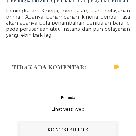
3. Peningkatan Skill ( penjualan, dan pelayanan Prima )
Peningkatan Kinerja, penjualan, dan pelayanan
prima Adanya penambahan kinerja dengan asa
akan adanya pula penambahan penjualan barang
pada perusahaan atau instansi dan pun pelayanan
yang lebih baik lagi.
TIDAK ADA KOMENTAR:
Beranda
‹
›
Lihat versi web
KONTRIBUTOR