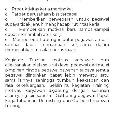
o Produktivitas kerja meningkat
o Target perusahaan bisa tercapai
o Memberikan penyegaran untuk pegawai
supaya tidak jenuh menghadapi rutinitas kerja
o Memberikan motivasi baru sampai-sampai
dapat menambah etos kerja
o Mempererat hubungan antar pegawai sampai-
sampai dapat menambah kerjasama dalam
memecahkan masalah perusahaan
Kegiatan Training motivasi karyawan pun
dilaksanakan oleh seluruh level pegawai dari mulai
pimpinan hingga pegawai bawahan supaya semua
pegawai diinginkan dapat lebih menyatu satu
sama lainnya, sehingga tumbuh keakraban dan
rasa kekeluargaan. Selain itu kegiatan Training
motivasi karyawan digabung dengan susunan
acara yang lain seperti : Gathering pegawai, Rapat
kerja tahuanan, Refreshing dan Outbond motivasi
training.