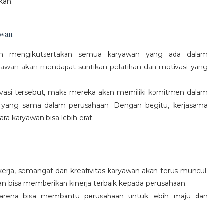
kan.
awan
gan mengikutsertakan semua karyawan yang ada dalam
yawan akan mendapat suntikan pelatihan dan motivasi yang
vasi tersebut, maka mereka akan memiliki komitmen dalam
 yang sama dalam perusahaan. Dengan begitu, kerjasama
a karyawan bisa lebih erat.
rja, semangat dan kreativitas karyawan akan terus muncul.
an bisa memberikan kinerja terbaik kepada perusahaan.
karena bisa membantu perusahaan untuk lebih maju dan