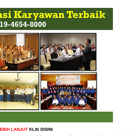
LEBIH LANJUT
KLIK DISINI