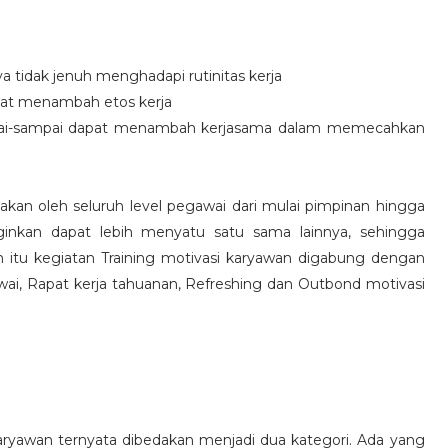
idak jenuh menghadapi rutinitas kerja
at menambah etos kerja
i-sampai dapat menambah kerjasama dalam memecahkan
nakan oleh seluruh level pegawai dari mulai pimpinan hingga
inkan dapat lebih menyatu satu sama lainnya, sehingga
 itu kegiatan Training motivasi karyawan digabung dengan
awai, Rapat kerja tahuanan, Refreshing dan Outbond motivasi
aryawan ternyata dibedakan menjadi dua kategori. Ada yang