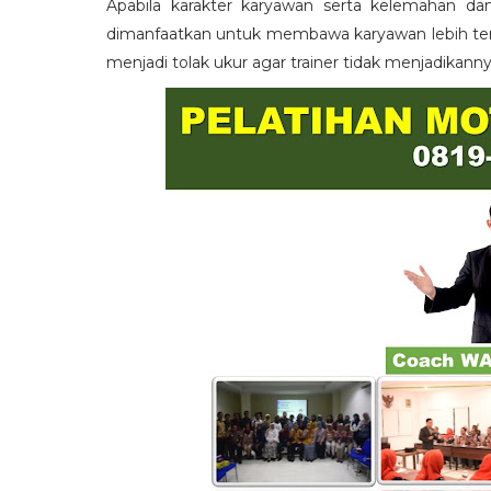
Apabila karakter karyawan serta kelemahan da
dimanfaatkan untuk membawa karyawan lebih term
menjadi tolak ukur agar trainer tidak menjadikann