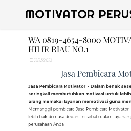
MOTIVATOR PERU
WA 0819-4654-8000 MOTI
HILIR RIAU NO.1
12/25/2021
Jasa Pembicara Mot
Jasa Pembicara Motivator - Dalam benak ses
seringkali membutuhkan motivasi untuk lebih
orang memakai layanan memotivasi guna mend
Memanggil pembicara Jasa Pembicara Motivator da
lebih baik di masa depan. Ini sebab dalam layanan j
perusahaan Anda.