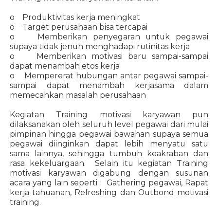
o Produktivitas kerja meningkat
o Target perusahaan bisa tercapai
o Memberikan penyegaran untuk pegawai
supaya tidak jenuh menghadapi rutinitas kerja
o Memberikan motivasi baru sampai-sampai
dapat menambah etos kerja
o Mempererat hubungan antar pegawai sampai-
sampai dapat menambah kerjasama dalam
memecahkan masalah perusahaan
Kegiatan Training motivasi karyawan pun
dilaksanakan oleh seluruh level pegawai dari mulai
pimpinan hingga pegawai bawahan supaya semua
pegawai diinginkan dapat lebih menyatu satu
sama lainnya, sehingga tumbuh keakraban dan
rasa kekeluargaan. Selain itu kegiatan Training
motivasi karyawan digabung dengan susunan
acara yang lain seperti : Gathering pegawai, Rapat
kerja tahuanan, Refreshing dan Outbond motivasi
training.