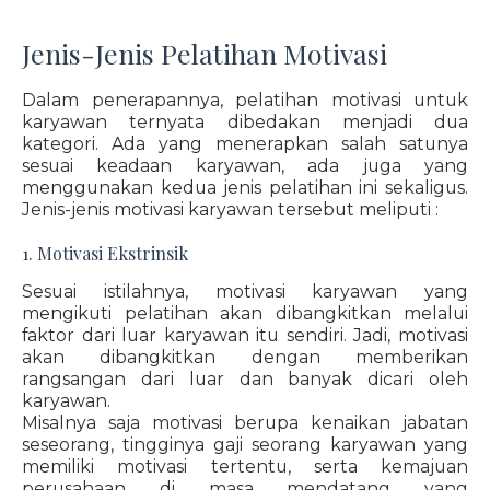
Jenis-Jenis Pelatihan Motivasi
Dalam penerapannya, pelatihan motivasi untuk
karyawan ternyata dibedakan menjadi dua
kategori. Ada yang menerapkan salah satunya
sesuai keadaan karyawan, ada juga yang
menggunakan kedua jenis pelatihan ini sekaligus.
Jenis-jenis motivasi karyawan tersebut meliputi :
1. Motivasi Ekstrinsik
Sesuai istilahnya, motivasi karyawan yang
mengikuti pelatihan akan dibangkitkan melalui
faktor dari luar karyawan itu sendiri. Jadi, motivasi
akan dibangkitkan dengan memberikan
rangsangan dari luar dan banyak dicari oleh
karyawan.
Misalnya saja motivasi berupa kenaikan jabatan
seseorang, tingginya gaji seorang karyawan yang
memiliki motivasi tertentu, serta kemajuan
perusahaan di masa mendatang yang