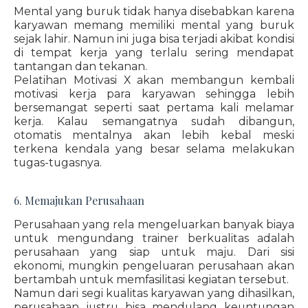
Mental yang buruk tidak hanya disebabkan karena
karyawan memang memiliki mental yang buruk
sejak lahir. Namun ini juga bisa terjadi akibat kondisi
di tempat kerja yang terlalu sering mendapat
tantangan dan tekanan.
Pelatihan Motivasi X akan membangun kembali
motivasi kerja para karyawan sehingga lebih
bersemangat seperti saat pertama kali melamar
kerja. Kalau semangatnya sudah dibangun,
otomatis mentalnya akan lebih kebal meski
terkena kendala yang besar selama melakukan
tugas-tugasnya.
6. Memajukan Perusahaan
Perusahaan yang rela mengeluarkan banyak biaya
untuk mengundang trainer berkualitas adalah
perusahaan yang siap untuk maju. Dari sisi
ekonomi, mungkin pengeluaran perusahaan akan
bertambah untuk memfasilitasi kegiatan tersebut.
Namun dari segi kualitas karyawan yang dihasilkan,
perusahaan justru bisa mendulang keuntungan