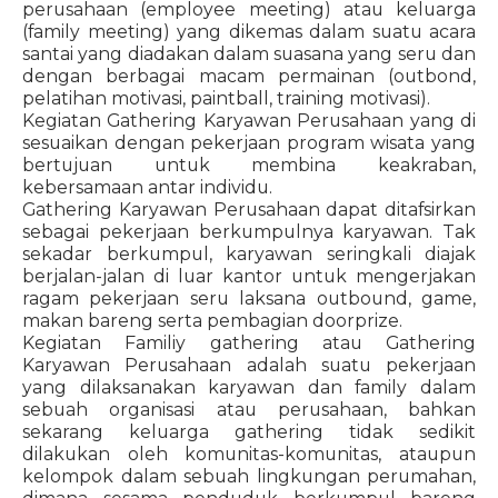
perusahaan (employee meeting) atau keluarga
(family meeting) yang dikemas dalam suatu acara
santai yang diadakan dalam suasana yang seru dan
dengan berbagai macam permainan (outbond,
pelatihan motivasi, paintball, training motivasi).
Kegiatan Gathering Karyawan Perusahaan yang di
sesuaikan dengan pekerjaan program wisata yang
bertujuan untuk membina keakraban,
kebersamaan antar individu.
Gathering Karyawan Perusahaan dapat ditafsirkan
sebagai pekerjaan berkumpulnya karyawan. Tak
sekadar berkumpul, karyawan seringkali diajak
berjalan-jalan di luar kantor untuk mengerjakan
ragam pekerjaan seru laksana outbound, game,
makan bareng serta pembagian doorprize.
Kegiatan Familiy gathering atau Gathering
Karyawan Perusahaan adalah suatu pekerjaan
yang dilaksanakan karyawan dan family dalam
sebuah organisasi atau perusahaan, bahkan
sekarang keluarga gathering tidak sedikit
dilakukan oleh komunitas-komunitas, ataupun
kelompok dalam sebuah lingkungan perumahan,