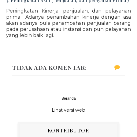
3. Peningkatan Skill ( penjualan, dan pelayanan Prima )
Peningkatan Kinerja, penjualan, dan pelayanan
prima Adanya penambahan kinerja dengan asa
akan adanya pula penambahan penjualan barang
pada perusahaan atau instansi dan pun pelayanan
yang lebih baik lagi.
TIDAK ADA KOMENTAR:
Beranda
‹
›
Lihat versi web
KONTRIBUTOR