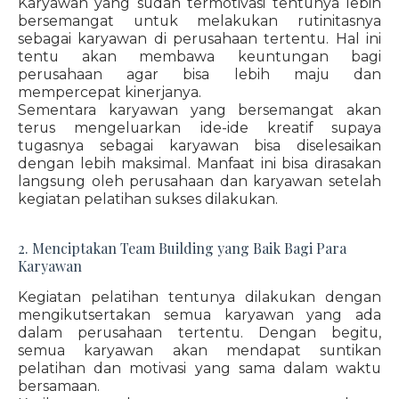
Karyawan yang sudah termotivasi tentunya lebih
bersemangat untuk melakukan rutinitasnya
sebagai karyawan di perusahaan tertentu. Hal ini
tentu akan membawa keuntungan bagi
perusahaan agar bisa lebih maju dan
mempercepat kinerjanya.
Sementara karyawan yang bersemangat akan
terus mengeluarkan ide-ide kreatif supaya
tugasnya sebagai karyawan bisa diselesaikan
dengan lebih maksimal. Manfaat ini bisa dirasakan
langsung oleh perusahaan dan karyawan setelah
kegiatan pelatihan sukses dilakukan.
2. Menciptakan Team Building yang Baik Bagi Para
Karyawan
Kegiatan pelatihan tentunya dilakukan dengan
mengikutsertakan semua karyawan yang ada
dalam perusahaan tertentu. Dengan begitu,
semua karyawan akan mendapat suntikan
pelatihan dan motivasi yang sama dalam waktu
bersamaan.