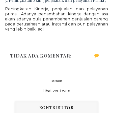
3. Peningkatan Skill ( penjualan, dan pelayanan Prima )
Peningkatan Kinerja, penjualan, dan pelayanan
prima Adanya penambahan kinerja dengan asa
akan adanya pula penambahan penjualan barang
pada perusahaan atau instansi dan pun pelayanan
yang lebih baik lagi.
TIDAK ADA KOMENTAR:
Beranda
‹
›
Lihat versi web
KONTRIBUTOR