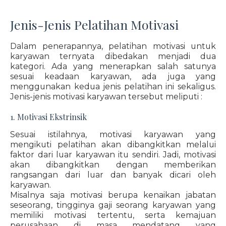
Jenis-Jenis Pelatihan Motivasi
Dalam penerapannya, pelatihan motivasi untuk
karyawan ternyata dibedakan menjadi dua
kategori. Ada yang menerapkan salah satunya
sesuai keadaan karyawan, ada juga yang
menggunakan kedua jenis pelatihan ini sekaligus.
Jenis-jenis motivasi karyawan tersebut meliputi :
1. Motivasi Ekstrinsik
Sesuai istilahnya, motivasi karyawan yang
mengikuti pelatihan akan dibangkitkan melalui
faktor dari luar karyawan itu sendiri. Jadi, motivasi
akan dibangkitkan dengan memberikan
rangsangan dari luar dan banyak dicari oleh
karyawan.
Misalnya saja motivasi berupa kenaikan jabatan
seseorang, tingginya gaji seorang karyawan yang
memiliki motivasi tertentu, serta kemajuan
perusahaan di masa mendatang yang