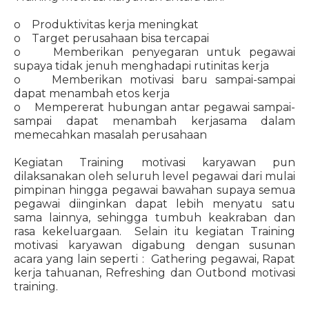
o Produktivitas kerja meningkat
o Target perusahaan bisa tercapai
o Memberikan penyegaran untuk pegawai
supaya tidak jenuh menghadapi rutinitas kerja
o Memberikan motivasi baru sampai-sampai
dapat menambah etos kerja
o Mempererat hubungan antar pegawai sampai-
sampai dapat menambah kerjasama dalam
memecahkan masalah perusahaan
Kegiatan Training motivasi karyawan pun
dilaksanakan oleh seluruh level pegawai dari mulai
pimpinan hingga pegawai bawahan supaya semua
pegawai diinginkan dapat lebih menyatu satu
sama lainnya, sehingga tumbuh keakraban dan
rasa kekeluargaan. Selain itu kegiatan Training
motivasi karyawan digabung dengan susunan
acara yang lain seperti : Gathering pegawai, Rapat
kerja tahuanan, Refreshing dan Outbond motivasi
training.