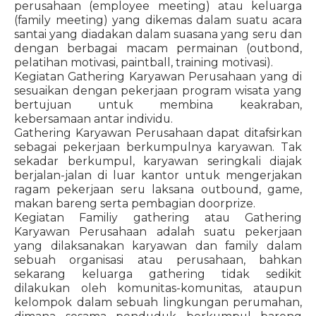
perusahaan (employee meeting) atau keluarga
(family meeting) yang dikemas dalam suatu acara
santai yang diadakan dalam suasana yang seru dan
dengan berbagai macam permainan (outbond,
pelatihan motivasi, paintball, training motivasi).
Kegiatan Gathering Karyawan Perusahaan yang di
sesuaikan dengan pekerjaan program wisata yang
bertujuan untuk membina keakraban,
kebersamaan antar individu.
Gathering Karyawan Perusahaan dapat ditafsirkan
sebagai pekerjaan berkumpulnya karyawan. Tak
sekadar berkumpul, karyawan seringkali diajak
berjalan-jalan di luar kantor untuk mengerjakan
ragam pekerjaan seru laksana outbound, game,
makan bareng serta pembagian doorprize.
Kegiatan Familiy gathering atau Gathering
Karyawan Perusahaan adalah suatu pekerjaan
yang dilaksanakan karyawan dan family dalam
sebuah organisasi atau perusahaan, bahkan
sekarang keluarga gathering tidak sedikit
dilakukan oleh komunitas-komunitas, ataupun
kelompok dalam sebuah lingkungan perumahan,