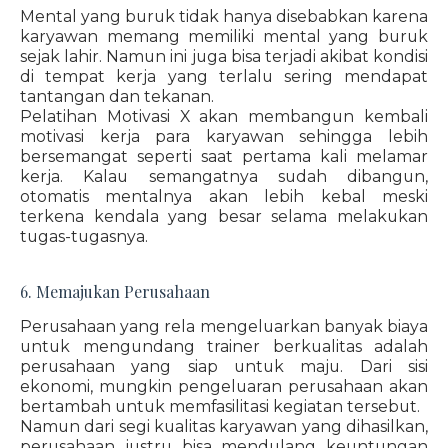
Mental yang buruk tidak hanya disebabkan karena
karyawan memang memiliki mental yang buruk
sejak lahir. Namun ini juga bisa terjadi akibat kondisi
di tempat kerja yang terlalu sering mendapat
tantangan dan tekanan.
Pelatihan Motivasi X akan membangun kembali
motivasi kerja para karyawan sehingga lebih
bersemangat seperti saat pertama kali melamar
kerja. Kalau semangatnya sudah dibangun,
otomatis mentalnya akan lebih kebal meski
terkena kendala yang besar selama melakukan
tugas-tugasnya.
6. Memajukan Perusahaan
Perusahaan yang rela mengeluarkan banyak biaya
untuk mengundang trainer berkualitas adalah
perusahaan yang siap untuk maju. Dari sisi
ekonomi, mungkin pengeluaran perusahaan akan
bertambah untuk memfasilitasi kegiatan tersebut.
Namun dari segi kualitas karyawan yang dihasilkan,
perusahaan justru bisa mendulang keuntungan