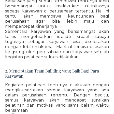
Karyawan yang sudah termotivasi tentunya lebih
bersemangat untuk melakukan rutinitasnya
sebagai karyawan di perusahaan tertentu. Hal ini
tentu akan membawa keuntungan bagi
perusahaan agar bisa lebih maju dan
mempercepat kinerjanya.
Sementara karyawan yang bersemangat akan
terus mengeluarkan ide-ide kreatif supaya
tugasnya sebagai karyawan bisa diselesaikan
dengan lebih maksimal. Manfaat ini bisa dirasakan
langsung oleh perusahaan dan karyawan setelah
kegiatan pelatihan sukses dilakukan.
2. Menciptakan Team Building yang Baik Bagi Para
Karyawan
Kegiatan pelatihan tentunya dilakukan dengan
mengikutsertakan semua karyawan yang ada
dalam perusahaan tertentu. Dengan begitu,
semua karyawan akan mendapat suntikan
pelatihan dan motivasi yang sama dalam waktu
bersamaan.