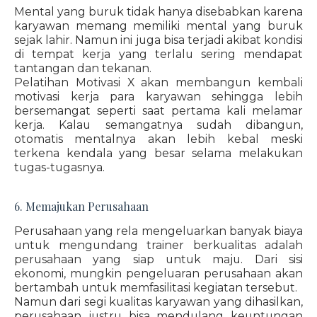
Mental yang buruk tidak hanya disebabkan karena
karyawan memang memiliki mental yang buruk
sejak lahir. Namun ini juga bisa terjadi akibat kondisi
di tempat kerja yang terlalu sering mendapat
tantangan dan tekanan.
Pelatihan Motivasi X akan membangun kembali
motivasi kerja para karyawan sehingga lebih
bersemangat seperti saat pertama kali melamar
kerja. Kalau semangatnya sudah dibangun,
otomatis mentalnya akan lebih kebal meski
terkena kendala yang besar selama melakukan
tugas-tugasnya.
6. Memajukan Perusahaan
Perusahaan yang rela mengeluarkan banyak biaya
untuk mengundang trainer berkualitas adalah
perusahaan yang siap untuk maju. Dari sisi
ekonomi, mungkin pengeluaran perusahaan akan
bertambah untuk memfasilitasi kegiatan tersebut.
Namun dari segi kualitas karyawan yang dihasilkan,
perusahaan justru bisa mendulang keuntungan