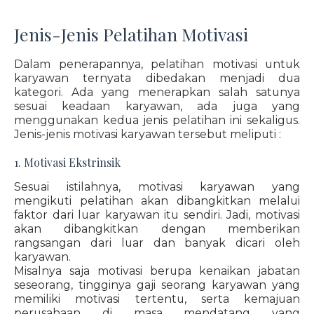
Jenis-Jenis Pelatihan Motivasi
Dalam penerapannya, pelatihan motivasi untuk
karyawan ternyata dibedakan menjadi dua
kategori. Ada yang menerapkan salah satunya
sesuai keadaan karyawan, ada juga yang
menggunakan kedua jenis pelatihan ini sekaligus.
Jenis-jenis motivasi karyawan tersebut meliputi :
1. Motivasi Ekstrinsik
Sesuai istilahnya, motivasi karyawan yang
mengikuti pelatihan akan dibangkitkan melalui
faktor dari luar karyawan itu sendiri. Jadi, motivasi
akan dibangkitkan dengan memberikan
rangsangan dari luar dan banyak dicari oleh
karyawan.
Misalnya saja motivasi berupa kenaikan jabatan
seseorang, tingginya gaji seorang karyawan yang
memiliki motivasi tertentu, serta kemajuan
perusahaan di masa mendatang yang