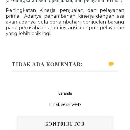
3. Peningkatan Skill ( penjualan, dan pelayanan Prima )
Peningkatan Kinerja, penjualan, dan pelayanan
prima Adanya penambahan kinerja dengan asa
akan adanya pula penambahan penjualan barang
pada perusahaan atau instansi dan pun pelayanan
yang lebih baik lagi.
TIDAK ADA KOMENTAR:
Beranda
‹
›
Lihat versi web
KONTRIBUTOR