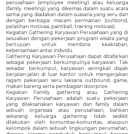
perusahaan (employee meeting) atau keluarga
(family meeting) yang dikemas dalam suatu acara
santai yang diadakan dalam suasana yang seru dan
dengan berbagai macam permainan (outbond,
pelatihan motivasi, paintball, training motivasi).
Kegiatan Gathering Karyawan Perusahaan yang di
sesuaikan dengan pekerjaan program wisata yang
bertujuan untuk membina keakraban,
kebersamaan antar individu.
Gathering Karyawan Perusahaan dapat ditafsirkan
sebagai pekerjaan berkumpulnya karyawan. Tak
sekadar berkumpul, karyawan seringkali diajak
berjalan-jalan di luar kantor untuk mengerjakan
ragam pekerjaan seru laksana outbound, game,
makan bareng serta pembagian doorprize.
Kegiatan Familiy gathering atau Gathering
Karyawan Perusahaan adalah suatu pekerjaan
yang dilaksanakan karyawan dan family dalam
sebuah organisasi atau perusahaan, bahkan
sekarang keluarga gathering tidak sedikit
dilakukan oleh komunitas-komunitas, ataupun
kelompok dalam sebuah lingkungan perumahan,