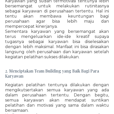
Karyawan yang sudah termotivasi tentunya lebih
bersemangat untuk melakukan rutinitasnya
sebagai karyawan di perusahaan tertentu. Hal ini
tentu akan membawa keuntungan bagi
perusahaan agar bisa lebih maju dan
mempercepat kinerjanya.
Sementara karyawan yang bersemangat akan
terus mengeluarkan ide-ide kreatif supaya
tugasnya sebagai karyawan bisa diselesaikan
dengan lebih maksimal. Manfaat ini bisa dirasakan
langsung oleh perusahaan dan karyawan setelah
kegiatan pelatihan sukses dilakukan.
2. Menciptakan Team Building yang Baik Bagi Para
Karyawan
Kegiatan pelatihan tentunya dilakukan dengan
mengikutsertakan semua karyawan yang ada
dalam perusahaan tertentu. Dengan begitu,
semua karyawan akan mendapat suntikan
pelatihan dan motivasi yang sama dalam waktu
bersamaan.