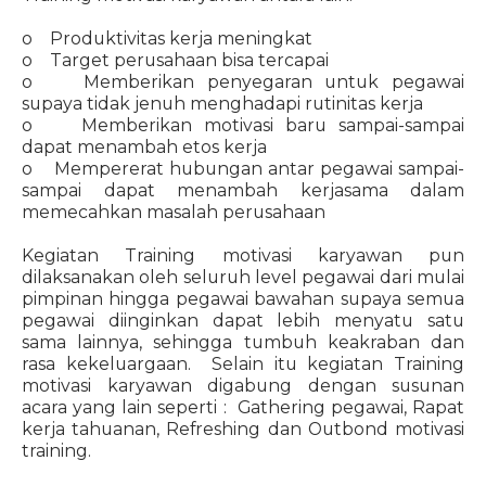
o Produktivitas kerja meningkat
o Target perusahaan bisa tercapai
o Memberikan penyegaran untuk pegawai
supaya tidak jenuh menghadapi rutinitas kerja
o Memberikan motivasi baru sampai-sampai
dapat menambah etos kerja
o Mempererat hubungan antar pegawai sampai-
sampai dapat menambah kerjasama dalam
memecahkan masalah perusahaan
Kegiatan Training motivasi karyawan pun
dilaksanakan oleh seluruh level pegawai dari mulai
pimpinan hingga pegawai bawahan supaya semua
pegawai diinginkan dapat lebih menyatu satu
sama lainnya, sehingga tumbuh keakraban dan
rasa kekeluargaan. Selain itu kegiatan Training
motivasi karyawan digabung dengan susunan
acara yang lain seperti : Gathering pegawai, Rapat
kerja tahuanan, Refreshing dan Outbond motivasi
training.