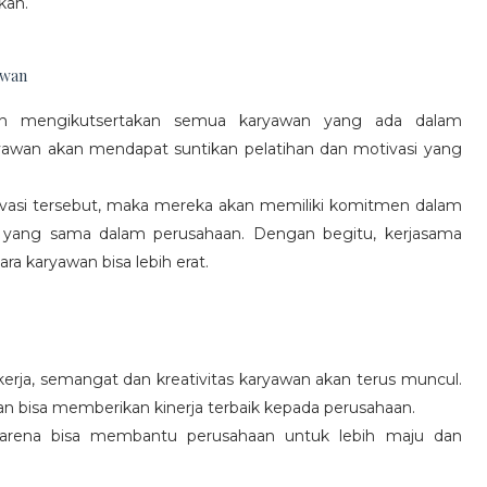
kan.
awan
gan mengikutsertakan semua karyawan yang ada dalam
yawan akan mendapat suntikan pelatihan dan motivasi yang
vasi tersebut, maka mereka akan memiliki komitmen dalam
 yang sama dalam perusahaan. Dengan begitu, kerjasama
a karyawan bisa lebih erat.
rja, semangat dan kreativitas karyawan akan terus muncul.
an bisa memberikan kinerja terbaik kepada perusahaan.
karena bisa membantu perusahaan untuk lebih maju dan