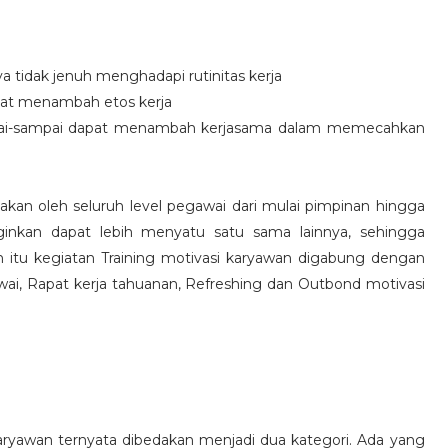
idak jenuh menghadapi rutinitas kerja
at menambah etos kerja
i-sampai dapat menambah kerjasama dalam memecahkan
nakan oleh seluruh level pegawai dari mulai pimpinan hingga
inkan dapat lebih menyatu satu sama lainnya, sehingga
 itu kegiatan Training motivasi karyawan digabung dengan
awai, Rapat kerja tahuanan, Refreshing dan Outbond motivasi
aryawan ternyata dibedakan menjadi dua kategori. Ada yang