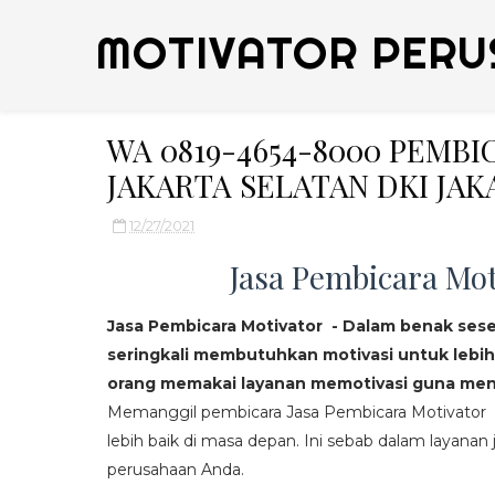
MOTIVATOR PERU
WA 0819-4654-8000 PEMB
JAKARTA SELATAN DKI JAK
12/27/2021
Jasa Pembicara Mot
Jasa Pembicara Motivator - Dalam benak ses
seringkali membutuhkan motivasi untuk lebih
orang memakai layanan memotivasi guna mend
Memanggil pembicara Jasa Pembicara Motivator da
lebih baik di masa depan. Ini sebab dalam layanan j
perusahaan Anda.