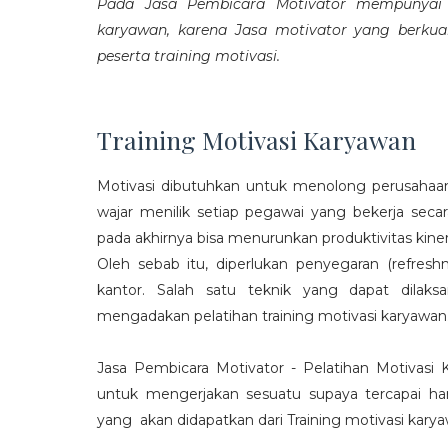
Pada Jasa Pembicara Motivator mempunyai p
karyawan, karena Jasa motivator yang berku
peserta training motivasi.
Training Motivasi Karyawan
Motivasi dibutuhkan untuk menolong perusahaan
wajar menilik setiap pegawai yang bekerja sec
pada akhirnya bisa menurunkan produktivitas kiner
Oleh sebab itu, diperlukan penyegaran (refres
kantor. Salah satu teknik yang dapat dila
mengadakan pelatihan training motivasi karyawan
Jasa Pembicara Motivator - Pelatihan Motivasi
untuk mengerjakan sesuatu supaya tercapai ha
yang akan didapatkan dari Training motivasi karyaw