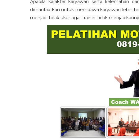
Apabila karakter karyawan serta kelemahan da
dimanfaatkan untuk membawa karyawan lebih term
menjadi tolak ukur agar trainer tidak menjadikann