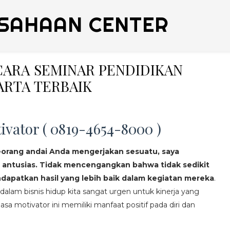
SAHAAN CENTER
ICARA SEMINAR PENDIDIKAN
ARTA TERBAIK
ivator ( 0819-4654-8000 )
eorang andai Anda mengerjakan sesuatu, saya
 antusias. Tidak mencengangkan bahwa tidak sedikit
apatkan hasil yang lebih baik dalam kegiatan mereka
.
lam bisnis hidup kita sangat urgen untuk kinerja yang
asa motivator ini memiliki manfaat positif pada diri dan