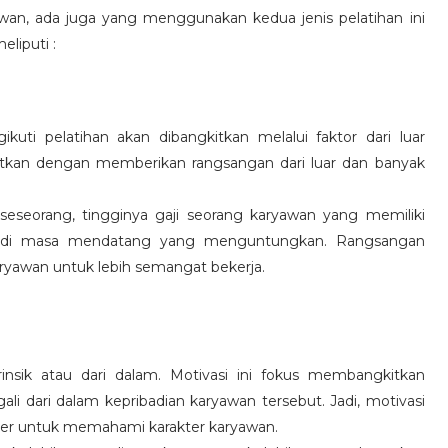
wan, ada juga yang menggunakan kedua jenis pelatihan ini
eliputi :
kuti pelatihan akan dibangkitkan melalui faktor dari luar
gkitkan dengan memberikan rangsangan dari luar dan banyak
 seseorang, tingginya gaji seorang karyawan yang memiliki
an di masa mendatang yang menguntungkan. Rangsangan
ryawan untuk lebih semangat bekerja.
rinsik atau dari dalam. Motivasi ini fokus membangkitkan
 dari dalam kepribadian karyawan tersebut. Jadi, motivasi
er untuk memahami karakter karyawan.