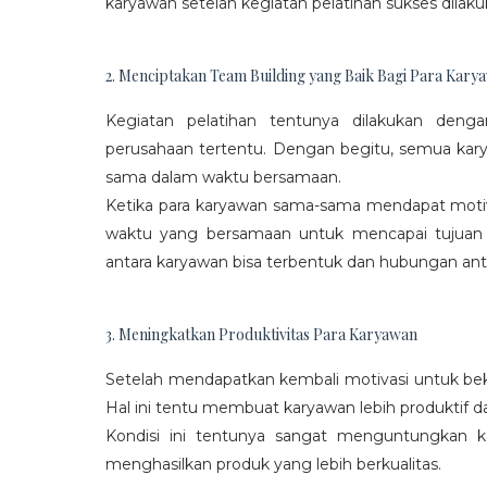
karyawan setelah kegiatan pelatihan sukses dilaku
2. Menciptakan Team Building yang Baik Bagi Para Kary
Kegiatan pelatihan tentunya dilakukan den
perusahaan tertentu. Dengan begitu, semua kar
sama dalam waktu bersamaan.
Ketika para karyawan sama-sama mendapat moti
waktu yang bersamaan untuk mencapai tujuan
antara karyawan bisa terbentuk dan hubungan antar
3. Meningkatkan Produktivitas Para Karyawan
Setelah mendapatkan kembali motivasi untuk beke
Hal ini tentu membuat karyawan lebih produktif d
Kondisi ini tentunya sangat menguntungkan 
menghasilkan produk yang lebih berkualitas.