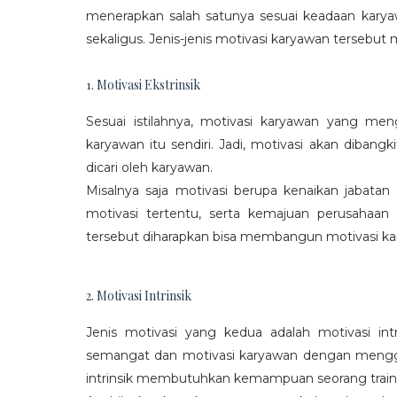
menerapkan salah satunya sesuai keadaan karya
sekaligus. Jenis-jenis motivasi karyawan tersebut m
1. Motivasi Ekstrinsik
Sesuai istilahnya, motivasi karyawan yang mengi
karyawan itu sendiri. Jadi, motivasi akan diban
dicari oleh karyawan.
Misalnya saja motivasi berupa kenaikan jabatan
motivasi tertentu, serta kemajuan perusaha
tersebut diharapkan bisa membangun motivasi ka
2. Motivasi Intrinsik
Jenis motivasi yang kedua adalah motivasi int
semangat dan motivasi karyawan dengan menggali
intrinsik membutuhkan kemampuan seorang train