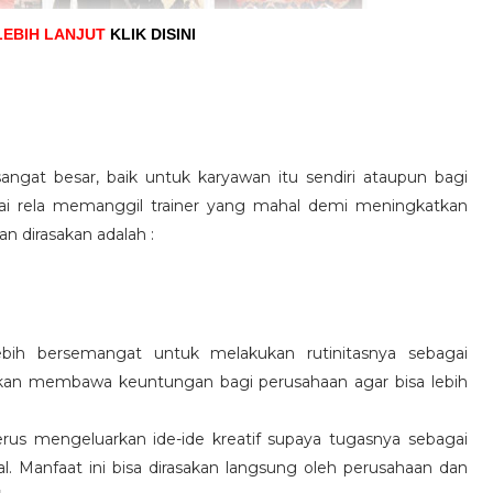
LEBIH LANJUT
KLIK DISINI
angat besar, baik untuk karyawan itu sendiri ataupun bagi
pai rela memanggil trainer yang mahal demi meningkatkan
n dirasakan adalah :
ebih bersemangat untuk melakukan rutinitasnya sebagai
 akan membawa keuntungan bagi perusahaan agar bisa lebih
us mengeluarkan ide-ide kreatif supaya tugasnya sebagai
l. Manfaat ini bisa dirasakan langsung oleh perusahaan dan