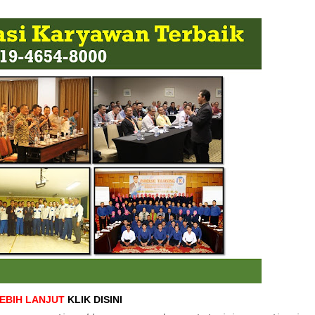
LEBIH LANJUT
KLIK DISINI