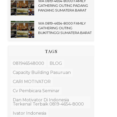
WA 0819-4654-8000 FAMILY
GATHERING OUTING PADANG
PANJANG SUMATERA BARAT
WA 0819-4654-8000 FAMILY
GATHERING OUTING
BUKITTINGGI SUMATERA BARAT
TAGS
081946548000
BLOG
Capacity Building Pasuruan
CARI MOTIVATOR
Cv Pembicara Seminar
Dan Motivator Di Indonesia
Terkenal Terbaik 0819-4654-8000
Ivator Indonesia