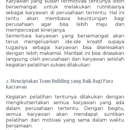
Karyawan yang sudah termotivasi tentunya lebih
bersemangat untuk melakukan rutinitasnya
sebagai karyawan di perusahaan tertentu. Hal ini
tentu akan membawa keuntungan bagi
perusahaan agar bisa lebih maju dan
mempercepat kinerjanya.
Sementara karyawan yang bersemangat akan
terus mengeluarkan ide-ide kreatif supaya
tugasnya sebagai karyawan bisa diselesaikan
dengan lebih maksimal. Manfaat ini bisa dirasakan
langsung oleh perusahaan dan karyawan setelah
kegiatan pelatihan sukses dilakukan.
2. Menciptakan Team Building yang Baik Bagi Para
Karyawan
Kegiatan pelatihan tentunya dilakukan dengan
mengikutsertakan semua karyawan yang ada
dalam perusahaan tertentu. Dengan begitu,
semua karyawan akan mendapat suntikan
pelatihan dan motivasi yang sama dalam waktu
bersamaan.