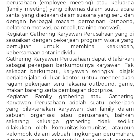
perusahaan (employee meeting) atau keluarga
(family meeting) yang dikemas dalam suatu acara
santai yang diadakan dalam suasana yang seru dan
dengan berbagai macam permainan (outbond,
pelatihan motivasi, paintball, training motivasi).
Kegiatan Gathering Karyawan Perusahaan yang di
sesuaikan dengan pekerjaan program wisata yang
bertujuan untuk membina keakraban,
kebersamaan antar individu.
Gathering Karyawan Perusahaan dapat ditafsirkan
sebagai pekerjaan berkumpulnya karyawan. Tak
sekadar berkumpul, karyawan seringkali diajak
berjalan-jalan di luar kantor untuk mengerjakan
ragam pekerjaan seru laksana outbound, game,
makan bareng serta pembagian doorprize.
Kegiatan Familiy gathering atau Gathering
Karyawan Perusahaan adalah suatu pekerjaan
yang dilaksanakan karyawan dan family dalam
sebuah organisasi atau perusahaan, bahkan
sekarang keluarga gathering tidak sedikit
dilakukan oleh komunitas-komunitas, ataupun
kelompok dalam sebuah lingkungan perumahan,