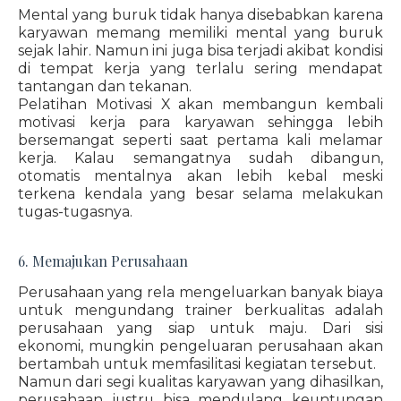
Mental yang buruk tidak hanya disebabkan karena
karyawan memang memiliki mental yang buruk
sejak lahir. Namun ini juga bisa terjadi akibat kondisi
di tempat kerja yang terlalu sering mendapat
tantangan dan tekanan.
Pelatihan Motivasi X akan membangun kembali
motivasi kerja para karyawan sehingga lebih
bersemangat seperti saat pertama kali melamar
kerja. Kalau semangatnya sudah dibangun,
otomatis mentalnya akan lebih kebal meski
terkena kendala yang besar selama melakukan
tugas-tugasnya.
6. Memajukan Perusahaan
Perusahaan yang rela mengeluarkan banyak biaya
untuk mengundang trainer berkualitas adalah
perusahaan yang siap untuk maju. Dari sisi
ekonomi, mungkin pengeluaran perusahaan akan
bertambah untuk memfasilitasi kegiatan tersebut.
Namun dari segi kualitas karyawan yang dihasilkan,
perusahaan justru bisa mendulang keuntungan