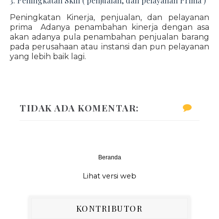
3. Peningkatan Skill ( penjualan, dan pelayanan Prima )
Peningkatan Kinerja, penjualan, dan pelayanan
prima Adanya penambahan kinerja dengan asa
akan adanya pula penambahan penjualan barang
pada perusahaan atau instansi dan pun pelayanan
yang lebih baik lagi.
TIDAK ADA KOMENTAR:
Beranda
‹
›
Lihat versi web
KONTRIBUTOR