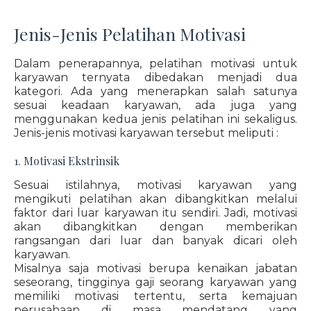
Jenis-Jenis Pelatihan Motivasi
Dalam penerapannya, pelatihan motivasi untuk
karyawan ternyata dibedakan menjadi dua
kategori. Ada yang menerapkan salah satunya
sesuai keadaan karyawan, ada juga yang
menggunakan kedua jenis pelatihan ini sekaligus.
Jenis-jenis motivasi karyawan tersebut meliputi :
1. Motivasi Ekstrinsik
Sesuai istilahnya, motivasi karyawan yang
mengikuti pelatihan akan dibangkitkan melalui
faktor dari luar karyawan itu sendiri. Jadi, motivasi
akan dibangkitkan dengan memberikan
rangsangan dari luar dan banyak dicari oleh
karyawan.
Misalnya saja motivasi berupa kenaikan jabatan
seseorang, tingginya gaji seorang karyawan yang
memiliki motivasi tertentu, serta kemajuan
perusahaan di masa mendatang yang