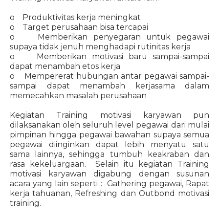
o Produktivitas kerja meningkat
o Target perusahaan bisa tercapai
o Memberikan penyegaran untuk pegawai
supaya tidak jenuh menghadapi rutinitas kerja
o Memberikan motivasi baru sampai-sampai
dapat menambah etos kerja
o Mempererat hubungan antar pegawai sampai-
sampai dapat menambah kerjasama dalam
memecahkan masalah perusahaan
Kegiatan Training motivasi karyawan pun
dilaksanakan oleh seluruh level pegawai dari mulai
pimpinan hingga pegawai bawahan supaya semua
pegawai diinginkan dapat lebih menyatu satu
sama lainnya, sehingga tumbuh keakraban dan
rasa kekeluargaan. Selain itu kegiatan Training
motivasi karyawan digabung dengan susunan
acara yang lain seperti : Gathering pegawai, Rapat
kerja tahuanan, Refreshing dan Outbond motivasi
training.