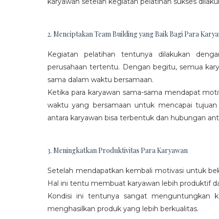
karyawan setelah kegiatan pelatihan sukses dilaku
2. Menciptakan Team Building yang Baik Bagi Para Kary
Kegiatan pelatihan tentunya dilakukan den
perusahaan tertentu. Dengan begitu, semua kar
sama dalam waktu bersamaan.
Ketika para karyawan sama-sama mendapat moti
waktu yang bersamaan untuk mencapai tujuan
antara karyawan bisa terbentuk dan hubungan antar
3. Meningkatkan Produktivitas Para Karyawan
Setelah mendapatkan kembali motivasi untuk beke
Hal ini tentu membuat karyawan lebih produktif d
Kondisi ini tentunya sangat menguntungkan 
menghasilkan produk yang lebih berkualitas.