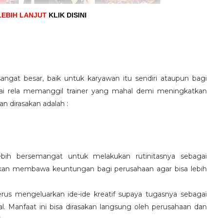
LEBIH LANJUT
KLIK DISINI
angat besar, baik untuk karyawan itu sendiri ataupun bagi
pai rela memanggil trainer yang mahal demi meningkatkan
n dirasakan adalah :
ebih bersemangat untuk melakukan rutinitasnya sebagai
 akan membawa keuntungan bagi perusahaan agar bisa lebih
us mengeluarkan ide-ide kreatif supaya tugasnya sebagai
l. Manfaat ini bisa dirasakan langsung oleh perusahaan dan