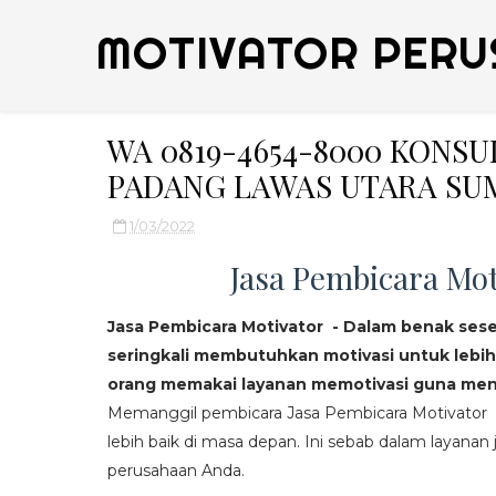
MOTIVATOR PERU
WA 0819-4654-8000 KONS
PADANG LAWAS UTARA SU
1/03/2022
Jasa Pembicara Mot
Jasa Pembicara Motivator - Dalam benak ses
seringkali membutuhkan motivasi untuk lebih
orang memakai layanan memotivasi guna mend
Memanggil pembicara Jasa Pembicara Motivator da
lebih baik di masa depan. Ini sebab dalam layanan j
perusahaan Anda.