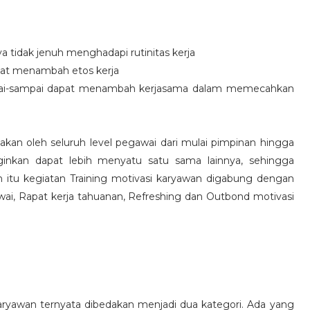
idak jenuh menghadapi rutinitas kerja
at menambah etos kerja
i-sampai dapat menambah kerjasama dalam memecahkan
nakan oleh seluruh level pegawai dari mulai pimpinan hingga
inkan dapat lebih menyatu satu sama lainnya, sehingga
 itu kegiatan Training motivasi karyawan digabung dengan
awai, Rapat kerja tahuanan, Refreshing dan Outbond motivasi
aryawan ternyata dibedakan menjadi dua kategori. Ada yang