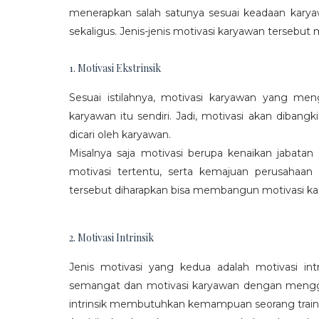
menerapkan salah satunya sesuai keadaan karya
sekaligus. Jenis-jenis motivasi karyawan tersebut m
1. Motivasi Ekstrinsik
Sesuai istilahnya, motivasi karyawan yang mengi
karyawan itu sendiri. Jadi, motivasi akan diban
dicari oleh karyawan.
Misalnya saja motivasi berupa kenaikan jabatan
motivasi tertentu, serta kemajuan perusaha
tersebut diharapkan bisa membangun motivasi ka
2. Motivasi Intrinsik
Jenis motivasi yang kedua adalah motivasi int
semangat dan motivasi karyawan dengan menggali
intrinsik membutuhkan kemampuan seorang train