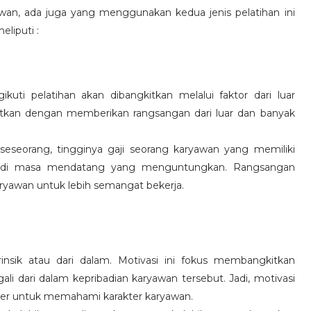
wan, ada juga yang menggunakan kedua jenis pelatihan ini
eliputi :
kuti pelatihan akan dibangkitkan melalui faktor dari luar
gkitkan dengan memberikan rangsangan dari luar dan banyak
 seseorang, tingginya gaji seorang karyawan yang memiliki
an di masa mendatang yang menguntungkan. Rangsangan
ryawan untuk lebih semangat bekerja.
rinsik atau dari dalam. Motivasi ini fokus membangkitkan
 dari dalam kepribadian karyawan tersebut. Jadi, motivasi
er untuk memahami karakter karyawan.