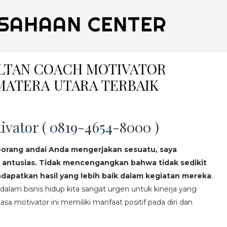
SAHAAN CENTER
ULTAN COACH MOTIVATOR
MATERA UTARA TERBAIK
ivator ( 0819-4654-8000 )
eorang andai Anda mengerjakan sesuatu, saya
 antusias. Tidak mencengangkan bahwa tidak sedikit
apatkan hasil yang lebih baik dalam kegiatan mereka
.
lam bisnis hidup kita sangat urgen untuk kinerja yang
asa motivator ini memiliki manfaat positif pada diri dan