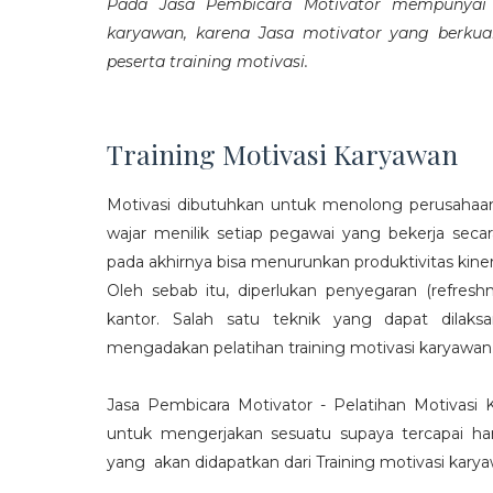
Pada Jasa Pembicara Motivator mempunyai p
karyawan, karena Jasa motivator yang berku
peserta training motivasi.
Training Motivasi Karyawan
Motivasi dibutuhkan untuk menolong perusahaan
wajar menilik setiap pegawai yang bekerja sec
pada akhirnya bisa menurunkan produktivitas kiner
Oleh sebab itu, diperlukan penyegaran (refres
kantor. Salah satu teknik yang dapat dila
mengadakan pelatihan training motivasi karyawan
Jasa Pembicara Motivator - Pelatihan Motivasi
untuk mengerjakan sesuatu supaya tercapai ha
yang akan didapatkan dari Training motivasi karyaw