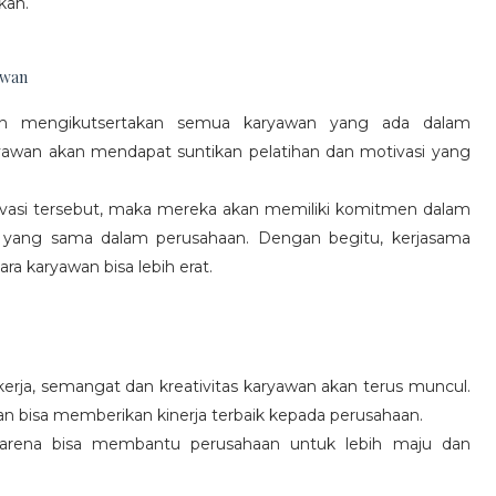
kan.
awan
gan mengikutsertakan semua karyawan yang ada dalam
yawan akan mendapat suntikan pelatihan dan motivasi yang
vasi tersebut, maka mereka akan memiliki komitmen dalam
 yang sama dalam perusahaan. Dengan begitu, kerjasama
a karyawan bisa lebih erat.
rja, semangat dan kreativitas karyawan akan terus muncul.
an bisa memberikan kinerja terbaik kepada perusahaan.
karena bisa membantu perusahaan untuk lebih maju dan