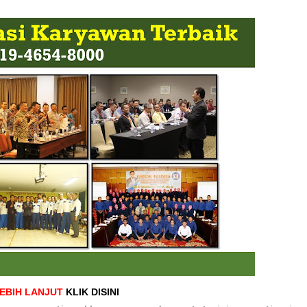
LEBIH LANJUT
KLIK DISINI