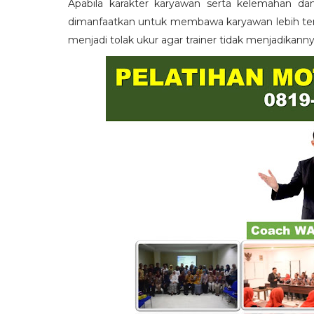
Apabila karakter karyawan serta kelemahan da
dimanfaatkan untuk membawa karyawan lebih term
menjadi tolak ukur agar trainer tidak menjadikann