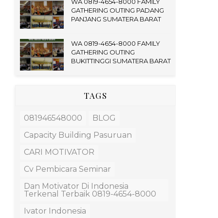
WA 0819-4654-8000 FAMILY
GATHERING OUTING PADANG
PANJANG SUMATERA BARAT
WA 0819-4654-8000 FAMILY
GATHERING OUTING
BUKITTINGGI SUMATERA BARAT
TAGS
081946548000
BLOG
Capacity Building Pasuruan
CARI MOTIVATOR
Cv Pembicara Seminar
Dan Motivator Di Indonesia
Terkenal Terbaik 0819-4654-8000
Ivator Indonesia