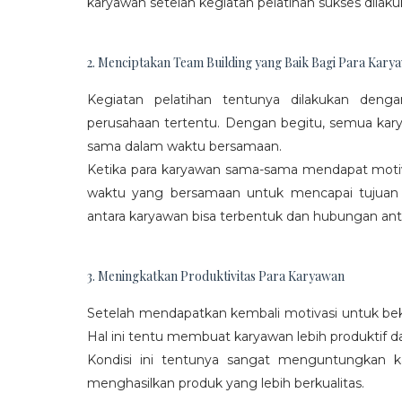
karyawan setelah kegiatan pelatihan sukses dilaku
2. Menciptakan Team Building yang Baik Bagi Para Kary
Kegiatan pelatihan tentunya dilakukan den
perusahaan tertentu. Dengan begitu, semua kar
sama dalam waktu bersamaan.
Ketika para karyawan sama-sama mendapat moti
waktu yang bersamaan untuk mencapai tujuan
antara karyawan bisa terbentuk dan hubungan antar
3. Meningkatkan Produktivitas Para Karyawan
Setelah mendapatkan kembali motivasi untuk beke
Hal ini tentu membuat karyawan lebih produktif d
Kondisi ini tentunya sangat menguntungkan 
menghasilkan produk yang lebih berkualitas.