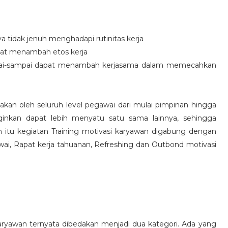
idak jenuh menghadapi rutinitas kerja
at menambah etos kerja
i-sampai dapat menambah kerjasama dalam memecahkan
nakan oleh seluruh level pegawai dari mulai pimpinan hingga
inkan dapat lebih menyatu satu sama lainnya, sehingga
 itu kegiatan Training motivasi karyawan digabung dengan
awai, Rapat kerja tahuanan, Refreshing dan Outbond motivasi
aryawan ternyata dibedakan menjadi dua kategori. Ada yang