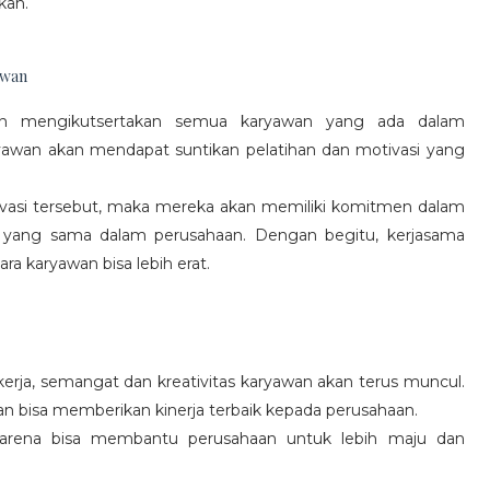
kan.
awan
gan mengikutsertakan semua karyawan yang ada dalam
yawan akan mendapat suntikan pelatihan dan motivasi yang
vasi tersebut, maka mereka akan memiliki komitmen dalam
 yang sama dalam perusahaan. Dengan begitu, kerjasama
a karyawan bisa lebih erat.
rja, semangat dan kreativitas karyawan akan terus muncul.
an bisa memberikan kinerja terbaik kepada perusahaan.
karena bisa membantu perusahaan untuk lebih maju dan