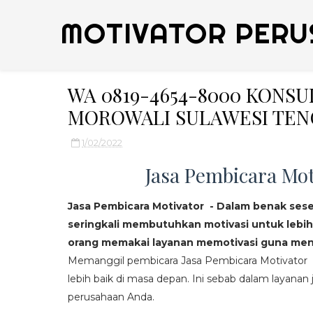
MOTIVATOR PERU
WA 0819-4654-8000 KONS
MOROWALI SULAWESI TEN
1/02/2022
Jasa Pembicara Mot
Jasa Pembicara Motivator - Dalam benak ses
seringkali membutuhkan motivasi untuk lebih
orang memakai layanan memotivasi guna mend
Memanggil pembicara Jasa Pembicara Motivator da
lebih baik di masa depan. Ini sebab dalam layanan j
perusahaan Anda.