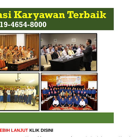
LEBIH LANJUT
KLIK DISINI