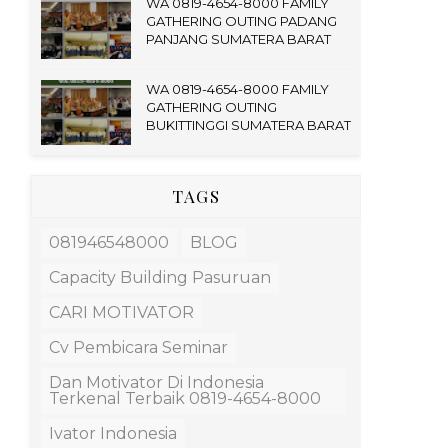
WA 0819-4654-8000 FAMILY
GATHERING OUTING PADANG
PANJANG SUMATERA BARAT
WA 0819-4654-8000 FAMILY
GATHERING OUTING
BUKITTINGGI SUMATERA BARAT
TAGS
081946548000
BLOG
Capacity Building Pasuruan
CARI MOTIVATOR
Cv Pembicara Seminar
Dan Motivator Di Indonesia
Terkenal Terbaik 0819-4654-8000
Ivator Indonesia