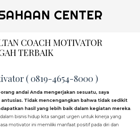
SAHAAN CENTER
ULTAN COACH MOTIVATOR
GAH TERBAIK
ivator ( 0819-4654-8000 )
eorang andai Anda mengerjakan sesuatu, saya
 antusias. Tidak mencengangkan bahwa tidak sedikit
apatkan hasil yang lebih baik dalam kegiatan mereka
.
lam bisnis hidup kita sangat urgen untuk kinerja yang
asa motivator ini memiliki manfaat positif pada diri dan