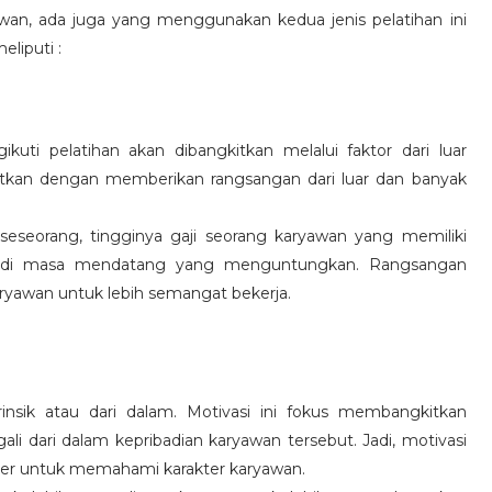
wan, ada juga yang menggunakan kedua jenis pelatihan ini
eliputi :
kuti pelatihan akan dibangkitkan melalui faktor dari luar
gkitkan dengan memberikan rangsangan dari luar dan banyak
 seseorang, tingginya gaji seorang karyawan yang memiliki
an di masa mendatang yang menguntungkan. Rangsangan
ryawan untuk lebih semangat bekerja.
rinsik atau dari dalam. Motivasi ini fokus membangkitkan
 dari dalam kepribadian karyawan tersebut. Jadi, motivasi
er untuk memahami karakter karyawan.