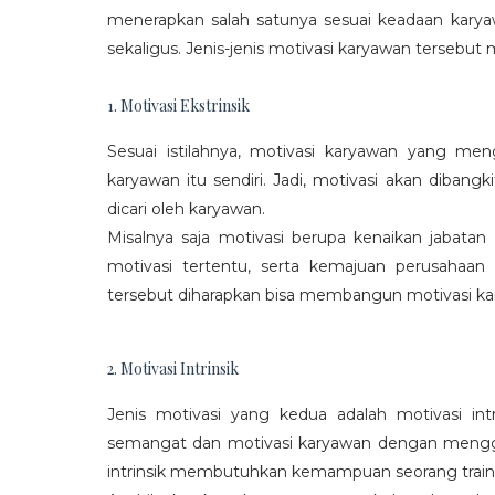
menerapkan salah satunya sesuai keadaan karya
sekaligus. Jenis-jenis motivasi karyawan tersebut m
1. Motivasi Ekstrinsik
Sesuai istilahnya, motivasi karyawan yang mengi
karyawan itu sendiri. Jadi, motivasi akan diban
dicari oleh karyawan.
Misalnya saja motivasi berupa kenaikan jabatan
motivasi tertentu, serta kemajuan perusaha
tersebut diharapkan bisa membangun motivasi ka
2. Motivasi Intrinsik
Jenis motivasi yang kedua adalah motivasi int
semangat dan motivasi karyawan dengan menggali
intrinsik membutuhkan kemampuan seorang train