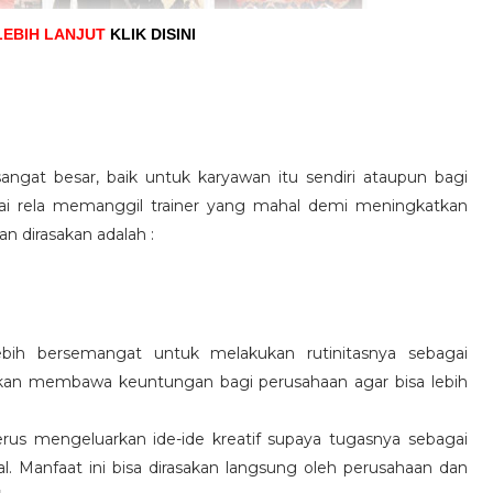
LEBIH LANJUT
KLIK DISINI
angat besar, baik untuk karyawan itu sendiri ataupun bagi
pai rela memanggil trainer yang mahal demi meningkatkan
n dirasakan adalah :
ebih bersemangat untuk melakukan rutinitasnya sebagai
 akan membawa keuntungan bagi perusahaan agar bisa lebih
us mengeluarkan ide-ide kreatif supaya tugasnya sebagai
l. Manfaat ini bisa dirasakan langsung oleh perusahaan dan