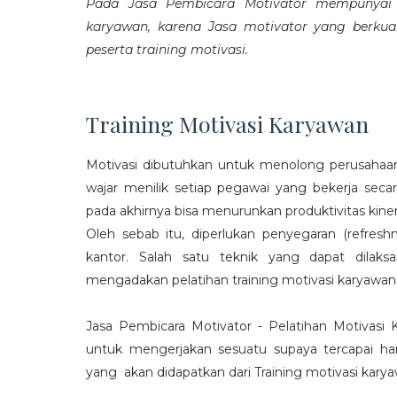
Pada Jasa Pembicara Motivator mempunyai p
karyawan, karena Jasa motivator yang berku
peserta training motivasi.
Training Motivasi Karyawan
Motivasi dibutuhkan untuk menolong perusahaan
wajar menilik setiap pegawai yang bekerja sec
pada akhirnya bisa menurunkan produktivitas kiner
Oleh sebab itu, diperlukan penyegaran (refres
kantor. Salah satu teknik yang dapat dila
mengadakan pelatihan training motivasi karyawan
Jasa Pembicara Motivator - Pelatihan Motivasi
untuk mengerjakan sesuatu supaya tercapai ha
yang akan didapatkan dari Training motivasi karyaw