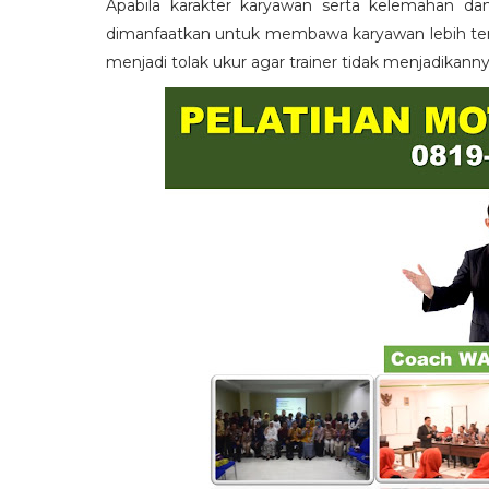
Apabila karakter karyawan serta kelemahan da
dimanfaatkan untuk membawa karyawan lebih term
menjadi tolak ukur agar trainer tidak menjadikann