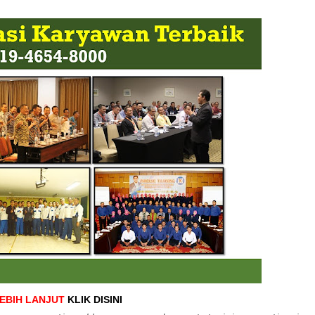
LEBIH LANJUT
KLIK DISINI