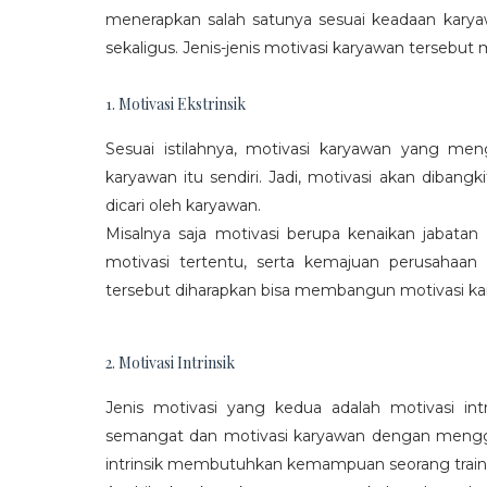
menerapkan salah satunya sesuai keadaan karya
sekaligus. Jenis-jenis motivasi karyawan tersebut m
1. Motivasi Ekstrinsik
Sesuai istilahnya, motivasi karyawan yang mengi
karyawan itu sendiri. Jadi, motivasi akan diban
dicari oleh karyawan.
Misalnya saja motivasi berupa kenaikan jabatan
motivasi tertentu, serta kemajuan perusaha
tersebut diharapkan bisa membangun motivasi ka
2. Motivasi Intrinsik
Jenis motivasi yang kedua adalah motivasi int
semangat dan motivasi karyawan dengan menggali
intrinsik membutuhkan kemampuan seorang train