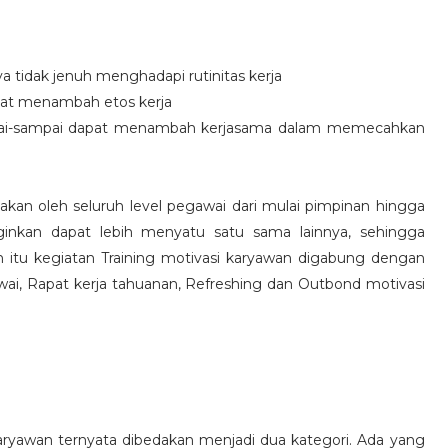
idak jenuh menghadapi rutinitas kerja
at menambah etos kerja
i-sampai dapat menambah kerjasama dalam memecahkan
nakan oleh seluruh level pegawai dari mulai pimpinan hingga
inkan dapat lebih menyatu satu sama lainnya, sehingga
 itu kegiatan Training motivasi karyawan digabung dengan
awai, Rapat kerja tahuanan, Refreshing dan Outbond motivasi
aryawan ternyata dibedakan menjadi dua kategori. Ada yang