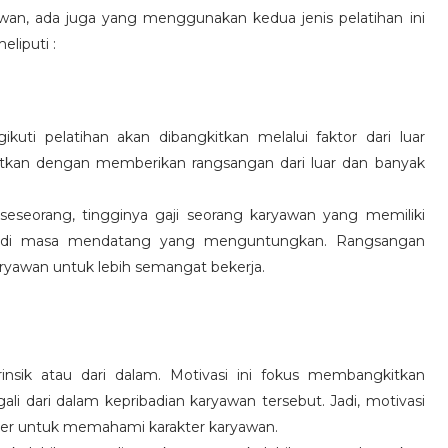
wan, ada juga yang menggunakan kedua jenis pelatihan ini
eliputi :
kuti pelatihan akan dibangkitkan melalui faktor dari luar
gkitkan dengan memberikan rangsangan dari luar dan banyak
 seseorang, tingginya gaji seorang karyawan yang memiliki
an di masa mendatang yang menguntungkan. Rangsangan
ryawan untuk lebih semangat bekerja.
rinsik atau dari dalam. Motivasi ini fokus membangkitkan
 dari dalam kepribadian karyawan tersebut. Jadi, motivasi
er untuk memahami karakter karyawan.