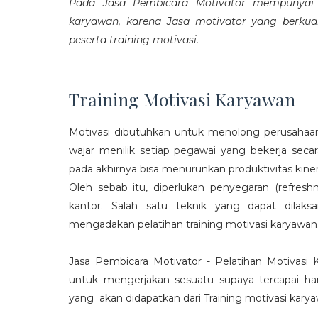
Pada Jasa Pembicara Motivator mempunyai p
karyawan, karena Jasa motivator yang berku
peserta training motivasi.
Training Motivasi Karyawan
Motivasi dibutuhkan untuk menolong perusahaan
wajar menilik setiap pegawai yang bekerja sec
pada akhirnya bisa menurunkan produktivitas kiner
Oleh sebab itu, diperlukan penyegaran (refres
kantor. Salah satu teknik yang dapat dila
mengadakan pelatihan training motivasi karyawan
Jasa Pembicara Motivator - Pelatihan Motivasi
untuk mengerjakan sesuatu supaya tercapai ha
yang akan didapatkan dari Training motivasi karyaw