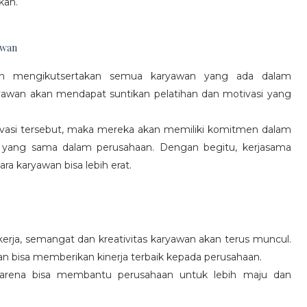
kan.
awan
gan mengikutsertakan semua karyawan yang ada dalam
yawan akan mendapat suntikan pelatihan dan motivasi yang
vasi tersebut, maka mereka akan memiliki komitmen dalam
 yang sama dalam perusahaan. Dengan begitu, kerjasama
a karyawan bisa lebih erat.
rja, semangat dan kreativitas karyawan akan terus muncul.
an bisa memberikan kinerja terbaik kepada perusahaan.
karena bisa membantu perusahaan untuk lebih maju dan