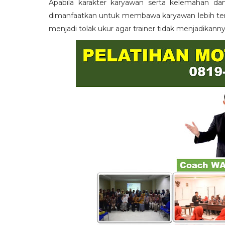
Apabila karakter karyawan serta kelemahan da
dimanfaatkan untuk membawa karyawan lebih term
menjadi tolak ukur agar trainer tidak menjadikann