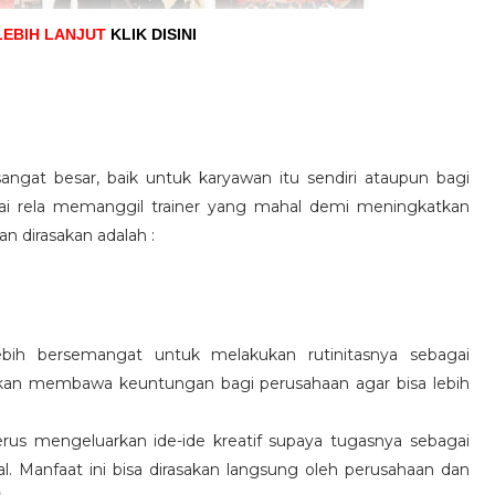
LEBIH LANJUT
KLIK DISINI
angat besar, baik untuk karyawan itu sendiri ataupun bagi
pai rela memanggil trainer yang mahal demi meningkatkan
n dirasakan adalah :
ebih bersemangat untuk melakukan rutinitasnya sebagai
 akan membawa keuntungan bagi perusahaan agar bisa lebih
us mengeluarkan ide-ide kreatif supaya tugasnya sebagai
l. Manfaat ini bisa dirasakan langsung oleh perusahaan dan