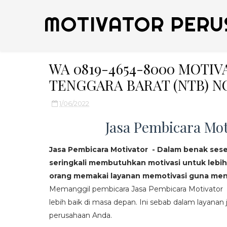
MOTIVATOR PERU
WA 0819-4654-8000 MOTI
TENGGARA BARAT (NTB) NO
1/06/2022
Jasa Pembicara Mot
Jasa Pembicara Motivator - Dalam benak ses
seringkali membutuhkan motivasi untuk lebih
orang memakai layanan memotivasi guna mend
Memanggil pembicara Jasa Pembicara Motivator da
lebih baik di masa depan. Ini sebab dalam layanan j
perusahaan Anda.