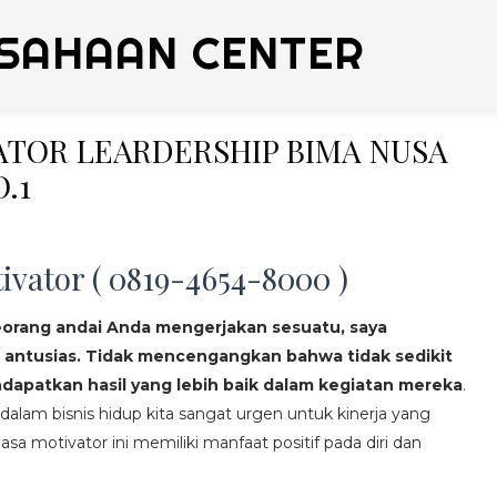
SAHAAN CENTER
VATOR LEARDERSHIP BIMA NUSA
.1
ivator ( 0819-4654-8000 )
eorang andai Anda mengerjakan sesuatu, saya
 antusias. Tidak mencengangkan bahwa tidak sedikit
apatkan hasil yang lebih baik dalam kegiatan mereka
.
lam bisnis hidup kita sangat urgen untuk kinerja yang
asa motivator ini memiliki manfaat positif pada diri dan