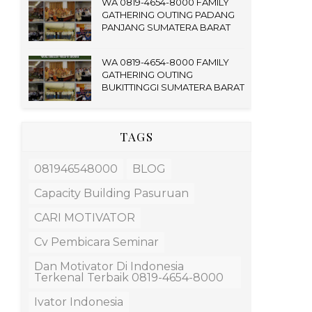
WA 0819-4654-8000 FAMILY
GATHERING OUTING PADANG
PANJANG SUMATERA BARAT
WA 0819-4654-8000 FAMILY
GATHERING OUTING
BUKITTINGGI SUMATERA BARAT
TAGS
081946548000
BLOG
Capacity Building Pasuruan
CARI MOTIVATOR
Cv Pembicara Seminar
Dan Motivator Di Indonesia
Terkenal Terbaik 0819-4654-8000
Ivator Indonesia