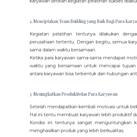
karyawan setelah kegiatan pelatihan sukses dilaku
2. Menciptakan Team Building yang Baik Bagi Para Kary
Kegiatan pelatihan tentunya dilakukan den
perusahaan tertentu. Dengan begitu, semua kar
sama dalam waktu bersamaan.
Ketika para karyawan sama-sama mendapat moti
waktu yang bersamaan untuk mencapai tujuan
antara karyawan bisa terbentuk dan hubungan antar
3. Meningkatkan Produktivitas Para Karyawan
Setelah mendapatkan kembali motivasi untuk beke
Hal ini tentu membuat karyawan lebih produktif d
Kondisi ini tentunya sangat menguntungkan 
menghasilkan produk yang lebih berkualitas.