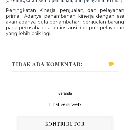
3. Peningkatan Skill ( penjualan, dan pelayanan Prima )
Peningkatan Kinerja, penjualan, dan pelayanan
prima Adanya penambahan kinerja dengan asa
akan adanya pula penambahan penjualan barang
pada perusahaan atau instansi dan pun pelayanan
yang lebih baik lagi.
TIDAK ADA KOMENTAR:
Beranda
‹
›
Lihat versi web
KONTRIBUTOR