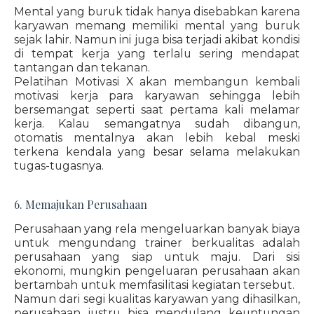
Mental yang buruk tidak hanya disebabkan karena
karyawan memang memiliki mental yang buruk
sejak lahir. Namun ini juga bisa terjadi akibat kondisi
di tempat kerja yang terlalu sering mendapat
tantangan dan tekanan.
Pelatihan Motivasi X akan membangun kembali
motivasi kerja para karyawan sehingga lebih
bersemangat seperti saat pertama kali melamar
kerja. Kalau semangatnya sudah dibangun,
otomatis mentalnya akan lebih kebal meski
terkena kendala yang besar selama melakukan
tugas-tugasnya.
6. Memajukan Perusahaan
Perusahaan yang rela mengeluarkan banyak biaya
untuk mengundang trainer berkualitas adalah
perusahaan yang siap untuk maju. Dari sisi
ekonomi, mungkin pengeluaran perusahaan akan
bertambah untuk memfasilitasi kegiatan tersebut.
Namun dari segi kualitas karyawan yang dihasilkan,
perusahaan justru bisa mendulang keuntungan