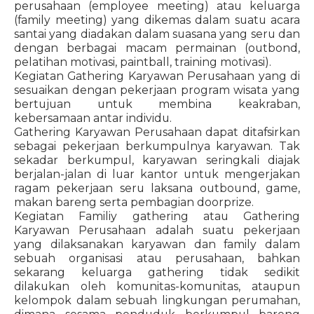
perusahaan (employee meeting) atau keluarga
(family meeting) yang dikemas dalam suatu acara
santai yang diadakan dalam suasana yang seru dan
dengan berbagai macam permainan (outbond,
pelatihan motivasi, paintball, training motivasi).
Kegiatan Gathering Karyawan Perusahaan yang di
sesuaikan dengan pekerjaan program wisata yang
bertujuan untuk membina keakraban,
kebersamaan antar individu.
Gathering Karyawan Perusahaan dapat ditafsirkan
sebagai pekerjaan berkumpulnya karyawan. Tak
sekadar berkumpul, karyawan seringkali diajak
berjalan-jalan di luar kantor untuk mengerjakan
ragam pekerjaan seru laksana outbound, game,
makan bareng serta pembagian doorprize.
Kegiatan Familiy gathering atau Gathering
Karyawan Perusahaan adalah suatu pekerjaan
yang dilaksanakan karyawan dan family dalam
sebuah organisasi atau perusahaan, bahkan
sekarang keluarga gathering tidak sedikit
dilakukan oleh komunitas-komunitas, ataupun
kelompok dalam sebuah lingkungan perumahan,