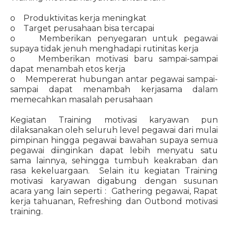
o Produktivitas kerja meningkat
o Target perusahaan bisa tercapai
o Memberikan penyegaran untuk pegawai
supaya tidak jenuh menghadapi rutinitas kerja
o Memberikan motivasi baru sampai-sampai
dapat menambah etos kerja
o Mempererat hubungan antar pegawai sampai-
sampai dapat menambah kerjasama dalam
memecahkan masalah perusahaan
Kegiatan Training motivasi karyawan pun
dilaksanakan oleh seluruh level pegawai dari mulai
pimpinan hingga pegawai bawahan supaya semua
pegawai diinginkan dapat lebih menyatu satu
sama lainnya, sehingga tumbuh keakraban dan
rasa kekeluargaan. Selain itu kegiatan Training
motivasi karyawan digabung dengan susunan
acara yang lain seperti : Gathering pegawai, Rapat
kerja tahuanan, Refreshing dan Outbond motivasi
training.