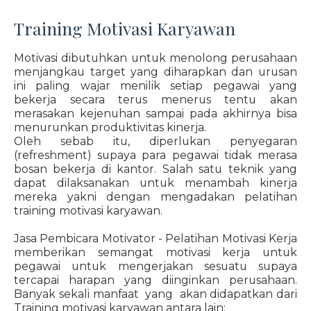
Training Motivasi Karyawan
Motivasi dibutuhkan untuk menolong perusahaan
menjangkau target yang diharapkan dan urusan
ini paling wajar menilik setiap pegawai yang
bekerja secara terus menerus tentu akan
merasakan kejenuhan sampai pada akhirnya bisa
menurunkan produktivitas kinerja.
Oleh sebab itu, diperlukan penyegaran
(refreshment) supaya para pegawai tidak merasa
bosan bekerja di kantor. Salah satu teknik yang
dapat dilaksanakan untuk menambah kinerja
mereka yakni dengan mengadakan pelatihan
training motivasi karyawan.
Jasa Pembicara Motivator - Pelatihan Motivasi Kerja
memberikan semangat motivasi kerja untuk
pegawai untuk mengerjakan sesuatu supaya
tercapai harapan yang diinginkan perusahaan.
Banyak sekali manfaat yang akan didapatkan dari
Training motivasi karyawan antara lain: