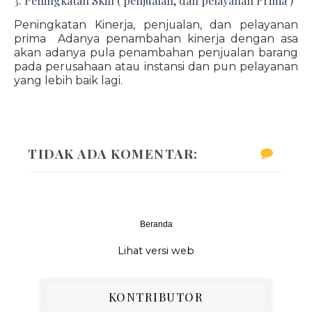
3. Peningkatan Skill ( penjualan, dan pelayanan Prima )
Peningkatan Kinerja, penjualan, dan pelayanan
prima Adanya penambahan kinerja dengan asa
akan adanya pula penambahan penjualan barang
pada perusahaan atau instansi dan pun pelayanan
yang lebih baik lagi.
TIDAK ADA KOMENTAR:
Beranda
‹
›
Lihat versi web
KONTRIBUTOR