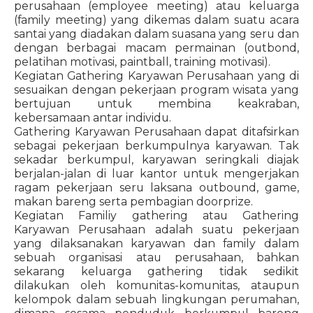
perusahaan (employee meeting) atau keluarga
(family meeting) yang dikemas dalam suatu acara
santai yang diadakan dalam suasana yang seru dan
dengan berbagai macam permainan (outbond,
pelatihan motivasi, paintball, training motivasi).
Kegiatan Gathering Karyawan Perusahaan yang di
sesuaikan dengan pekerjaan program wisata yang
bertujuan untuk membina keakraban,
kebersamaan antar individu.
Gathering Karyawan Perusahaan dapat ditafsirkan
sebagai pekerjaan berkumpulnya karyawan. Tak
sekadar berkumpul, karyawan seringkali diajak
berjalan-jalan di luar kantor untuk mengerjakan
ragam pekerjaan seru laksana outbound, game,
makan bareng serta pembagian doorprize.
Kegiatan Familiy gathering atau Gathering
Karyawan Perusahaan adalah suatu pekerjaan
yang dilaksanakan karyawan dan family dalam
sebuah organisasi atau perusahaan, bahkan
sekarang keluarga gathering tidak sedikit
dilakukan oleh komunitas-komunitas, ataupun
kelompok dalam sebuah lingkungan perumahan,