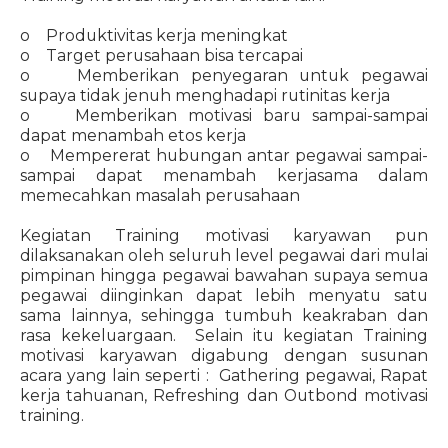
o Produktivitas kerja meningkat
o Target perusahaan bisa tercapai
o Memberikan penyegaran untuk pegawai
supaya tidak jenuh menghadapi rutinitas kerja
o Memberikan motivasi baru sampai-sampai
dapat menambah etos kerja
o Mempererat hubungan antar pegawai sampai-
sampai dapat menambah kerjasama dalam
memecahkan masalah perusahaan
Kegiatan Training motivasi karyawan pun
dilaksanakan oleh seluruh level pegawai dari mulai
pimpinan hingga pegawai bawahan supaya semua
pegawai diinginkan dapat lebih menyatu satu
sama lainnya, sehingga tumbuh keakraban dan
rasa kekeluargaan. Selain itu kegiatan Training
motivasi karyawan digabung dengan susunan
acara yang lain seperti : Gathering pegawai, Rapat
kerja tahuanan, Refreshing dan Outbond motivasi
training.