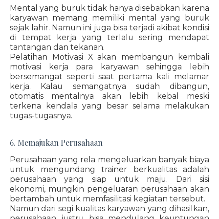
Mental yang buruk tidak hanya disebabkan karena
karyawan memang memiliki mental yang buruk
sejak lahir. Namun ini juga bisa terjadi akibat kondisi
di tempat kerja yang terlalu sering mendapat
tantangan dan tekanan.
Pelatihan Motivasi X akan membangun kembali
motivasi kerja para karyawan sehingga lebih
bersemangat seperti saat pertama kali melamar
kerja. Kalau semangatnya sudah dibangun,
otomatis mentalnya akan lebih kebal meski
terkena kendala yang besar selama melakukan
tugas-tugasnya.
6. Memajukan Perusahaan
Perusahaan yang rela mengeluarkan banyak biaya
untuk mengundang trainer berkualitas adalah
perusahaan yang siap untuk maju. Dari sisi
ekonomi, mungkin pengeluaran perusahaan akan
bertambah untuk memfasilitasi kegiatan tersebut.
Namun dari segi kualitas karyawan yang dihasilkan,
perusahaan justru bisa mendulang keuntungan