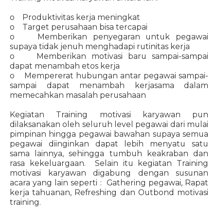
o Produktivitas kerja meningkat
o Target perusahaan bisa tercapai
o Memberikan penyegaran untuk pegawai
supaya tidak jenuh menghadapi rutinitas kerja
o Memberikan motivasi baru sampai-sampai
dapat menambah etos kerja
o Mempererat hubungan antar pegawai sampai-
sampai dapat menambah kerjasama dalam
memecahkan masalah perusahaan
Kegiatan Training motivasi karyawan pun
dilaksanakan oleh seluruh level pegawai dari mulai
pimpinan hingga pegawai bawahan supaya semua
pegawai diinginkan dapat lebih menyatu satu
sama lainnya, sehingga tumbuh keakraban dan
rasa kekeluargaan. Selain itu kegiatan Training
motivasi karyawan digabung dengan susunan
acara yang lain seperti : Gathering pegawai, Rapat
kerja tahuanan, Refreshing dan Outbond motivasi
training.