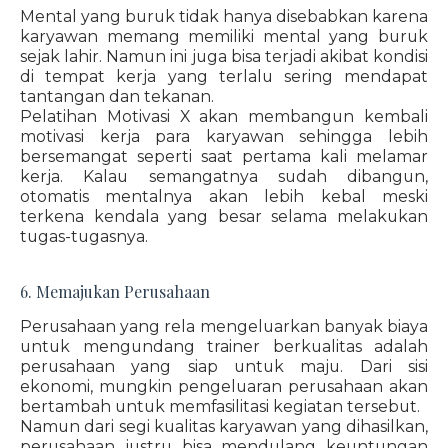
Mental yang buruk tidak hanya disebabkan karena
karyawan memang memiliki mental yang buruk
sejak lahir. Namun ini juga bisa terjadi akibat kondisi
di tempat kerja yang terlalu sering mendapat
tantangan dan tekanan.
Pelatihan Motivasi X akan membangun kembali
motivasi kerja para karyawan sehingga lebih
bersemangat seperti saat pertama kali melamar
kerja. Kalau semangatnya sudah dibangun,
otomatis mentalnya akan lebih kebal meski
terkena kendala yang besar selama melakukan
tugas-tugasnya.
6. Memajukan Perusahaan
Perusahaan yang rela mengeluarkan banyak biaya
untuk mengundang trainer berkualitas adalah
perusahaan yang siap untuk maju. Dari sisi
ekonomi, mungkin pengeluaran perusahaan akan
bertambah untuk memfasilitasi kegiatan tersebut.
Namun dari segi kualitas karyawan yang dihasilkan,
perusahaan justru bisa mendulang keuntungan