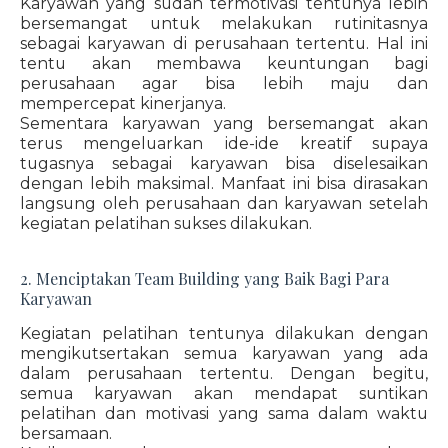
Karyawan yang sudah termotivasi tentunya lebih
bersemangat untuk melakukan rutinitasnya
sebagai karyawan di perusahaan tertentu. Hal ini
tentu akan membawa keuntungan bagi
perusahaan agar bisa lebih maju dan
mempercepat kinerjanya.
Sementara karyawan yang bersemangat akan
terus mengeluarkan ide-ide kreatif supaya
tugasnya sebagai karyawan bisa diselesaikan
dengan lebih maksimal. Manfaat ini bisa dirasakan
langsung oleh perusahaan dan karyawan setelah
kegiatan pelatihan sukses dilakukan.
2. Menciptakan Team Building yang Baik Bagi Para
Karyawan
Kegiatan pelatihan tentunya dilakukan dengan
mengikutsertakan semua karyawan yang ada
dalam perusahaan tertentu. Dengan begitu,
semua karyawan akan mendapat suntikan
pelatihan dan motivasi yang sama dalam waktu
bersamaan.