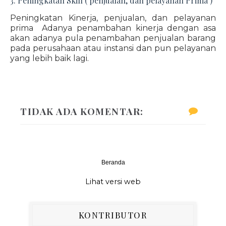
3. Peningkatan Skill ( penjualan, dan pelayanan Prima )
Peningkatan Kinerja, penjualan, dan pelayanan
prima Adanya penambahan kinerja dengan asa
akan adanya pula penambahan penjualan barang
pada perusahaan atau instansi dan pun pelayanan
yang lebih baik lagi.
TIDAK ADA KOMENTAR:
Beranda
‹
›
Lihat versi web
KONTRIBUTOR