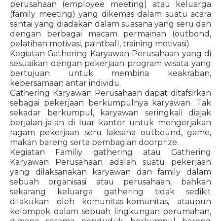
perusahaan (employee meeting) atau keluarga
(family meeting) yang dikemas dalam suatu acara
santai yang diadakan dalam suasana yang seru dan
dengan berbagai macam permainan (outbond,
pelatihan motivasi, paintball, training motivasi).
Kegiatan Gathering Karyawan Perusahaan yang di
sesuaikan dengan pekerjaan program wisata yang
bertujuan untuk membina keakraban,
kebersamaan antar individu.
Gathering Karyawan Perusahaan dapat ditafsirkan
sebagai pekerjaan berkumpulnya karyawan. Tak
sekadar berkumpul, karyawan seringkali diajak
berjalan-jalan di luar kantor untuk mengerjakan
ragam pekerjaan seru laksana outbound, game,
makan bareng serta pembagian doorprize.
Kegiatan Familiy gathering atau Gathering
Karyawan Perusahaan adalah suatu pekerjaan
yang dilaksanakan karyawan dan family dalam
sebuah organisasi atau perusahaan, bahkan
sekarang keluarga gathering tidak sedikit
dilakukan oleh komunitas-komunitas, ataupun
kelompok dalam sebuah lingkungan perumahan,