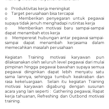
o Produktivitas kerja meningkat
o Target perusahaan bisa tercapai
o Memberikan penyegaran untuk pegawai
supaya tidak jenuh menghadapi rutinitas kerja
o Memberikan motivasi baru sampai-sampai
dapat menambah etos kerja
o Mempererat hubungan antar pegawai sampai-
sampai dapat menambah kerjasama dalam
memecahkan masalah perusahaan
Kegiatan Training motivasi karyawan pun
dilaksanakan oleh seluruh level pegawai dari mulai
pimpinan hingga pegawai bawahan supaya semua
pegawai diinginkan dapat lebih menyatu satu
sama lainnya, sehingga tumbuh keakraban dan
rasa kekeluargaan. Selain itu kegiatan Training
motivasi karyawan digabung dengan susunan
acara yang lain seperti : Gathering pegawai, Rapat
kerja tahuanan, Refreshing dan Outbond motivasi
training.