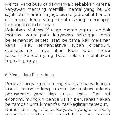
Mental yang buruk tidak hanya disebabkan karena
karyawan memang memiliki mental yang buruk
sejak lahir. Namun ini juga bisa terjadi akibat kondisi
di tempat kerja yang terlalu sering mendapat
tantangan dan tekanan.
Pelatihan Motivasi X akan membangun kembali
motivasi kerja para karyawan sehingga lebih
bersemangat seperti saat pertama kali melamar
kerja. Kalau semangatnya sudah dibangun,
otomatis mentalnya akan lebih kebal meski
terkena kendala yang besar selama melakukan
tugas-tugasnya.
6. Memajukan Perusahaan
Perusahaan yang rela mengeluarkan banyak biaya
untuk mengundang trainer berkualitas adalah
perusahaan yang siap untuk maju. Dari sisi
ekonomi, mungkin pengeluaran perusahaan akan
bertambah untuk memfasilitasi kegiatan tersebut.
Namun dari segi kualitas karyawan yang dihasilkan,
perusahaan justru bisa mendulang keuntungan