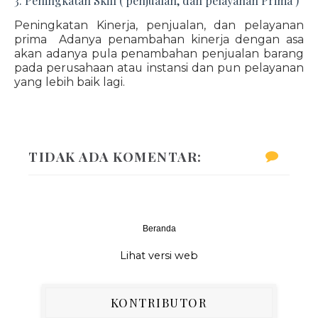
3. Peningkatan Skill ( penjualan, dan pelayanan Prima )
Peningkatan Kinerja, penjualan, dan pelayanan
prima Adanya penambahan kinerja dengan asa
akan adanya pula penambahan penjualan barang
pada perusahaan atau instansi dan pun pelayanan
yang lebih baik lagi.
TIDAK ADA KOMENTAR:
Beranda
‹
›
Lihat versi web
KONTRIBUTOR