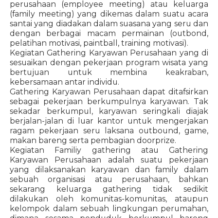
perusahaan (employee meeting) atau keluarga
(family meeting) yang dikemas dalam suatu acara
santai yang diadakan dalam suasana yang seru dan
dengan berbagai macam permainan (outbond,
pelatihan motivasi, paintball, training motivasi).
Kegiatan Gathering Karyawan Perusahaan yang di
sesuaikan dengan pekerjaan program wisata yang
bertujuan untuk membina keakraban,
kebersamaan antar individu.
Gathering Karyawan Perusahaan dapat ditafsirkan
sebagai pekerjaan berkumpulnya karyawan. Tak
sekadar berkumpul, karyawan seringkali diajak
berjalan-jalan di luar kantor untuk mengerjakan
ragam pekerjaan seru laksana outbound, game,
makan bareng serta pembagian doorprize.
Kegiatan Familiy gathering atau Gathering
Karyawan Perusahaan adalah suatu pekerjaan
yang dilaksanakan karyawan dan family dalam
sebuah organisasi atau perusahaan, bahkan
sekarang keluarga gathering tidak sedikit
dilakukan oleh komunitas-komunitas, ataupun
kelompok dalam sebuah lingkungan perumahan,