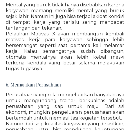
Mental yang buruk tidak hanya disebabkan karena
karyawan memang memiliki mental yang buruk
sejak lahir. Namun ini juga bisa terjadi akibat kondisi
di tempat kerja yang terlalu sering mendapat
tantangan dan tekanan.
Pelatihan Motivasi X akan membangun kembali
motivasi kerja para karyawan sehingga lebih
bersemangat seperti saat pertama kali melamar
kerja. Kalau semangatnya sudah dibangun,
otomatis mentalnya akan lebih kebal meski
terkena kendala yang besar selama melakukan
tugas-tugasnya.
6. Memajukan Perusahaan
Perusahaan yang rela mengeluarkan banyak biaya
untuk mengundang trainer berkualitas adalah
perusahaan yang siap untuk maju. Dari sisi
ekonomi, mungkin pengeluaran perusahaan akan
bertambah untuk memfasilitasi kegiatan tersebut.
Namun dari segi kualitas karyawan yang dihasilkan,
perusahaan justru bisa mendulang keuntungan