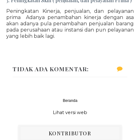
3. Peningkatan Skill ( penjualan, dan pelayanan Prima )
Peningkatan Kinerja, penjualan, dan pelayanan
prima Adanya penambahan kinerja dengan asa
akan adanya pula penambahan penjualan barang
pada perusahaan atau instansi dan pun pelayanan
yang lebih baik lagi.
TIDAK ADA KOMENTAR:
Beranda
‹
›
Lihat versi web
KONTRIBUTOR