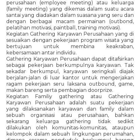
perusahaan (employee meeting) atau keluarga
(family meeting) yang dikemas dalam suatu acara
santai yang diadakan dalam suasana yang seru dan
dengan berbagai macam permainan (outbond,
pelatihan motivasi, paintball, training motivasi).
Kegiatan Gathering Karyawan Perusahaan yang di
sesuaikan dengan pekerjaan program wisata yang
bertujuan untuk membina keakraban,
kebersamaan antar individu.
Gathering Karyawan Perusahaan dapat ditafsirkan
sebagai pekerjaan berkumpulnya karyawan. Tak
sekadar berkumpul, karyawan seringkali diajak
berjalan-jalan di luar kantor untuk mengerjakan
ragam pekerjaan seru laksana outbound, game,
makan bareng serta pembagian doorprize.
Kegiatan Familiy gathering atau Gathering
Karyawan Perusahaan adalah suatu pekerjaan
yang dilaksanakan karyawan dan family dalam
sebuah organisasi atau perusahaan, bahkan
sekarang keluarga gathering tidak sedikit
dilakukan oleh komunitas-komunitas, ataupun
kelompok dalam sebuah lingkungan perumahan,