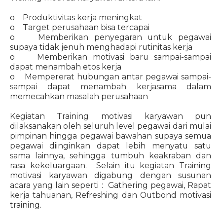
o Produktivitas kerja meningkat
o Target perusahaan bisa tercapai
o Memberikan penyegaran untuk pegawai
supaya tidak jenuh menghadapi rutinitas kerja
o Memberikan motivasi baru sampai-sampai
dapat menambah etos kerja
o Mempererat hubungan antar pegawai sampai-
sampai dapat menambah kerjasama dalam
memecahkan masalah perusahaan
Kegiatan Training motivasi karyawan pun
dilaksanakan oleh seluruh level pegawai dari mulai
pimpinan hingga pegawai bawahan supaya semua
pegawai diinginkan dapat lebih menyatu satu
sama lainnya, sehingga tumbuh keakraban dan
rasa kekeluargaan. Selain itu kegiatan Training
motivasi karyawan digabung dengan susunan
acara yang lain seperti : Gathering pegawai, Rapat
kerja tahuanan, Refreshing dan Outbond motivasi
training.