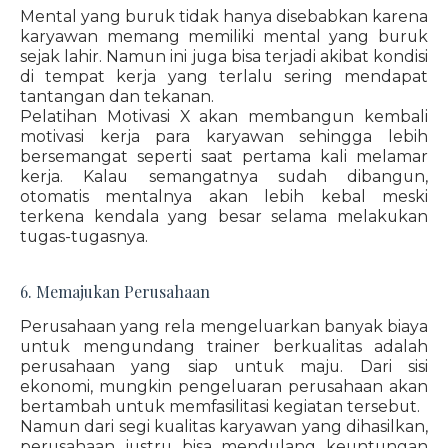
Mental yang buruk tidak hanya disebabkan karena
karyawan memang memiliki mental yang buruk
sejak lahir. Namun ini juga bisa terjadi akibat kondisi
di tempat kerja yang terlalu sering mendapat
tantangan dan tekanan.
Pelatihan Motivasi X akan membangun kembali
motivasi kerja para karyawan sehingga lebih
bersemangat seperti saat pertama kali melamar
kerja. Kalau semangatnya sudah dibangun,
otomatis mentalnya akan lebih kebal meski
terkena kendala yang besar selama melakukan
tugas-tugasnya.
6. Memajukan Perusahaan
Perusahaan yang rela mengeluarkan banyak biaya
untuk mengundang trainer berkualitas adalah
perusahaan yang siap untuk maju. Dari sisi
ekonomi, mungkin pengeluaran perusahaan akan
bertambah untuk memfasilitasi kegiatan tersebut.
Namun dari segi kualitas karyawan yang dihasilkan,
perusahaan justru bisa mendulang keuntungan