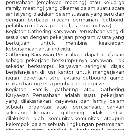
perusahaan (employee meeting) atau keluarga
(family meeting) yang dikemas dalam suatu acara
santai yang diadakan dalam suasana yang seru dan
dengan berbagai macam permainan (outbond,
pelatihan motivasi, paintball, training motivasi).
Kegiatan Gathering Karyawan Perusahaan yang di
sesuaikan dengan pekerjaan program wisata yang
bertujuan untuk membina keakraban,
kebersamaan antar individu.
Gathering Karyawan Perusahaan dapat ditafsirkan
sebagai pekerjaan berkumpulnya karyawan. Tak
sekadar berkumpul, karyawan seringkali diajak
berjalan-jalan di luar kantor untuk mengerjakan
ragam pekerjaan seru laksana outbound, game,
makan bareng serta pembagian doorprize.
Kegiatan Familiy gathering atau Gathering
Karyawan Perusahaan adalah suatu pekerjaan
yang dilaksanakan karyawan dan family dalam
sebuah organisasi atau perusahaan, bahkan
sekarang keluarga gathering tidak sedikit
dilakukan oleh komunitas-komunitas, ataupun
kelompok dalam sebuah lingkungan perumahan,