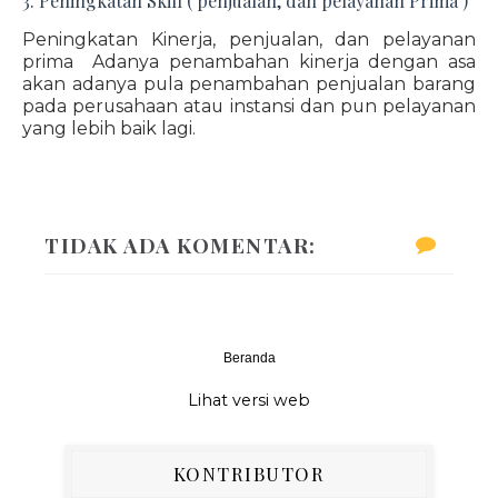
3. Peningkatan Skill ( penjualan, dan pelayanan Prima )
Peningkatan Kinerja, penjualan, dan pelayanan
prima Adanya penambahan kinerja dengan asa
akan adanya pula penambahan penjualan barang
pada perusahaan atau instansi dan pun pelayanan
yang lebih baik lagi.
TIDAK ADA KOMENTAR:
Beranda
‹
›
Lihat versi web
KONTRIBUTOR