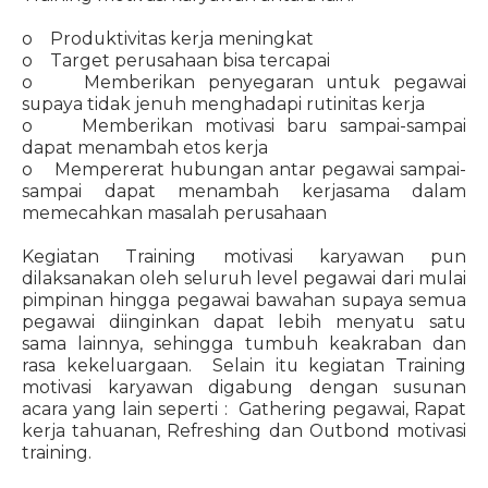
o Produktivitas kerja meningkat
o Target perusahaan bisa tercapai
o Memberikan penyegaran untuk pegawai
supaya tidak jenuh menghadapi rutinitas kerja
o Memberikan motivasi baru sampai-sampai
dapat menambah etos kerja
o Mempererat hubungan antar pegawai sampai-
sampai dapat menambah kerjasama dalam
memecahkan masalah perusahaan
Kegiatan Training motivasi karyawan pun
dilaksanakan oleh seluruh level pegawai dari mulai
pimpinan hingga pegawai bawahan supaya semua
pegawai diinginkan dapat lebih menyatu satu
sama lainnya, sehingga tumbuh keakraban dan
rasa kekeluargaan. Selain itu kegiatan Training
motivasi karyawan digabung dengan susunan
acara yang lain seperti : Gathering pegawai, Rapat
kerja tahuanan, Refreshing dan Outbond motivasi
training.