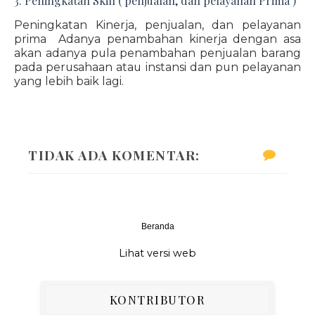
3. Peningkatan Skill ( penjualan, dan pelayanan Prima )
Peningkatan Kinerja, penjualan, dan pelayanan
prima Adanya penambahan kinerja dengan asa
akan adanya pula penambahan penjualan barang
pada perusahaan atau instansi dan pun pelayanan
yang lebih baik lagi.
TIDAK ADA KOMENTAR:
Beranda
‹
›
Lihat versi web
KONTRIBUTOR