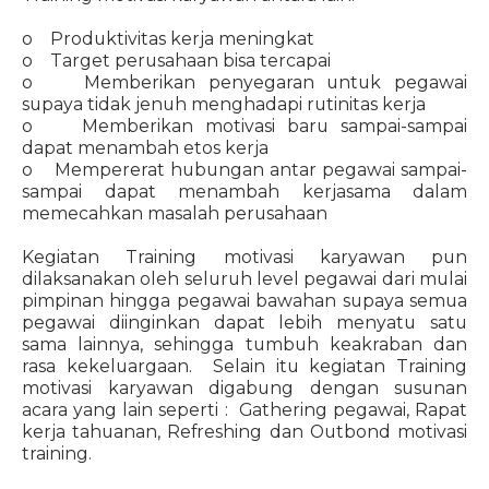
o Produktivitas kerja meningkat
o Target perusahaan bisa tercapai
o Memberikan penyegaran untuk pegawai
supaya tidak jenuh menghadapi rutinitas kerja
o Memberikan motivasi baru sampai-sampai
dapat menambah etos kerja
o Mempererat hubungan antar pegawai sampai-
sampai dapat menambah kerjasama dalam
memecahkan masalah perusahaan
Kegiatan Training motivasi karyawan pun
dilaksanakan oleh seluruh level pegawai dari mulai
pimpinan hingga pegawai bawahan supaya semua
pegawai diinginkan dapat lebih menyatu satu
sama lainnya, sehingga tumbuh keakraban dan
rasa kekeluargaan. Selain itu kegiatan Training
motivasi karyawan digabung dengan susunan
acara yang lain seperti : Gathering pegawai, Rapat
kerja tahuanan, Refreshing dan Outbond motivasi
training.