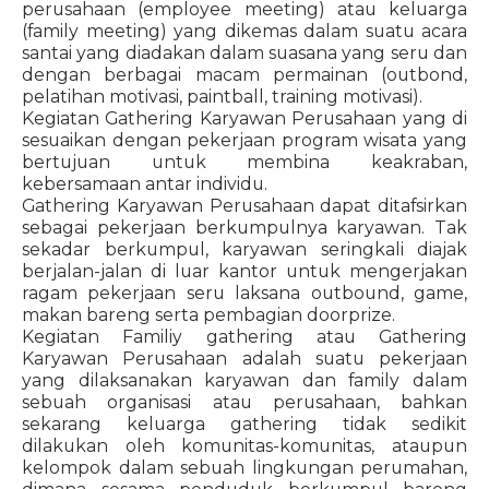
perusahaan (employee meeting) atau keluarga
(family meeting) yang dikemas dalam suatu acara
santai yang diadakan dalam suasana yang seru dan
dengan berbagai macam permainan (outbond,
pelatihan motivasi, paintball, training motivasi).
Kegiatan Gathering Karyawan Perusahaan yang di
sesuaikan dengan pekerjaan program wisata yang
bertujuan untuk membina keakraban,
kebersamaan antar individu.
Gathering Karyawan Perusahaan dapat ditafsirkan
sebagai pekerjaan berkumpulnya karyawan. Tak
sekadar berkumpul, karyawan seringkali diajak
berjalan-jalan di luar kantor untuk mengerjakan
ragam pekerjaan seru laksana outbound, game,
makan bareng serta pembagian doorprize.
Kegiatan Familiy gathering atau Gathering
Karyawan Perusahaan adalah suatu pekerjaan
yang dilaksanakan karyawan dan family dalam
sebuah organisasi atau perusahaan, bahkan
sekarang keluarga gathering tidak sedikit
dilakukan oleh komunitas-komunitas, ataupun
kelompok dalam sebuah lingkungan perumahan,