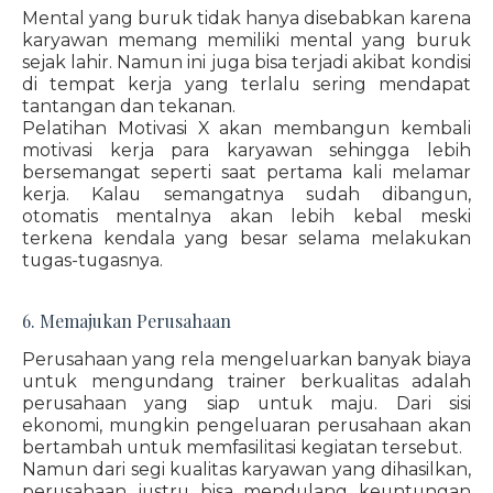
Mental yang buruk tidak hanya disebabkan karena
karyawan memang memiliki mental yang buruk
sejak lahir. Namun ini juga bisa terjadi akibat kondisi
di tempat kerja yang terlalu sering mendapat
tantangan dan tekanan.
Pelatihan Motivasi X akan membangun kembali
motivasi kerja para karyawan sehingga lebih
bersemangat seperti saat pertama kali melamar
kerja. Kalau semangatnya sudah dibangun,
otomatis mentalnya akan lebih kebal meski
terkena kendala yang besar selama melakukan
tugas-tugasnya.
6. Memajukan Perusahaan
Perusahaan yang rela mengeluarkan banyak biaya
untuk mengundang trainer berkualitas adalah
perusahaan yang siap untuk maju. Dari sisi
ekonomi, mungkin pengeluaran perusahaan akan
bertambah untuk memfasilitasi kegiatan tersebut.
Namun dari segi kualitas karyawan yang dihasilkan,
perusahaan justru bisa mendulang keuntungan