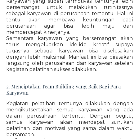
Karyawan yang sudah termotivasi tentunya lebih
bersemangat untuk melakukan rutinitasnya
sebagai karyawan di perusahaan tertentu. Hal ini
tentu akan membawa keuntungan bagi
perusahaan agar bisa lebih maju dan
mempercepat kinerjanya.
Sementara karyawan yang bersemangat akan
terus mengeluarkan ide-ide kreatif supaya
tugasnya sebagai karyawan bisa diselesaikan
dengan lebih maksimal. Manfaat ini bisa dirasakan
langsung oleh perusahaan dan karyawan setelah
kegiatan pelatihan sukses dilakukan.
2. Menciptakan Team Building yang Baik Bagi Para
Karyawan
Kegiatan pelatihan tentunya dilakukan dengan
mengikutsertakan semua karyawan yang ada
dalam perusahaan tertentu. Dengan begitu,
semua karyawan akan mendapat suntikan
pelatihan dan motivasi yang sama dalam waktu
bersamaan.