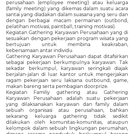
perusahaan (employee meeting) atau keluarga
(family meeting) yang dikemas dalam suatu acara
santai yang diadakan dalam suasana yang seru dan
dengan berbagai macam permainan (outbond,
pelatihan motivasi, paintball, training motivasi).
Kegiatan Gathering Karyawan Perusahaan yang di
sesuaikan dengan pekerjaan program wisata yang
bertujuan untuk membina keakraban,
kebersamaan antar individu.
Gathering Karyawan Perusahaan dapat ditafsirkan
sebagai pekerjaan berkumpulnya karyawan. Tak
sekadar berkumpul, karyawan seringkali diajak
berjalan-jalan di luar kantor untuk mengerjakan
ragam pekerjaan seru laksana outbound, game,
makan bareng serta pembagian doorprize.
Kegiatan Familiy gathering atau Gathering
Karyawan Perusahaan adalah suatu pekerjaan
yang dilaksanakan karyawan dan family dalam
sebuah organisasi atau perusahaan, bahkan
sekarang keluarga gathering tidak sedikit
dilakukan oleh komunitas-komunitas, ataupun
kelompok dalam sebuah lingkungan perumahan,