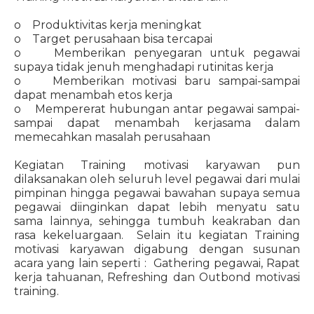
o Produktivitas kerja meningkat
o Target perusahaan bisa tercapai
o Memberikan penyegaran untuk pegawai
supaya tidak jenuh menghadapi rutinitas kerja
o Memberikan motivasi baru sampai-sampai
dapat menambah etos kerja
o Mempererat hubungan antar pegawai sampai-
sampai dapat menambah kerjasama dalam
memecahkan masalah perusahaan
Kegiatan Training motivasi karyawan pun
dilaksanakan oleh seluruh level pegawai dari mulai
pimpinan hingga pegawai bawahan supaya semua
pegawai diinginkan dapat lebih menyatu satu
sama lainnya, sehingga tumbuh keakraban dan
rasa kekeluargaan. Selain itu kegiatan Training
motivasi karyawan digabung dengan susunan
acara yang lain seperti : Gathering pegawai, Rapat
kerja tahuanan, Refreshing dan Outbond motivasi
training.