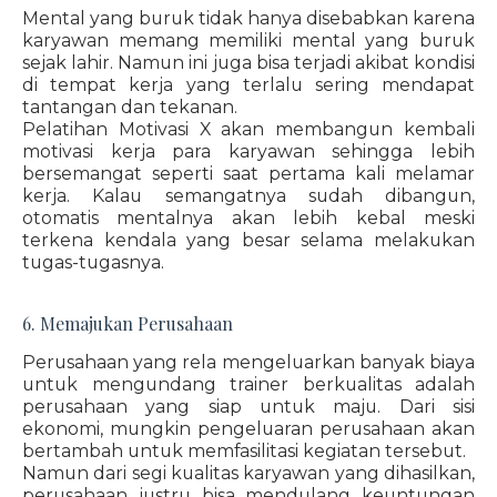
Mental yang buruk tidak hanya disebabkan karena
karyawan memang memiliki mental yang buruk
sejak lahir. Namun ini juga bisa terjadi akibat kondisi
di tempat kerja yang terlalu sering mendapat
tantangan dan tekanan.
Pelatihan Motivasi X akan membangun kembali
motivasi kerja para karyawan sehingga lebih
bersemangat seperti saat pertama kali melamar
kerja. Kalau semangatnya sudah dibangun,
otomatis mentalnya akan lebih kebal meski
terkena kendala yang besar selama melakukan
tugas-tugasnya.
6. Memajukan Perusahaan
Perusahaan yang rela mengeluarkan banyak biaya
untuk mengundang trainer berkualitas adalah
perusahaan yang siap untuk maju. Dari sisi
ekonomi, mungkin pengeluaran perusahaan akan
bertambah untuk memfasilitasi kegiatan tersebut.
Namun dari segi kualitas karyawan yang dihasilkan,
perusahaan justru bisa mendulang keuntungan