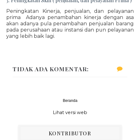
3. Peningkatan Skill ( penjualan, dan pelayanan Prima )
Peningkatan Kinerja, penjualan, dan pelayanan
prima Adanya penambahan kinerja dengan asa
akan adanya pula penambahan penjualan barang
pada perusahaan atau instansi dan pun pelayanan
yang lebih baik lagi.
TIDAK ADA KOMENTAR:
Beranda
‹
›
Lihat versi web
KONTRIBUTOR