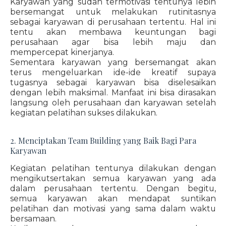
Karyawan yang sudah termotivasi tentunya lebih
bersemangat untuk melakukan rutinitasnya
sebagai karyawan di perusahaan tertentu. Hal ini
tentu akan membawa keuntungan bagi
perusahaan agar bisa lebih maju dan
mempercepat kinerjanya.
Sementara karyawan yang bersemangat akan
terus mengeluarkan ide-ide kreatif supaya
tugasnya sebagai karyawan bisa diselesaikan
dengan lebih maksimal. Manfaat ini bisa dirasakan
langsung oleh perusahaan dan karyawan setelah
kegiatan pelatihan sukses dilakukan.
2. Menciptakan Team Building yang Baik Bagi Para
Karyawan
Kegiatan pelatihan tentunya dilakukan dengan
mengikutsertakan semua karyawan yang ada
dalam perusahaan tertentu. Dengan begitu,
semua karyawan akan mendapat suntikan
pelatihan dan motivasi yang sama dalam waktu
bersamaan.