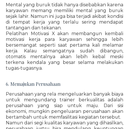
Mental yang buruk tidak hanya disebabkan karena
karyawan memang memiliki mental yang buruk
sejak lahir. Namun ini juga bisa terjadi akibat kondisi
di tempat kerja yang terlalu sering mendapat
tantangan dan tekanan.
Pelatihan Motivasi X akan membangun kembali
motivasi kerja para karyawan sehingga lebih
bersemangat seperti saat pertama kali melamar
kerja. Kalau semangatnya sudah dibangun,
otomatis mentalnya akan lebih kebal meski
terkena kendala yang besar selama melakukan
tugas-tugasnya.
6. Memajukan Perusahaan
Perusahaan yang rela mengeluarkan banyak biaya
untuk mengundang trainer berkualitas adalah
perusahaan yang siap untuk maju. Dari sisi
ekonomi, mungkin pengeluaran perusahaan akan
bertambah untuk memfasilitasi kegiatan tersebut.
Namun dari segi kualitas karyawan yang dihasilkan,
perusahaan justru bisa mendulang keuntungan