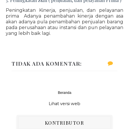
3. Peningkatan Skill ( penjualan, dan pelayanan Prima )
Peningkatan Kinerja, penjualan, dan pelayanan
prima Adanya penambahan kinerja dengan asa
akan adanya pula penambahan penjualan barang
pada perusahaan atau instansi dan pun pelayanan
yang lebih baik lagi.
TIDAK ADA KOMENTAR:
Beranda
‹
›
Lihat versi web
KONTRIBUTOR