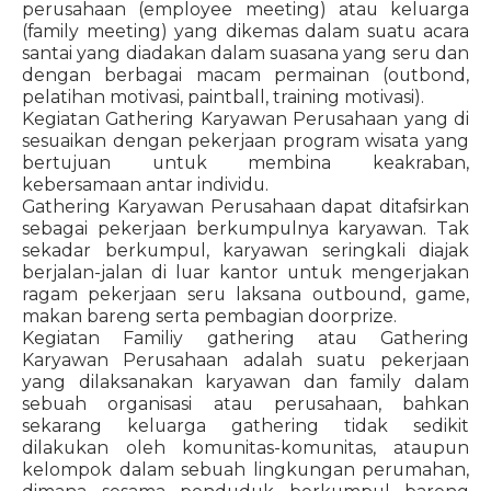
perusahaan (employee meeting) atau keluarga
(family meeting) yang dikemas dalam suatu acara
santai yang diadakan dalam suasana yang seru dan
dengan berbagai macam permainan (outbond,
pelatihan motivasi, paintball, training motivasi).
Kegiatan Gathering Karyawan Perusahaan yang di
sesuaikan dengan pekerjaan program wisata yang
bertujuan untuk membina keakraban,
kebersamaan antar individu.
Gathering Karyawan Perusahaan dapat ditafsirkan
sebagai pekerjaan berkumpulnya karyawan. Tak
sekadar berkumpul, karyawan seringkali diajak
berjalan-jalan di luar kantor untuk mengerjakan
ragam pekerjaan seru laksana outbound, game,
makan bareng serta pembagian doorprize.
Kegiatan Familiy gathering atau Gathering
Karyawan Perusahaan adalah suatu pekerjaan
yang dilaksanakan karyawan dan family dalam
sebuah organisasi atau perusahaan, bahkan
sekarang keluarga gathering tidak sedikit
dilakukan oleh komunitas-komunitas, ataupun
kelompok dalam sebuah lingkungan perumahan,