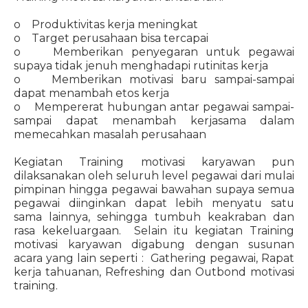
o Produktivitas kerja meningkat
o Target perusahaan bisa tercapai
o Memberikan penyegaran untuk pegawai
supaya tidak jenuh menghadapi rutinitas kerja
o Memberikan motivasi baru sampai-sampai
dapat menambah etos kerja
o Mempererat hubungan antar pegawai sampai-
sampai dapat menambah kerjasama dalam
memecahkan masalah perusahaan
Kegiatan Training motivasi karyawan pun
dilaksanakan oleh seluruh level pegawai dari mulai
pimpinan hingga pegawai bawahan supaya semua
pegawai diinginkan dapat lebih menyatu satu
sama lainnya, sehingga tumbuh keakraban dan
rasa kekeluargaan. Selain itu kegiatan Training
motivasi karyawan digabung dengan susunan
acara yang lain seperti : Gathering pegawai, Rapat
kerja tahuanan, Refreshing dan Outbond motivasi
training.