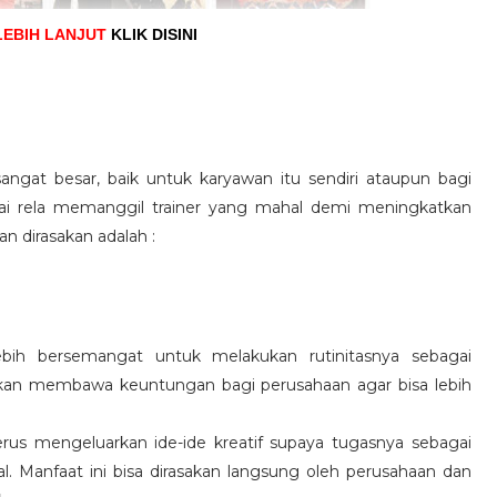
LEBIH LANJUT
KLIK DISINI
angat besar, baik untuk karyawan itu sendiri ataupun bagi
pai rela memanggil trainer yang mahal demi meningkatkan
n dirasakan adalah :
ebih bersemangat untuk melakukan rutinitasnya sebagai
 akan membawa keuntungan bagi perusahaan agar bisa lebih
us mengeluarkan ide-ide kreatif supaya tugasnya sebagai
l. Manfaat ini bisa dirasakan langsung oleh perusahaan dan