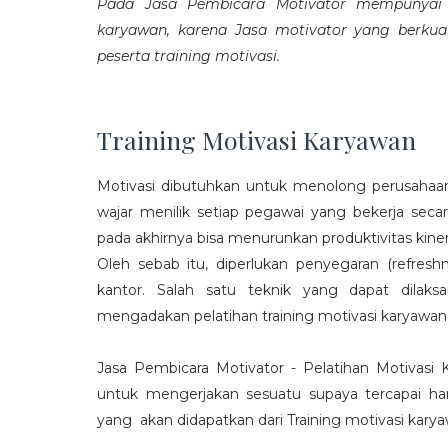
Pada Jasa Pembicara Motivator mempunyai p
karyawan, karena Jasa motivator yang berku
peserta training motivasi.
Training Motivasi Karyawan
Motivasi dibutuhkan untuk menolong perusahaan
wajar menilik setiap pegawai yang bekerja sec
pada akhirnya bisa menurunkan produktivitas kiner
Oleh sebab itu, diperlukan penyegaran (refres
kantor. Salah satu teknik yang dapat dila
mengadakan pelatihan training motivasi karyawan
Jasa Pembicara Motivator - Pelatihan Motivasi
untuk mengerjakan sesuatu supaya tercapai ha
yang akan didapatkan dari Training motivasi karyaw