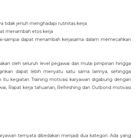
idak jenuh menghadapi rutinitas kerja
at menambah etos kerja
i-sampai dapat menambah kerjasama dalam memecahkan
nakan oleh seluruh level pegawai dari mulai pimpinan hingga
inkan dapat lebih menyatu satu sama lainnya, sehingga
 itu kegiatan Training motivasi karyawan digabung dengan
awai, Rapat kerja tahuanan, Refreshing dan Outbond motivasi
aryawan ternyata dibedakan menjadi dua kategori. Ada yang