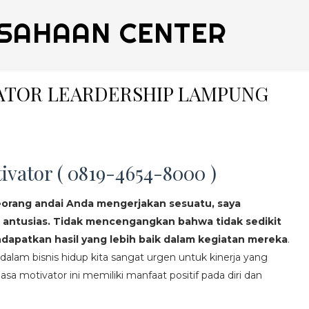
SAHAAN CENTER
VATOR LEARDERSHIP LAMPUNG
ivator ( 0819-4654-8000 )
eorang andai Anda mengerjakan sesuatu, saya
 antusias. Tidak mencengangkan bahwa tidak sedikit
apatkan hasil yang lebih baik dalam kegiatan mereka
.
lam bisnis hidup kita sangat urgen untuk kinerja yang
asa motivator ini memiliki manfaat positif pada diri dan