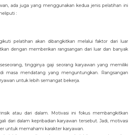
wan, ada juga yang menggunakan kedua jenis pelatihan ini
eliputi :
kuti pelatihan akan dibangkitkan melalui faktor dari luar
gkitkan dengan memberikan rangsangan dari luar dan banyak
 seseorang, tingginya gaji seorang karyawan yang memiliki
an di masa mendatang yang menguntungkan. Rangsangan
ryawan untuk lebih semangat bekerja.
rinsik atau dari dalam. Motivasi ini fokus membangkitkan
 dari dalam kepribadian karyawan tersebut. Jadi, motivasi
er untuk memahami karakter karyawan.