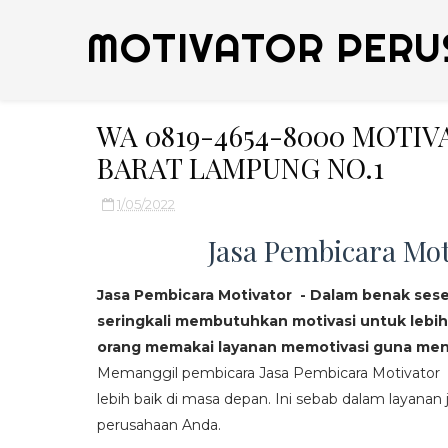
MOTIVATOR PERU
WA 0819-4654-8000 MOTI
BARAT LAMPUNG NO.1
1/05/2022
Jasa Pembicara Mot
Jasa Pembicara Motivator - Dalam benak ses
seringkali membutuhkan motivasi untuk lebih
orang memakai layanan memotivasi guna mend
Memanggil pembicara Jasa Pembicara Motivator da
lebih baik di masa depan. Ini sebab dalam layanan j
perusahaan Anda.