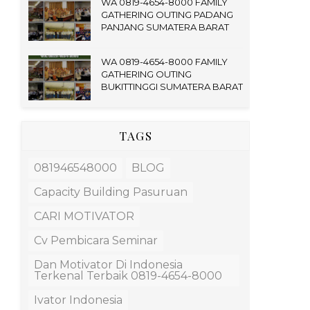
WA 0819-4654-8000 FAMILY
GATHERING OUTING PADANG
PANJANG SUMATERA BARAT
WA 0819-4654-8000 FAMILY
GATHERING OUTING
BUKITTINGGI SUMATERA BARAT
TAGS
081946548000
BLOG
Capacity Building Pasuruan
CARI MOTIVATOR
Cv Pembicara Seminar
Dan Motivator Di Indonesia
Terkenal Terbaik 0819-4654-8000
Ivator Indonesia