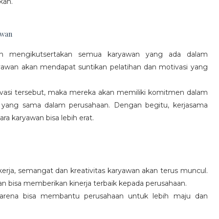
kan.
awan
gan mengikutsertakan semua karyawan yang ada dalam
yawan akan mendapat suntikan pelatihan dan motivasi yang
vasi tersebut, maka mereka akan memiliki komitmen dalam
 yang sama dalam perusahaan. Dengan begitu, kerjasama
a karyawan bisa lebih erat.
rja, semangat dan kreativitas karyawan akan terus muncul.
an bisa memberikan kinerja terbaik kepada perusahaan.
karena bisa membantu perusahaan untuk lebih maju dan