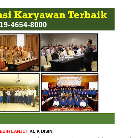
LEBIH LANJUT
KLIK DISINI