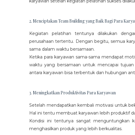
karyawan setelah kegiatan pelatihan sukses dilaku
2. Menciptakan Team Building yang Baik Bagi Para Kary
Kegiatan pelatihan tentunya dilakukan den
perusahaan tertentu. Dengan begitu, semua kar
sama dalam waktu bersamaan.
Ketika para karyawan sama-sama mendapat moti
waktu yang bersamaan untuk mencapai tujuan
antara karyawan bisa terbentuk dan hubungan antar
3. Meningkatkan Produktivitas Para Karyawan
Setelah mendapatkan kembali motivasi untuk beke
Hal ini tentu membuat karyawan lebih produktif d
Kondisi ini tentunya sangat menguntungkan 
menghasilkan produk yang lebih berkualitas.