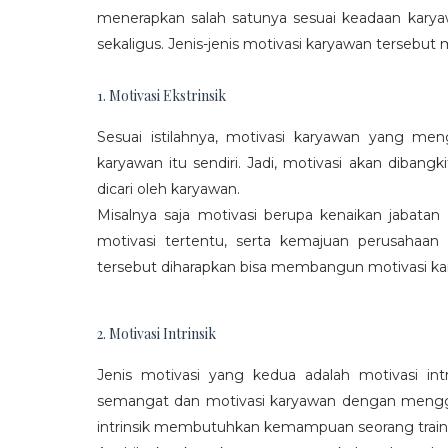
menerapkan salah satunya sesuai keadaan karya
sekaligus. Jenis-jenis motivasi karyawan tersebut m
1. Motivasi Ekstrinsik
Sesuai istilahnya, motivasi karyawan yang mengi
karyawan itu sendiri. Jadi, motivasi akan diban
dicari oleh karyawan.
Misalnya saja motivasi berupa kenaikan jabatan
motivasi tertentu, serta kemajuan perusaha
tersebut diharapkan bisa membangun motivasi ka
2. Motivasi Intrinsik
Jenis motivasi yang kedua adalah motivasi int
semangat dan motivasi karyawan dengan menggali
intrinsik membutuhkan kemampuan seorang train