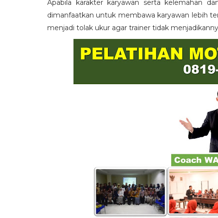
Apabila karakter karyawan serta kelemahan da
dimanfaatkan untuk membawa karyawan lebih term
menjadi tolak ukur agar trainer tidak menjadikann