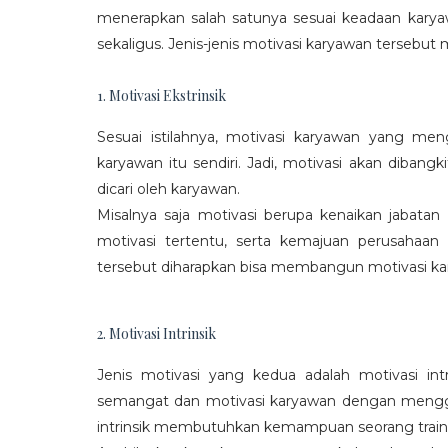
menerapkan salah satunya sesuai keadaan karya
sekaligus. Jenis-jenis motivasi karyawan tersebut m
1. Motivasi Ekstrinsik
Sesuai istilahnya, motivasi karyawan yang mengi
karyawan itu sendiri. Jadi, motivasi akan diban
dicari oleh karyawan.
Misalnya saja motivasi berupa kenaikan jabatan
motivasi tertentu, serta kemajuan perusaha
tersebut diharapkan bisa membangun motivasi ka
2. Motivasi Intrinsik
Jenis motivasi yang kedua adalah motivasi int
semangat dan motivasi karyawan dengan menggali
intrinsik membutuhkan kemampuan seorang train