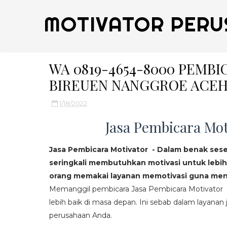
MOTIVATOR PERU
WA 0819-4654-8000 PEMB
BIREUEN NANGGROE ACEH
1/18/2022
Jasa Pembicara Mot
Jasa Pembicara Motivator - Dalam benak ses
seringkali membutuhkan motivasi untuk lebih
orang memakai layanan memotivasi guna mend
Memanggil pembicara Jasa Pembicara Motivator da
lebih baik di masa depan. Ini sebab dalam layanan j
perusahaan Anda.