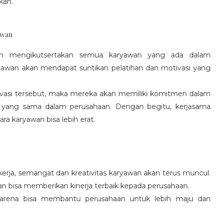
kan.
awan
gan mengikutsertakan semua karyawan yang ada dalam
yawan akan mendapat suntikan pelatihan dan motivasi yang
vasi tersebut, maka mereka akan memiliki komitmen dalam
 yang sama dalam perusahaan. Dengan begitu, kerjasama
a karyawan bisa lebih erat.
rja, semangat dan kreativitas karyawan akan terus muncul.
an bisa memberikan kinerja terbaik kepada perusahaan.
karena bisa membantu perusahaan untuk lebih maju dan