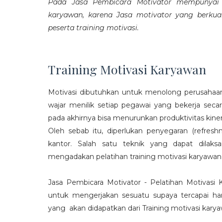
Pada Jasa Pembicara Motivator mempunyai p
karyawan, karena Jasa motivator yang berku
peserta training motivasi.
Training Motivasi Karyawan
Motivasi dibutuhkan untuk menolong perusahaan
wajar menilik setiap pegawai yang bekerja sec
pada akhirnya bisa menurunkan produktivitas kiner
Oleh sebab itu, diperlukan penyegaran (refres
kantor. Salah satu teknik yang dapat dila
mengadakan pelatihan training motivasi karyawan
Jasa Pembicara Motivator - Pelatihan Motivasi
untuk mengerjakan sesuatu supaya tercapai ha
yang akan didapatkan dari Training motivasi karyaw