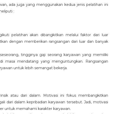
wan, ada juga yang menggunakan kedua jenis pelatihan ini
eliputi :
kuti pelatihan akan dibangkitkan melalui faktor dari luar
gkitkan dengan memberikan rangsangan dari luar dan banyak
 seseorang, tingginya gaji seorang karyawan yang memiliki
an di masa mendatang yang menguntungkan. Rangsangan
ryawan untuk lebih semangat bekerja.
rinsik atau dari dalam. Motivasi ini fokus membangkitkan
 dari dalam kepribadian karyawan tersebut. Jadi, motivasi
er untuk memahami karakter karyawan.