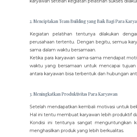
karyawan setelah kegiatan pelatihan sukses dilaku
2. Menciptakan Team Building yang Baik Bagi Para Kary
Kegiatan pelatihan tentunya dilakukan den
perusahaan tertentu. Dengan begitu, semua kar
sama dalam waktu bersamaan.
Ketika para karyawan sama-sama mendapat moti
waktu yang bersamaan untuk mencapai tujuan
antara karyawan bisa terbentuk dan hubungan antar
3. Meningkatkan Produktivitas Para Karyawan
Setelah mendapatkan kembali motivasi untuk beke
Hal ini tentu membuat karyawan lebih produktif d
Kondisi ini tentunya sangat menguntungkan 
menghasilkan produk yang lebih berkualitas.