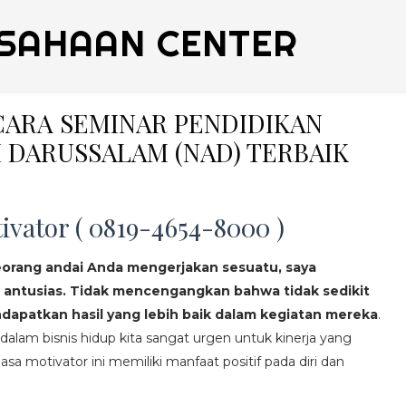
SAHAAN CENTER
ICARA SEMINAR PENDIDIKAN
 DARUSSALAM (NAD) TERBAIK
ivator ( 0819-4654-8000 )
eorang andai Anda mengerjakan sesuatu, saya
 antusias. Tidak mencengangkan bahwa tidak sedikit
apatkan hasil yang lebih baik dalam kegiatan mereka
.
lam bisnis hidup kita sangat urgen untuk kinerja yang
asa motivator ini memiliki manfaat positif pada diri dan