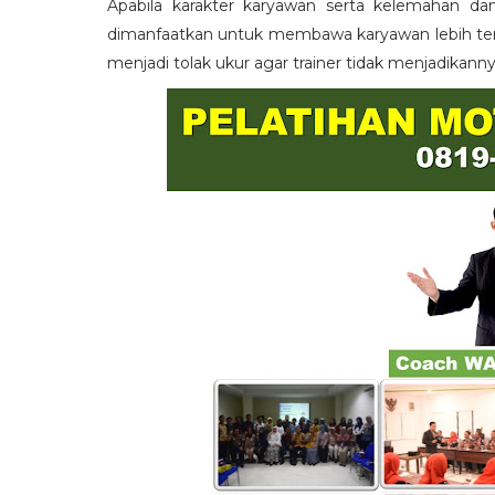
Apabila karakter karyawan serta kelemahan da
dimanfaatkan untuk membawa karyawan lebih term
menjadi tolak ukur agar trainer tidak menjadikann