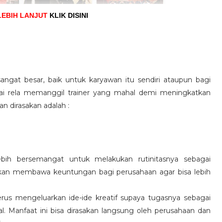
LEBIH LANJUT
KLIK DISINI
angat besar, baik untuk karyawan itu sendiri ataupun bagi
pai rela memanggil trainer yang mahal demi meningkatkan
n dirasakan adalah :
ebih bersemangat untuk melakukan rutinitasnya sebagai
 akan membawa keuntungan bagi perusahaan agar bisa lebih
us mengeluarkan ide-ide kreatif supaya tugasnya sebagai
l. Manfaat ini bisa dirasakan langsung oleh perusahaan dan