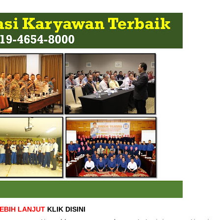
LEBIH LANJUT
KLIK DISINI