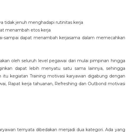
idak jenuh menghadapi rutinitas kerja
at menambah etos kerja
i-sampai dapat menambah kerjasama dalam memecahkan
nakan oleh seluruh level pegawai dari mulai pimpinan hingga
inkan dapat lebih menyatu satu sama lainnya, sehingga
 itu kegiatan Training motivasi karyawan digabung dengan
awai, Rapat kerja tahuanan, Refreshing dan Outbond motivasi
aryawan ternyata dibedakan menjadi dua kategori. Ada yang