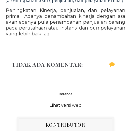
3. Peningkatan Skill ( penjualan, dan pelayanan Prima )
Peningkatan Kinerja, penjualan, dan pelayanan
prima Adanya penambahan kinerja dengan asa
akan adanya pula penambahan penjualan barang
pada perusahaan atau instansi dan pun pelayanan
yang lebih baik lagi.
TIDAK ADA KOMENTAR:
Beranda
‹
›
Lihat versi web
KONTRIBUTOR