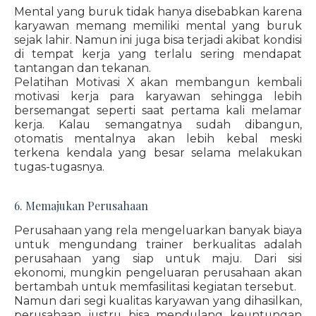
Mental yang buruk tidak hanya disebabkan karena
karyawan memang memiliki mental yang buruk
sejak lahir. Namun ini juga bisa terjadi akibat kondisi
di tempat kerja yang terlalu sering mendapat
tantangan dan tekanan.
Pelatihan Motivasi X akan membangun kembali
motivasi kerja para karyawan sehingga lebih
bersemangat seperti saat pertama kali melamar
kerja. Kalau semangatnya sudah dibangun,
otomatis mentalnya akan lebih kebal meski
terkena kendala yang besar selama melakukan
tugas-tugasnya.
6. Memajukan Perusahaan
Perusahaan yang rela mengeluarkan banyak biaya
untuk mengundang trainer berkualitas adalah
perusahaan yang siap untuk maju. Dari sisi
ekonomi, mungkin pengeluaran perusahaan akan
bertambah untuk memfasilitasi kegiatan tersebut.
Namun dari segi kualitas karyawan yang dihasilkan,
perusahaan justru bisa mendulang keuntungan