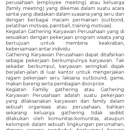
perusahaan (employee meeting) atau keluarga
(family meeting) yang dikemas dalam suatu acara
santai yang diadakan dalam suasana yang seru dan
dengan berbagai macam permainan (outbond,
pelatihan motivasi, paintball, training motivasi).
Kegiatan Gathering Karyawan Perusahaan yang di
sesuaikan dengan pekerjaan program wisata yang
bertujuan untuk membina keakraban,
kebersamaan antar individu.
Gathering Karyawan Perusahaan dapat ditafsirkan
sebagai pekerjaan berkumpulnya karyawan. Tak
sekadar berkumpul, karyawan seringkali diajak
berjalan-jalan di luar kantor untuk mengerjakan
ragam pekerjaan seru laksana outbound, game,
makan bareng serta pembagian doorprize.
Kegiatan Familiy gathering atau Gathering
Karyawan Perusahaan adalah suatu pekerjaan
yang dilaksanakan karyawan dan family dalam
sebuah organisasi atau perusahaan, bahkan
sekarang keluarga gathering tidak sedikit
dilakukan oleh komunitas-komunitas, ataupun
kelompok dalam sebuah lingkungan perumahan,