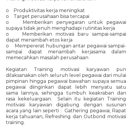
o Produktivitas kerja meningkat
o Target perusahaan bisa tercapai
o Memberikan penyegaran untuk pegawai
supaya tidak jenuh menghadapi rutinitas kerja
o Memberikan motivasi baru sampai-sampai
dapat menambah etos kerja
o Mempererat hubungan antar pegawai sampai-
sampai dapat menambah kerjasama dalam
memecahkan masalah perusahaan
Kegiatan Training motivasi karyawan pun
dilaksanakan oleh seluruh level pegawai dari mulai
pimpinan hingga pegawai bawahan supaya semua
pegawai diinginkan dapat lebih menyatu satu
sama lainnya, sehingga tumbuh keakraban dan
rasa kekeluargaan. Selain itu kegiatan Training
motivasi karyawan digabung dengan susunan
acara yang lain seperti : Gathering pegawai, Rapat
kerja tahuanan, Refreshing dan Outbond motivasi
training.