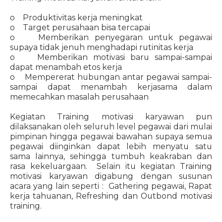
o Produktivitas kerja meningkat
o Target perusahaan bisa tercapai
o Memberikan penyegaran untuk pegawai
supaya tidak jenuh menghadapi rutinitas kerja
o Memberikan motivasi baru sampai-sampai
dapat menambah etos kerja
o Mempererat hubungan antar pegawai sampai-
sampai dapat menambah kerjasama dalam
memecahkan masalah perusahaan
Kegiatan Training motivasi karyawan pun
dilaksanakan oleh seluruh level pegawai dari mulai
pimpinan hingga pegawai bawahan supaya semua
pegawai diinginkan dapat lebih menyatu satu
sama lainnya, sehingga tumbuh keakraban dan
rasa kekeluargaan. Selain itu kegiatan Training
motivasi karyawan digabung dengan susunan
acara yang lain seperti : Gathering pegawai, Rapat
kerja tahuanan, Refreshing dan Outbond motivasi
training.