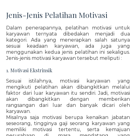
Jenis-Jenis Pelatihan Motivasi
Dalam penerapannya, pelatihan motivasi untuk
karyawan ternyata dibedakan menjadi dua
kategori. Ada yang menerapkan salah satunya
sesuai keadaan karyawan, ada juga yang
menggunakan kedua jenis pelatihan ini sekaligus.
Jenis-jenis motivasi karyawan tersebut meliputi :
1. Motivasi Ekstrinsik
Sesuai istilahnya, motivasi karyawan yang
mengikuti pelatihan akan dibangkitkan melalui
faktor dari luar karyawan itu sendiri. Jadi, motivasi
akan dibangkitkan dengan memberikan
rangsangan dari luar dan banyak dicari oleh
karyawan.
Misalnya saja motivasi berupa kenaikan jabatan
seseorang, tingginya gaji seorang karyawan yang
memiliki motivasi tertentu, serta kemajuan
perusahaan di masa mendatang yang