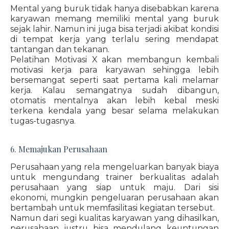
Mental yang buruk tidak hanya disebabkan karena
karyawan memang memiliki mental yang buruk
sejak lahir. Namun ini juga bisa terjadi akibat kondisi
di tempat kerja yang terlalu sering mendapat
tantangan dan tekanan.
Pelatihan Motivasi X akan membangun kembali
motivasi kerja para karyawan sehingga lebih
bersemangat seperti saat pertama kali melamar
kerja. Kalau semangatnya sudah dibangun,
otomatis mentalnya akan lebih kebal meski
terkena kendala yang besar selama melakukan
tugas-tugasnya.
6. Memajukan Perusahaan
Perusahaan yang rela mengeluarkan banyak biaya
untuk mengundang trainer berkualitas adalah
perusahaan yang siap untuk maju. Dari sisi
ekonomi, mungkin pengeluaran perusahaan akan
bertambah untuk memfasilitasi kegiatan tersebut.
Namun dari segi kualitas karyawan yang dihasilkan,
perusahaan justru bisa mendulang keuntungan