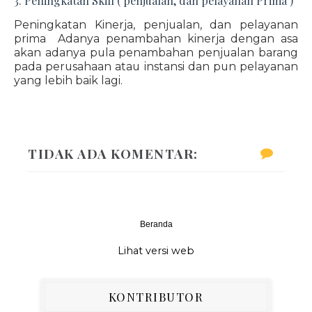
3. Peningkatan Skill ( penjualan, dan pelayanan Prima )
Peningkatan Kinerja, penjualan, dan pelayanan
prima Adanya penambahan kinerja dengan asa
akan adanya pula penambahan penjualan barang
pada perusahaan atau instansi dan pun pelayanan
yang lebih baik lagi.
TIDAK ADA KOMENTAR:
Beranda
‹
›
Lihat versi web
KONTRIBUTOR