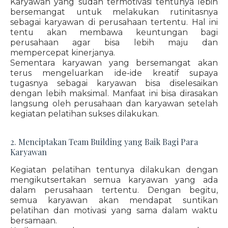
Karyawan yang sudah termotivasi tentunya lebih
bersemangat untuk melakukan rutinitasnya
sebagai karyawan di perusahaan tertentu. Hal ini
tentu akan membawa keuntungan bagi
perusahaan agar bisa lebih maju dan
mempercepat kinerjanya.
Sementara karyawan yang bersemangat akan
terus mengeluarkan ide-ide kreatif supaya
tugasnya sebagai karyawan bisa diselesaikan
dengan lebih maksimal. Manfaat ini bisa dirasakan
langsung oleh perusahaan dan karyawan setelah
kegiatan pelatihan sukses dilakukan.
2. Menciptakan Team Building yang Baik Bagi Para
Karyawan
Kegiatan pelatihan tentunya dilakukan dengan
mengikutsertakan semua karyawan yang ada
dalam perusahaan tertentu. Dengan begitu,
semua karyawan akan mendapat suntikan
pelatihan dan motivasi yang sama dalam waktu
bersamaan.