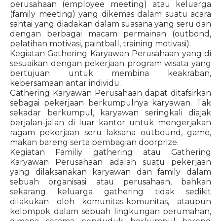
perusahaan (employee meeting) atau keluarga
(family meeting) yang dikemas dalam suatu acara
santai yang diadakan dalam suasana yang seru dan
dengan berbagai macam permainan (outbond,
pelatihan motivasi, paintball, training motivasi).
Kegiatan Gathering Karyawan Perusahaan yang di
sesuaikan dengan pekerjaan program wisata yang
bertujuan untuk membina keakraban,
kebersamaan antar individu.
Gathering Karyawan Perusahaan dapat ditafsirkan
sebagai pekerjaan berkumpulnya karyawan. Tak
sekadar berkumpul, karyawan seringkali diajak
berjalan-jalan di luar kantor untuk mengerjakan
ragam pekerjaan seru laksana outbound, game,
makan bareng serta pembagian doorprize.
Kegiatan Familiy gathering atau Gathering
Karyawan Perusahaan adalah suatu pekerjaan
yang dilaksanakan karyawan dan family dalam
sebuah organisasi atau perusahaan, bahkan
sekarang keluarga gathering tidak sedikit
dilakukan oleh komunitas-komunitas, ataupun
kelompok dalam sebuah lingkungan perumahan,