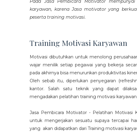
Pada Jasa Pembicara Motivator mempunyai p
karyawan, karena Jasa motivator yang berku
peserta training motivasi.
Training Motivasi Karyawan
Motivasi dibutuhkan untuk menolong perusahaan
wajar menilik setiap pegawai yang bekerja sec
pada akhirnya bisa menurunkan produktivitas kiner
Oleh sebab itu, diperlukan penyegaran (refres
kantor. Salah satu teknik yang dapat dila
mengadakan pelatihan training motivasi karyawan
Jasa Pembicara Motivator - Pelatihan Motivasi
untuk mengerjakan sesuatu supaya tercapai ha
yang akan didapatkan dari Training motivasi karyaw