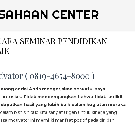
SAHAAN CENTER
ICARA SEMINAR PENDIDIKAN
AIK
ivator ( 0819-4654-8000 )
eorang andai Anda mengerjakan sesuatu, saya
 antusias. Tidak mencengangkan bahwa tidak sedikit
apatkan hasil yang lebih baik dalam kegiatan mereka
.
lam bisnis hidup kita sangat urgen untuk kinerja yang
asa motivator ini memiliki manfaat positif pada diri dan