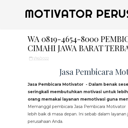
MOTIVATOR PERU
WA 0819-4654-8000 PEMB
CIMAHI JAWA BARAT TERB
1/16/2022
Jasa Pembicara Mot
Jasa Pembicara Motivator - Dalam benak ses
seringkali membutuhkan motivasi untuk lebih
orang memakai layanan memotivasi guna mend
Memanggil pembicara Jasa Pembicara Motivator da
lebih baik di masa depan. Ini sebab dalam layanan j
perusahaan Anda.