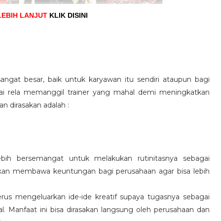
LEBIH LANJUT
KLIK DISINI
angat besar, baik untuk karyawan itu sendiri ataupun bagi
pai rela memanggil trainer yang mahal demi meningkatkan
n dirasakan adalah :
ebih bersemangat untuk melakukan rutinitasnya sebagai
 akan membawa keuntungan bagi perusahaan agar bisa lebih
us mengeluarkan ide-ide kreatif supaya tugasnya sebagai
l. Manfaat ini bisa dirasakan langsung oleh perusahaan dan