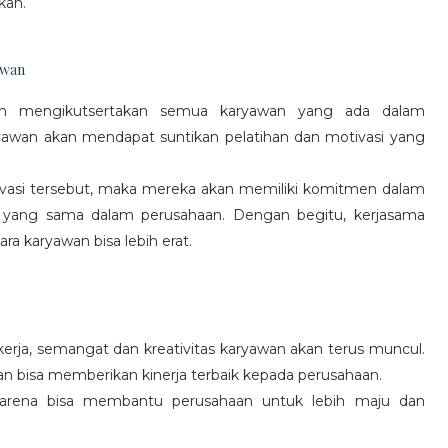
kan.
awan
gan mengikutsertakan semua karyawan yang ada dalam
yawan akan mendapat suntikan pelatihan dan motivasi yang
vasi tersebut, maka mereka akan memiliki komitmen dalam
 yang sama dalam perusahaan. Dengan begitu, kerjasama
a karyawan bisa lebih erat.
rja, semangat dan kreativitas karyawan akan terus muncul.
an bisa memberikan kinerja terbaik kepada perusahaan.
karena bisa membantu perusahaan untuk lebih maju dan