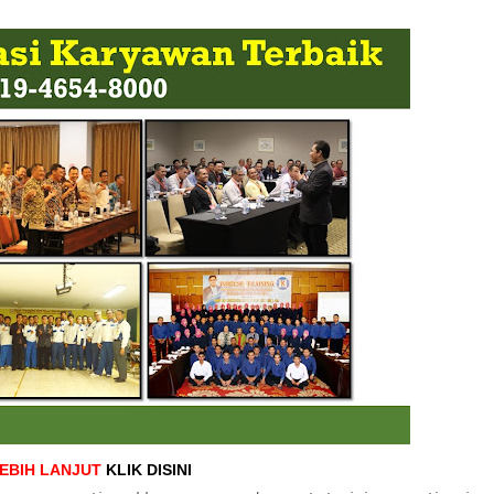
LEBIH LANJUT
KLIK DISINI