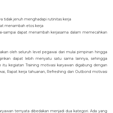
idak jenuh menghadapi rutinitas kerja
at menambah etos kerja
i-sampai dapat menambah kerjasama dalam memecahkan
nakan oleh seluruh level pegawai dari mulai pimpinan hingga
inkan dapat lebih menyatu satu sama lainnya, sehingga
 itu kegiatan Training motivasi karyawan digabung dengan
awai, Rapat kerja tahuanan, Refreshing dan Outbond motivasi
aryawan ternyata dibedakan menjadi dua kategori. Ada yang