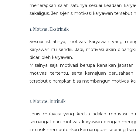
menerapkan salah satunya sesuai keadaan karya
sekaligus. Jenis-jenis motivasi karyawan tersebut m
1. Motivasi Ekstrinsik
Sesuai istilahnya, motivasi karyawan yang mengi
karyawan itu sendiri. Jadi, motivasi akan diban
dicari oleh karyawan.
Misalnya saja motivasi berupa kenaikan jabatan
motivasi tertentu, serta kemajuan perusaha
tersebut diharapkan bisa membangun motivasi ka
2. Motivasi Intrinsik
Jenis motivasi yang kedua adalah motivasi int
semangat dan motivasi karyawan dengan menggali
intrinsik membutuhkan kemampuan seorang train