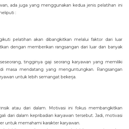
wan, ada juga yang menggunakan kedua jenis pelatihan ini
eliputi :
kuti pelatihan akan dibangkitkan melalui faktor dari luar
gkitkan dengan memberikan rangsangan dari luar dan banyak
 seseorang, tingginya gaji seorang karyawan yang memiliki
an di masa mendatang yang menguntungkan. Rangsangan
ryawan untuk lebih semangat bekerja.
rinsik atau dari dalam. Motivasi ini fokus membangkitkan
 dari dalam kepribadian karyawan tersebut. Jadi, motivasi
er untuk memahami karakter karyawan.