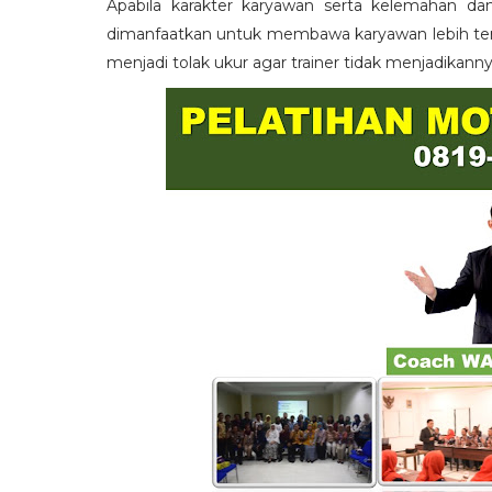
Apabila karakter karyawan serta kelemahan da
dimanfaatkan untuk membawa karyawan lebih term
menjadi tolak ukur agar trainer tidak menjadikann