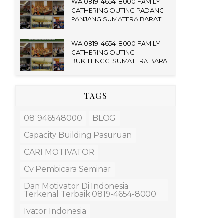
WA 0819-4654-8000 FAMILY
GATHERING OUTING PADANG
PANJANG SUMATERA BARAT
WA 0819-4654-8000 FAMILY
GATHERING OUTING
BUKITTINGGI SUMATERA BARAT
TAGS
081946548000
BLOG
Capacity Building Pasuruan
CARI MOTIVATOR
Cv Pembicara Seminar
Dan Motivator Di Indonesia
Terkenal Terbaik 0819-4654-8000
Ivator Indonesia