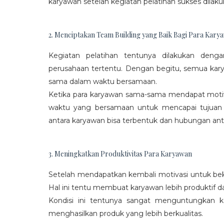
karyawan setelah kegiatan pelatihan sukses dilaku
2. Menciptakan Team Building yang Baik Bagi Para Kary
Kegiatan pelatihan tentunya dilakukan den
perusahaan tertentu. Dengan begitu, semua kar
sama dalam waktu bersamaan.
Ketika para karyawan sama-sama mendapat moti
waktu yang bersamaan untuk mencapai tujuan
antara karyawan bisa terbentuk dan hubungan antar
3. Meningkatkan Produktivitas Para Karyawan
Setelah mendapatkan kembali motivasi untuk beke
Hal ini tentu membuat karyawan lebih produktif d
Kondisi ini tentunya sangat menguntungkan 
menghasilkan produk yang lebih berkualitas.